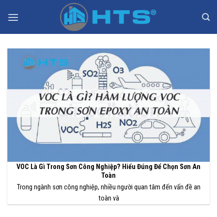
Bỏ
qua
nội
dung
VOC Là Gì Trong Sơn Công Nghiệp? Hiểu Đúng Để Chọn Sơn An
Toàn
Trong ngành sơn công nghiệp, nhiều người quan tâm đến vấn đề an
toàn và