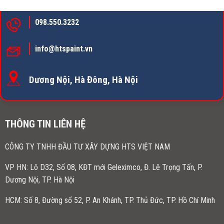
098.550.3232
info@htspaint.vn
Dương Nội, Hà Đông, Hà Nội
THÔNG TIN LIÊN HỆ
CÔNG TY TNHH ĐẦU TƯ XÂY DỰNG HTS VIỆT NAM
VP HN:
Lô D32, Số 08, KĐT mới Geleximco, Đ. Lê Trọng Tấn, P.
Dương Nội, TP. Hà Nội
HCM: Số 8, Đường số 52, P. An Khánh, TP. Thủ Đức, TP. Hồ Chí Minh