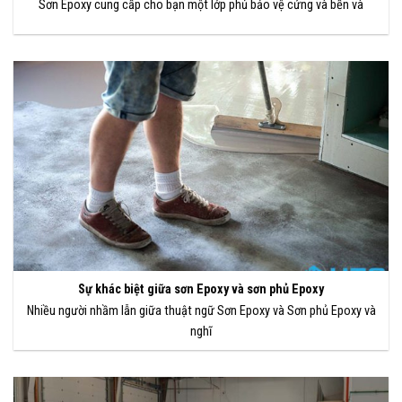
Sơn Epoxy cung cấp cho bạn một lớp phủ bảo vệ cứng và bền và
Sự khác biệt giữa sơn Epoxy và sơn phủ Epoxy
Nhiều người nhầm lẫn giữa thuật ngữ Sơn Epoxy và Sơn phủ Epoxy và
nghĩ