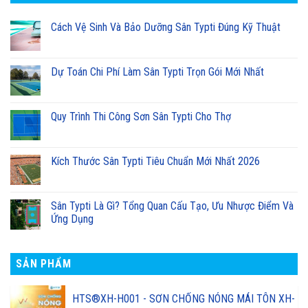
Cách Vệ Sinh Và Bảo Dưỡng Sân Typti Đúng Kỹ Thuật
Dự Toán Chi Phí Làm Sân Typti Trọn Gói Mới Nhất
Quy Trình Thi Công Sơn Sân Typti Cho Thợ
Kích Thước Sân Typti Tiêu Chuẩn Mới Nhất 2026
Sân Typti Là Gì? Tổng Quan Cấu Tạo, Ưu Nhược Điểm Và
Ứng Dụng
SẢN PHẨM
HTS®XH-H001 - SƠN CHỐNG NÓNG MÁI TÔN XH-