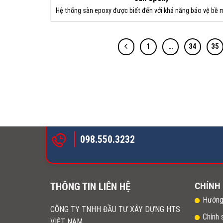
Hệ thống sàn epoxy được biết đến với khả năng bảo vệ bề 
1
…
34
35
098.550.3232
CHÍNH
THÔNG TIN LIÊN HỆ
Hướng
CÔNG TY TNHH ĐẦU TƯ XÂY DỰNG HTS
Chính 
VIỆT NAM