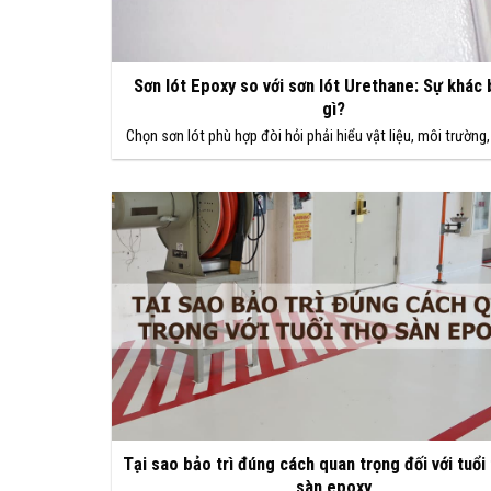
Sơn lót Epoxy so với sơn lót Urethane: Sự khác b
gì?
Chọn sơn lót phù hợp đòi hỏi phải hiểu vật liệu, môi trườn
Tại sao bảo trì đúng cách quan trọng đối với tuổi
sàn epoxy