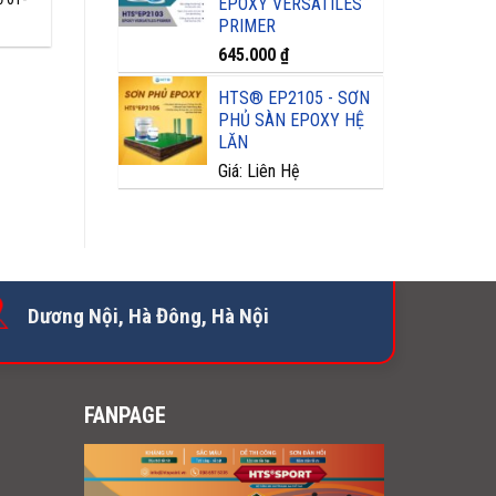
EPOXY VERSATILES
PRIMER
645.000
₫
HTS® EP2105 - SƠN
PHỦ SÀN EPOXY HỆ
LĂN
Giá: Liên Hệ
Dương Nội, Hà Đông, Hà Nội
FANPAGE