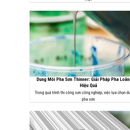
Dung Môi Pha Sơn Thinner: Giải Pháp Pha Loãn
Hiệu Quả
Trong quá trình thi công sơn công nghiệp, việc lựa chọn 
pha sơn