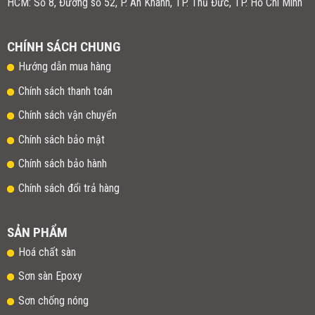
HCM: Số 8, Đường số 52, P. An Khánh, TP. Thủ Đức, TP. Hồ Chí Minh
CHÍNH SÁCH CHUNG
Hướng dẫn mua hàng
Chính sách thanh toán
Chính sách vận chuyển
Chính sách bảo mật
Chính sách bảo hành
Chính sách đổi trả hàng
SẢN PHẨM
Hoá chất sàn
Sơn sàn Epoxy
Sơn chống nóng