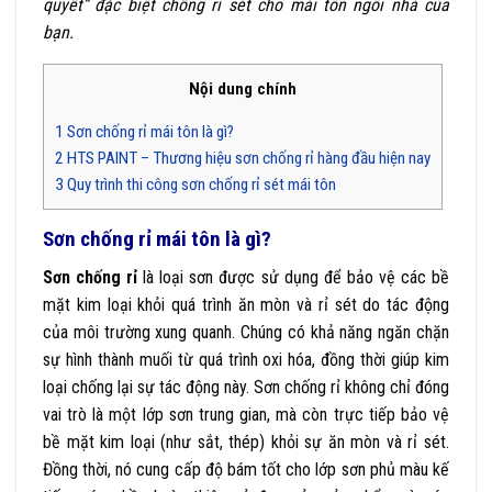
quyết” đặc biệt chống rỉ sét cho mái tôn ngôi nhà của
bạn.
Nội dung chính
1
Sơn chống rỉ mái tôn là gì?
2
HTS PAINT – Thương hiệu sơn chống rỉ hàng đầu hiện nay
3
Quy trình thi công sơn chống rỉ sét mái tôn
Sơn chống rỉ mái tôn là gì?
Sơn chống rỉ
là loại sơn được sử dụng để bảo vệ các bề
mặt kim loại khỏi quá trình ăn mòn và rỉ sét do tác động
của môi trường xung quanh. Chúng có khả năng ngăn chặn
sự hình thành muối từ quá trình oxi hóa, đồng thời giúp kim
loại chống lại sự tác động này. Sơn chống rỉ không chỉ đóng
vai trò là một lớp sơn trung gian, mà còn trực tiếp bảo vệ
bề mặt kim loại (như sắt, thép) khỏi sự ăn mòn và rỉ sét.
Đồng thời, nó cung cấp độ bám tốt cho lớp sơn phủ màu kế