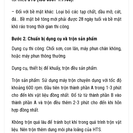
– Đối với bề mặt khác: Loại bỏ các tạp chất, dầu mỡ, cát,
đá… Bề mặt bê tông mới phải được 28 ngày tuổi và bề mặt
khô ráo trong thời gian thi công.
Bước 2: Chuẩn bị dụng cụ và trộn sản phẩm
Dụng cụ thi công: Chổi sơn, con lăn, máy phun chân không,
hoặc máy phun thông thường.
Dụng cụ, thiết bị để khuấy, trộn đều sản phẩm.
Trộn sản phẩm: Sử dụng máy trộn chuyên dụng với tốc độ
khoảng 600 rpm. Đầu tiên trộn thành phần A trong 1-3 phút
cho đến khi vật liệu đồng nhất. Đổ từ từ thành phần B vào
thành phần A và trộn đều thêm 2-3 phút cho đến khi hỗn
hợp đồng nhất.
Không trộn quá lâu để tránh bọt khí trong quá trình trộn vật
liệu. Nên trộn thêm dung môi pha loãng của HTS.