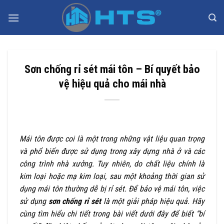
Bỏ
qua
nội
dung
Sơn chống rỉ sét mái tôn – Bí quyết bảo
vệ hiệu quả cho mái nhà
Mái tôn được coi là một trong những vật liệu quan trọng
và phổ biến được sử dụng trong xây dựng nhà ở và các
công trình nhà xưởng. Tuy nhiên, do chất liệu chính là
kim loại hoặc mạ kim loại, sau một khoảng thời gian sử
dụng mái tôn thường dễ bị rỉ sét. Để bảo vệ mái tôn, việc
sử dụng
sơn chống rỉ sét
là một giải pháp hiệu quả. Hãy
cùng tìm hiểu chi tiết trong bài viết dưới đây để biết “bí