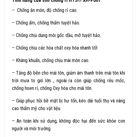
Tính năng của sơn chống rỉ HTS® XH-P001
– Chống ăn mòn, độ chống rỉ cao.
– Chống ẩm, chống thấm tuyệt hảo.
– Chống chịu dung môi gốc dầu, mỡ tuyệt hảo.
– Chống chịu các hóa chất oxy hóa nhanh tốt
– Kháng khuẩn, chống chịu mài mòn cao.
– Tăng độ bền cho mái tôn, giảm âm thanh trên mái tôn khi
trời mưa to gió lớn…, ngoài ra còn giúp chống rêu mốc,
chống hoen rỉ, chống Oxy hóa cho mái tôn.
– Giúp phục hồi bề mặt bị hư tổn, kéo dài tuổi thọ và nâng
cao thẩm mỹ cho vật liệu.
– An toàn khi sử dụng, không độc hại đến sức khỏe con
người và môi trường.