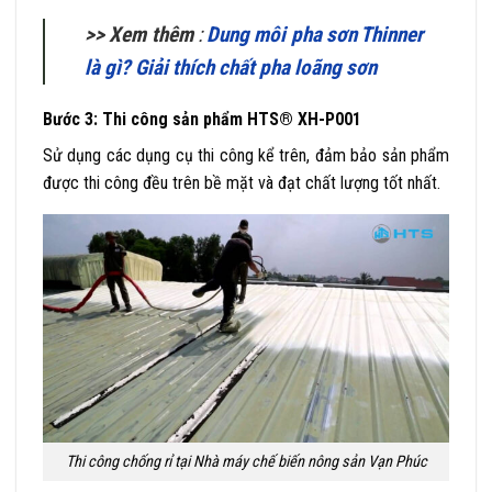
>> Xem thêm
:
Dung môi pha sơn Thinner
là gì? Giải thích chất pha loãng sơn
Bước 3: Thi công sản phẩm HTS® XH-P001
Sử dụng các dụng cụ thi công kể trên, đảm bảo sản phẩm
được thi công đều trên bề mặt và đạt chất lượng tốt nhất.
Thi công chống rỉ tại Nhà máy chế biến nông sản Vạn Phúc