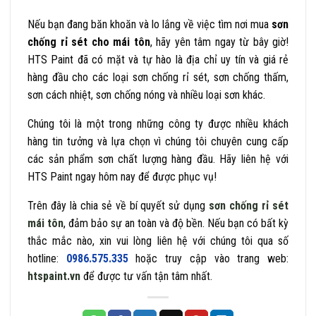
Nếu bạn đang băn khoăn và lo lắng về việc tìm nơi mua
sơn
chống rỉ sét cho mái tôn
, hãy yên tâm ngay từ bây giờ!
HTS Paint đã có mặt và tự hào là địa chỉ uy tín và giá rẻ
hàng đầu cho các loại sơn chống rỉ sét, sơn chống thấm,
sơn cách nhiệt, sơn chống nóng và nhiều loại sơn khác.
Chúng tôi là một trong những công ty được nhiều khách
hàng tin tưởng và lựa chọn vì chúng tôi chuyên cung cấp
các sản phẩm sơn chất lượng hàng đầu. Hãy liên hệ với
HTS Paint ngay hôm nay để được phục vụ!
Trên đây là chia sẻ về bí quyết sử dụng
sơn chống rỉ sét
mái tôn
, đảm bảo sự an toàn và độ bền. Nếu bạn có bất kỳ
thắc mắc nào, xin vui lòng liên hệ với chúng tôi qua số
hotline:
0986.575.335
hoặc truy cập vào trang web:
htspaint.vn
để được tư vấn tận tâm nhất.