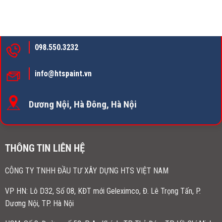
098.550.3232
info@htspaint.vn
Dương Nội, Hà Đông, Hà Nội
THÔNG TIN LIÊN HỆ
CÔNG TY TNHH ĐẦU TƯ XÂY DỰNG HTS VIỆT NAM
VP HN:
Lô D32, Số 08, KĐT mới Geleximco, Đ. Lê Trọng Tấn, P.
Dương Nội, TP. Hà Nội