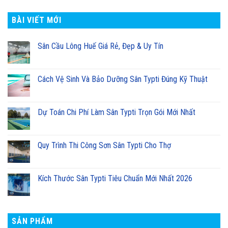
BÀI VIẾT MỚI
Sân Cầu Lông Huế Giá Rẻ, Đẹp & Uy Tín
Cách Vệ Sinh Và Bảo Dưỡng Sân Typti Đúng Kỹ Thuật
Dự Toán Chi Phí Làm Sân Typti Trọn Gói Mới Nhất
Quy Trình Thi Công Sơn Sân Typti Cho Thợ
Kích Thước Sân Typti Tiêu Chuẩn Mới Nhất 2026
SẢN PHẨM