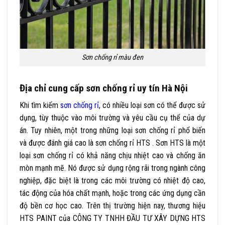
Sơn chống rỉ màu đen
Địa chỉ cung cấp sơn chống rỉ uy tín Hà Nội
Khi tìm kiếm
sơn chống rỉ
, có nhiều loại sơn có thể được sử
dụng, tùy thuộc vào môi trường và yêu cầu cụ thể của dự
án. Tuy nhiên, một trong những loại sơn chống rỉ phổ biến
và được đánh giá cao là sơn chống rỉ HTS . Sơn HTS là một
loại sơn chống rỉ có khả năng chịu nhiệt cao và chống ăn
mòn mạnh mẽ. Nó được sử dụng rộng rãi trong ngành công
nghiệp, đặc biệt là trong các môi trường có nhiệt độ cao,
tác động của hóa chất mạnh, hoặc trong các ứng dụng cần
độ bền cơ học cao. Trên thị trường hiện nay,
thương hiệu
HTS PAINT của CÔNG TY TNHH ĐẦU TƯ XÂY DỰNG HTS