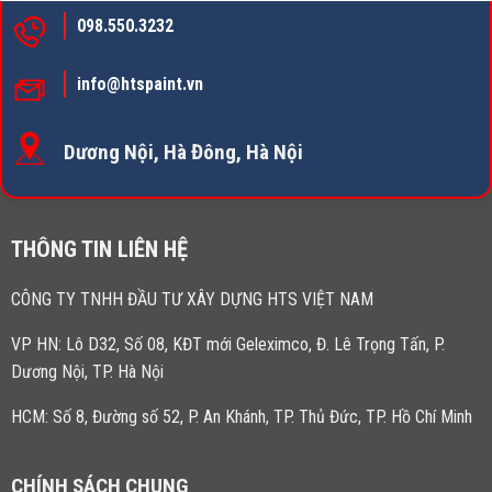
098.550.3232
info@htspaint.vn
Dương Nội, Hà Đông, Hà Nội
THÔNG TIN LIÊN HỆ
CÔNG TY TNHH ĐẦU TƯ XÂY DỰNG HTS VIỆT NAM
VP HN:
Lô D32, Số 08, KĐT mới Geleximco, Đ. Lê Trọng Tấn, P.
Dương Nội, TP. Hà Nội
HCM: Số 8, Đường số 52, P. An Khánh, TP. Thủ Đức, TP. Hồ Chí Minh
CHÍNH SÁCH CHUNG