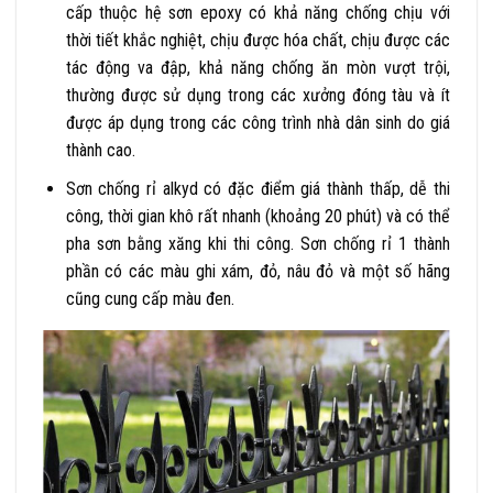
cấp
thuộc hệ sơn epoxy có khả năng chống chịu với
thời tiết khắc nghiệt, chịu được hóa chất, chịu được các
tác động va đập, khả năng chống ăn mòn vượt trội,
thường được sử dụng trong các xưởng đóng tàu và ít
được áp dụng trong các công trình nhà dân sinh do giá
thành cao.
Sơn chống rỉ alkyd có đặc điểm giá thành thấp, dễ thi
công,
thời gian khô rất nhanh (khoảng 20 phút)
và có thể
pha sơn bằng xăng khi thi công. Sơn chống rỉ 1 thành
phần có các màu ghi xám, đỏ, nâu đỏ và một số hãng
cũng cung cấp màu đen.