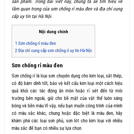
sản phẩm.
Trong bài viết này, chúng ta sẽ tìm hiểu về
tầm quan trọng của sơn chống rỉ màu đen và địa chỉ cung
cấp uy tín tại Hà Nội.
Nội dung chính
1
Sơn chống rỉ màu đen
2
Địa chỉ cung cấp sơn chống rỉ uy tín Hà Nội
Sơn chống rỉ màu đen
Sơn chống rỉ là loại sơn chuyên dụng cho kim loại, sắt thép,
có độ bám dính tốt, bảo vệ kết cấu kim loại một cách hiệu
quả khỏi các tác động ăn mòn hoặc rỉ sét đến từ môi
trường bên ngoài, giữ cho bề mặt của vật thể luôn sáng
bóng và bền màu.
Vì vậy, nếu bạn muốn công trình của mình
có màu sắc khác, chung hoặc đặc biệt là màu đen, hãy
khám phá các loại sơn phủ, sơn lót cho kim loại với nhiều
màu sắc để bạn có nhiều sự lựa chọn.