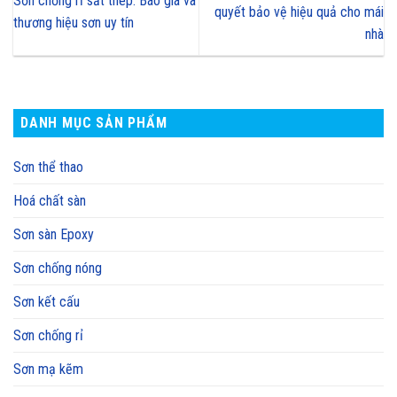
Sơn chống rỉ sắt thép: Báo giá và
quyết bảo vệ hiệu quả cho mái
thương hiệu sơn uy tín
nhà
DANH MỤC SẢN PHẨM
Sơn thể thao
Hoá chất sàn
Sơn sàn Epoxy
Sơn chống nóng
Sơn kết cấu
Sơn chống rỉ
Sơn mạ kẽm