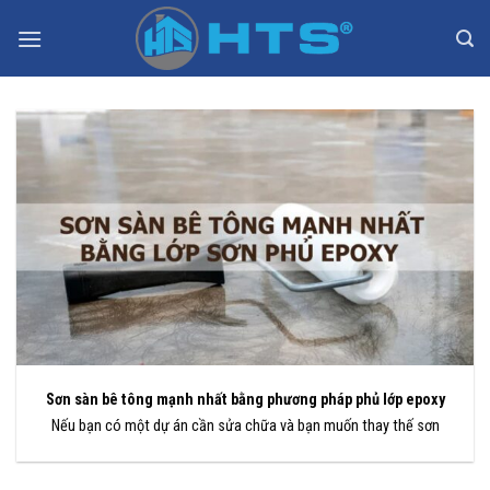
Bỏ
qua
nội
dung
Sơn sàn bê tông mạnh nhất bằng phương pháp phủ lớp epoxy
Nếu bạn có một dự án cần sửa chữa và bạn muốn thay thế sơn