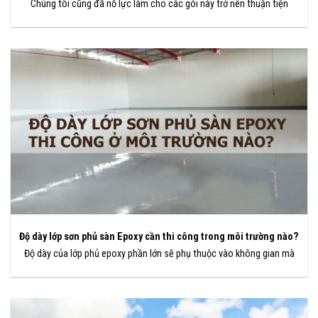
Chúng tôi cũng đã nỗ lực làm cho các gói này trở nên thuận tiện
Độ dày lớp sơn phủ sàn Epoxy cần thi công trong môi trường nào?
Độ dày của lớp phủ epoxy phần lớn sẽ phụ thuộc vào không gian mà