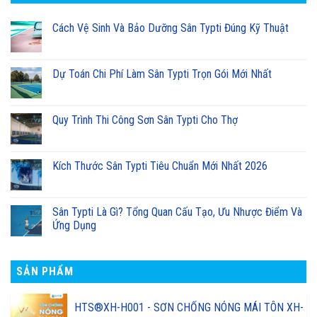
Cách Vệ Sinh Và Bảo Dưỡng Sân Typti Đúng Kỹ Thuật
Dự Toán Chi Phí Làm Sân Typti Trọn Gói Mới Nhất
Quy Trình Thi Công Sơn Sân Typti Cho Thợ
Kích Thước Sân Typti Tiêu Chuẩn Mới Nhất 2026
Sân Typti Là Gì? Tổng Quan Cấu Tạo, Ưu Nhược Điểm Và
Ứng Dụng
SẢN PHẨM
HTS®XH-H001 - SƠN CHỐNG NÓNG MÁI TÔN XH-