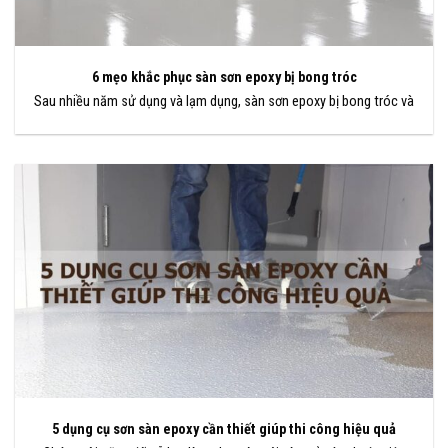
6 mẹo khắc phục sàn sơn epoxy bị bong tróc
Sau nhiều năm sử dụng và lạm dụng, sàn sơn epoxy bị bong tróc và
5 dụng cụ sơn sàn epoxy cần thiết giúp thi công hiệu quả