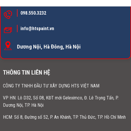
098.550.3232
info@htspaint.vn
Dương Nội, Hà Đông, Hà Nội
THÔNG TIN LIÊN HỆ
CÔNG TY TNHH ĐẦU TƯ XÂY DỰNG HTS VIỆT NAM
VP HN:
Lô D32, Số 08, KĐT mới Geleximco, Đ. Lê Trọng Tấn, P.
Dương Nội, TP. Hà Nội
HCM: Số 8, Đường số 52, P. An Khánh, TP. Thủ Đức, TP. Hồ Chí Minh