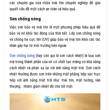
các chuyên gia sửa chữa mái tôn chuyên nghiệp để giải
quyết vấn đề một cách an toàn và hiệu quả.
Sơn chống nóng
Việc sơn bảo vệ mái tôn là một phương pháp hiệu quả để
bảo vệ nó khỏi tác động của thời tiết. Lớp sơn chống nóng
và chống tia cực tím (UV) giúp bảo vệ mái tôn khỏi các tác
nhân gây hại từ môi trường bên ngoài.
Sơn chống nóng
(hay còn gọi là sơn cách nhiệt) là loại sơn
mà trong thành phần của nó có chất tạo màng có khả năng
cách nhiệt và phản xạ lại với ánh nắng mặt trời. Sơn cách
nhiệt thường được sơn trên những mặt phẳng tiếp xúc trực
tiếp với ánh nắng mặt trời như: mái tôn, mặt tường, sân
thượng… nhằm giảm nhiệt độ cho bề mặt.