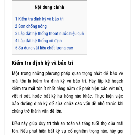
Nội dung chính
1
Kiểm tra định kỳ và bảo trì
2
Sơn chống nóng
3
Lắp đặt hệ thống thoát nước hiệu quả
4
Lắp đặt hệ thống cố định
5
Sử dụng vật liệu chất lượng cao
Kiểm tra định kỳ và bảo trì
Một trong những phương pháp quan trọng nhất để bảo vệ
mái tôn là kiểm tra định kỳ và bảo trì. Hãy lập kế hoạch
kiểm tra mái tôn ít nhất hàng năm để phát hiện các vết nứt,
vết rỉ sét, hoặc bất kỳ hư hỏng nào khác. Thực hiện việc
bảo dưỡng định kỳ để sửa chữa các vấn đề nhỏ trước khi
chúng trở thành vấn đề lớn.
Điều này giúp duy trì tính an toàn và tăng tuổi thọ của mái
tôn. Nếu phát hiện bất kỳ sự cố nghiêm trọng nào, hãy gọi