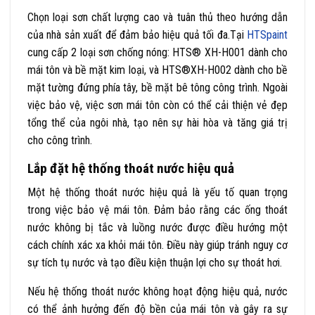
Chọn loại sơn chất lượng cao và tuân thủ theo hướng dẫn
của nhà sản xuất để đảm bảo hiệu quả tối đa.
Tại
HTSpaint
cung cấp 2 loại sơn chống nóng: HTS® XH-H001 dành cho
mái tôn và bề mặt kim loại, và HTS®XH-H002 dành cho bề
mặt tường đứng phía tây, bề mặt bê tông công trình.
Ngoài
việc bảo vệ, việc sơn mái tôn còn có thể cải thiện vẻ đẹp
tổng thể của ngôi nhà, tạo nên sự hài hòa và tăng giá trị
cho công trình.
Lắp đặt hệ thống thoát nước hiệu quả
Một hệ thống thoát nước hiệu quả là yếu tố quan trọng
trong việc bảo vệ mái tôn. Đảm bảo rằng các ống thoát
nước không bị tắc và luồng nước được điều hướng một
cách chính xác xa khỏi mái tôn. Điều này giúp tránh nguy cơ
sự tích tụ nước và tạo điều kiện thuận lợi cho sự thoát hơi.
Nếu hệ thống thoát nước không hoạt động hiệu quả, nước
có thể ảnh hưởng đến độ bền của mái tôn và gây ra sự