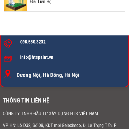
Giá: Liên Hệ
098.550.3232
info@htspaint.vn
Dương Nội, Hà Đông, Hà Nội
THÔNG TIN LIÊN HỆ
CÔNG TY TNHH ĐẦU TƯ XÂY DỰNG HTS VIỆT NAM
VP HN:
Lô D32, Số 08, KĐT mới Geleximco, Đ. Lê Trọng Tấn, P.