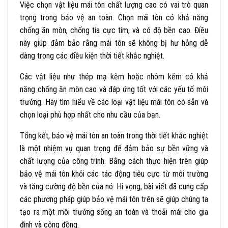
Việc chọn vật liệu mái tôn chất lượng cao có vai trò quan
trọng trong bảo vệ an toàn. Chọn mái tôn có khả năng
chống ăn mòn, chống tia cực tím, và có độ bền cao. Điều
này giúp đảm bảo rằng mái tôn sẽ không bị hư hỏng dễ
dàng trong các điều kiện thời tiết khắc nghiệt.
Các vật liệu như thép mạ kẽm hoặc nhôm kẽm có khả
năng chống ăn mòn cao và đáp ứng tốt với các yếu tố môi
trường. Hãy tìm hiểu về các loại vật liệu mái tôn có sẵn và
chọn loại phù hợp nhất cho nhu cầu của bạn.
Tổng kết, bảo vệ mái tôn an toàn trong thời tiết khắc nghiệt
là một nhiệm vụ quan trọng để đảm bảo sự bền vững và
chất lượng của công trình. Bằng cách thực hiện trên giúp
bảo vệ mái tôn khỏi các tác động tiêu cực từ môi trường
và tăng cường độ bền của nó.
Hi vọng, bài viết đã cung cấp
các phương pháp giúp bảo vệ mái tôn trên sẽ giúp chúng ta
tạo ra một môi trường sống an toàn và thoải mái cho gia
đình và cộng đồng.