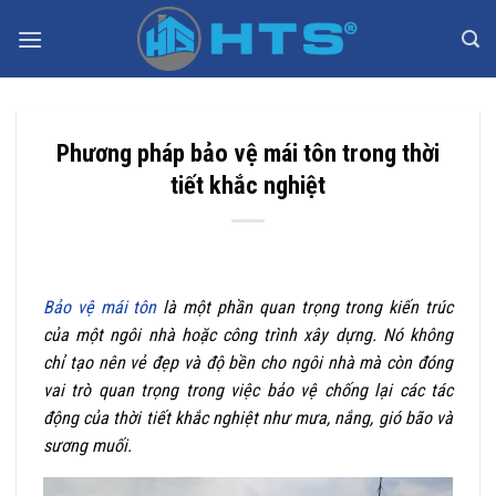
Bỏ
qua
nội
dung
Phương pháp bảo vệ mái tôn trong thời
tiết khắc nghiệt
Bảo vệ mái tôn
là một phần quan trọng trong kiến trúc
của một ngôi nhà hoặc công trình xây dựng. Nó không
chỉ tạo nên vẻ đẹp và độ bền cho ngôi nhà mà còn đóng
vai trò quan trọng trong việc bảo vệ chống lại các tác
động của thời tiết khắc nghiệt như mưa, nắng, gió bão và
sương muối.