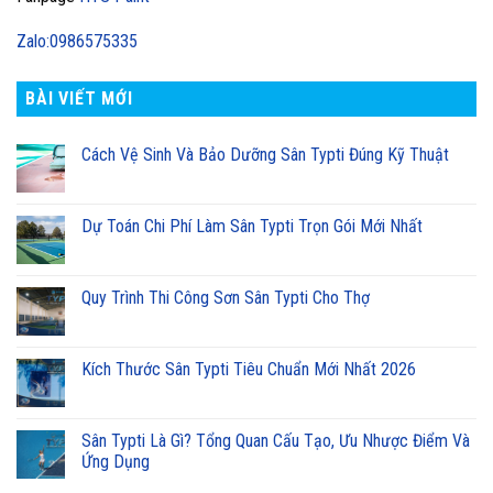
Zalo:0986575335
BÀI VIẾT MỚI
Cách Vệ Sinh Và Bảo Dưỡng Sân Typti Đúng Kỹ Thuật
Dự Toán Chi Phí Làm Sân Typti Trọn Gói Mới Nhất
Quy Trình Thi Công Sơn Sân Typti Cho Thợ
Kích Thước Sân Typti Tiêu Chuẩn Mới Nhất 2026
Sân Typti Là Gì? Tổng Quan Cấu Tạo, Ưu Nhược Điểm Và
Ứng Dụng