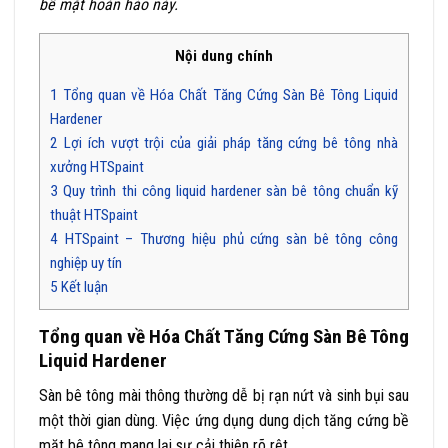
bề mặt hoàn hảo này.
Nội dung chính
1
Tổng quan về Hóa Chất Tăng Cứng Sàn Bê Tông Liquid
Hardener
2
Lợi ích vượt trội của giải pháp tăng cứng bê tông nhà
xưởng HTSpaint
3
Quy trình thi công liquid hardener sàn bê tông chuẩn kỹ
thuật HTSpaint
4
HTSpaint – Thương hiệu phủ cứng sàn bê tông công
nghiệp uy tín
5
Kết luận
Tổng quan về Hóa Chất Tăng Cứng Sàn Bê Tông
Liquid Hardener
Sàn bê tông mài thông thường dễ bị rạn nứt và sinh bụi sau
một thời gian dùng. Việc ứng dụng dung dịch tăng cứng bề
mặt bê tông mang lại sự cải thiện rõ rệt.