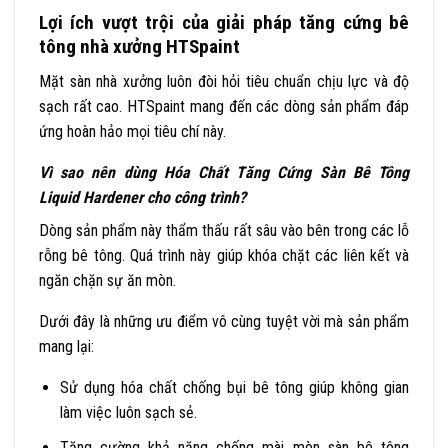
Lợi ích vượt trội của giải pháp tăng cứng bê
tông nhà xưởng HTSpaint
Mặt sàn nhà xưởng luôn đòi hỏi tiêu chuẩn chịu lực và độ
sạch rất cao. HTSpaint mang đến các dòng sản phẩm đáp
ứng hoàn hảo mọi tiêu chí này.
Vì sao nên dùng Hóa Chất Tăng Cứng Sàn Bê Tông
Liquid Hardener cho công trình?
Dòng sản phẩm này thẩm thấu rất sâu vào bên trong các lỗ
rỗng bê tông. Quá trình này giúp khóa chặt các liên kết và
ngăn chặn sự ăn mòn.
Dưới đây là những ưu điểm vô cùng tuyệt vời mà sản phẩm
mang lại:
Sử dụng hóa chất chống bụi bê tông giúp không gian
làm việc luôn sạch sẻ.
Tăng cường khả năng chống mài mòn sàn bê tông