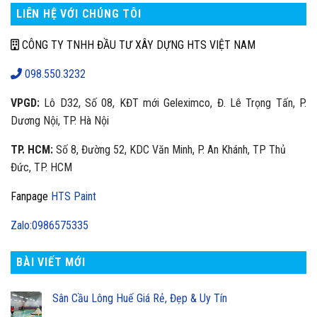
LIÊN HỆ VỚI CHÚNG TÔI
CÔNG TY TNHH ĐẦU TƯ XÂY DỰNG HTS VIỆT NAM
098.550.3232
VPGD:
Lô D32, Số 08, KĐT mới Geleximco, Đ. Lê Trọng Tấn, P.
Dương Nội, TP. Hà Nội
TP. HCM:
Số 8, Đường 52, KDC Văn Minh, P. An Khánh, TP Thủ
Đức, TP. HCM
Fanpage
HTS Paint
Zalo:0986575335
BÀI VIẾT MỚI
Sân Cầu Lông Huế Giá Rẻ, Đẹp & Uy Tín