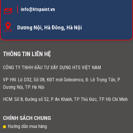
info@htspaint.vn
Dương Nội, Hà Đông, Hà Nội
THÔNG TIN LIÊN HỆ
CÔNG TY TNHH ĐẦU TƯ XÂY DỰNG HTS VIỆT NAM
VP HN:
Lô D32, Số 08, KĐT mới Geleximco, Đ. Lê Trọng Tấn, P.
Dương Nội, TP. Hà Nội
HCM: Số 8, Đường số 52, P. An Khánh, TP. Thủ Đức, TP. Hồ Chí Minh
CHÍNH SÁCH CHUNG
Hướng dẫn mua hàng