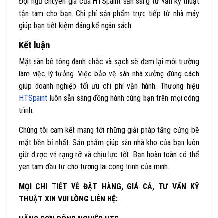
Đội ngũ chuyên gia của HTSpaint sẵn sàng tư vấn kỹ thuật
tận tâm cho bạn. Chi phí sản phẩm trực tiếp từ nhà máy
giúp bạn tiết kiệm đáng kể ngân sách.
Kết luận
Mặt sàn bê tông đanh chắc và sạch sẽ đem lại môi trường
làm việc lý tưởng. Việc bảo vệ sàn nhà xưởng đúng cách
giúp doanh nghiệp tối ưu chi phí vận hành. Thương hiệu
HTSpaint
luôn sẵn sàng đồng hành cùng bạn trên mọi công
trình.
Chúng tôi cam kết mang tới những giải pháp tăng cứng bề
mặt bền bỉ nhất. Sản phẩm giúp sàn nhà kho của bạn luôn
giữ được vẻ rạng rỡ và chịu lực tốt. Bạn hoàn toàn có thể
yên tâm đầu tư cho tương lai công trình của mình.
MỌI CHI TIẾT VỀ ĐẶT HÀNG, GIÁ CẢ, TƯ VẤN KỸ
THUẬT XIN VUI LÒNG LIÊN HỆ: