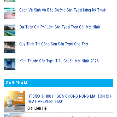
Cách Vệ Sinh Và Bảo Dưỡng Sân Typti Đúng Kỹ Thuật
Dự Toán Chi Phí Làm Sân Typti Trọn Gói Mới Nhất
Quy Trình Thi Công Sơn Sân Typti Cho Thợ
Kích Thước Sân Typti Tiêu Chuẩn Mới Nhất 2026
SẢN PHẨM
HTS®XH-H001 - SƠN CHỐNG NÓNG MÁI TÔN XH-
HEAT PREVENT H001
Giá: Liên Hệ