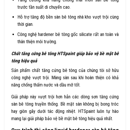
trước tần suất di chuyển cao.
Hỗ trợ tăng độ bền sàn bê tông nhà kho vượt trội cùng
thời gian.
Công nghệ hardener bê tông gốc silicate rất an toàn và
thân thiện môi trường.
Chất tăng cứng bê tông HTSpaint giúp bảo vệ bề mặt bê
tông hiệu quả
Sản phẩm chất tăng cứng bê tông của chúng tôi sở hữu
công nghệ vượt trội. Màng sàn sau khi hoàn thiện có khả
năng chống thấm nước và dầu mỡ tốt.
Giải pháp này vượt trội hơn hẳn các dòng sơn tăng cứng
sàn bê tông truyền thống. Bề mặt sàn không bị bong tróc
hay giòn gãy dưới tác động nhiệt. HTSpaint luôn tự hào
mang lại giải pháp bảo vệ bề mặt bê tông hiệu quả nhất.