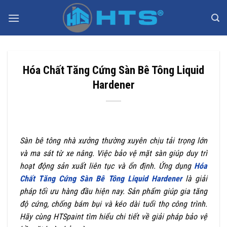
Bỏ
qua
nội
dung
Hóa Chất Tăng Cứng Sàn Bê Tông Liquid
Hardener
Sàn bê tông nhà xưởng thường xuyên chịu tải trọng lớn
và ma sát từ xe nâng. Việc bảo vệ mặt sàn giúp duy trì
hoạt động sản xuất liên tục và ổn định. Ứng dụng
Hóa
Chất Tăng Cứng Sàn Bê Tông Liquid Hardener
là giải
pháp tối ưu hàng đầu hiện nay. Sản phẩm giúp gia tăng
độ cứng, chống bám bụi và kéo dài tuổi thọ công trình.
Hãy cùng HTSpaint tìm hiểu chi tiết về giải pháp bảo vệ