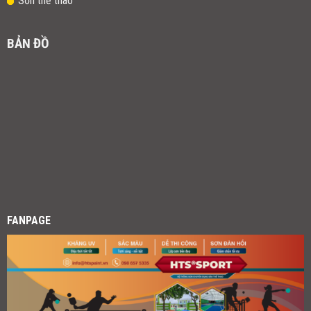
Sơn thể thao
BẢN ĐỒ
FANPAGE