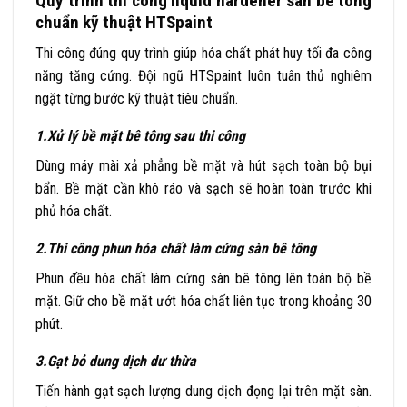
Quy trình thi công liquid hardener sàn bê tông
chuẩn kỹ thuật HTSpaint
Thi công đúng quy trình giúp hóa chất phát huy tối đa công
năng tăng cứng. Đội ngũ HTSpaint luôn tuân thủ nghiêm
ngặt từng bước kỹ thuật tiêu chuẩn.
1.Xử lý bề mặt bê tông sau thi công
Dùng máy mài xả phẳng bề mặt và hút sạch toàn bộ bụi
bẩn. Bề mặt cần khô ráo và sạch sẽ hoàn toàn trước khi
phủ hóa chất.
2.Thi công phun hóa chất làm cứng sàn bê tông
Phun đều hóa chất làm cứng sàn bê tông lên toàn bộ bề
mặt. Giữ cho bề mặt ướt hóa chất liên tục trong khoảng 30
phút.
3.Gạt bỏ dung dịch dư thừa
Tiến hành gạt sạch lượng dung dịch đọng lại trên mặt sàn.