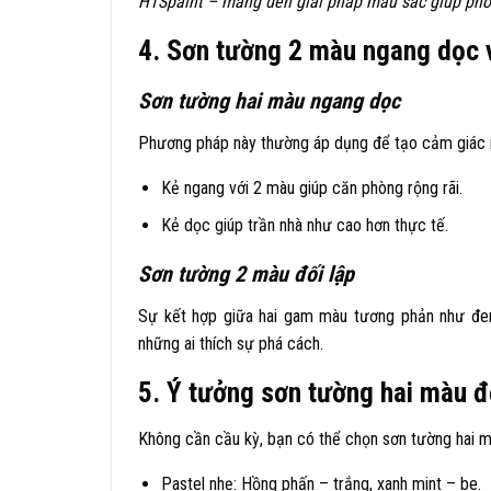
HTSpaint – mang đến giải pháp màu sắc giúp phò
4. Sơn tường 2 màu ngang dọc v
Sơn tường hai màu ngang dọc
Phương pháp này thường áp dụng để tạo cảm giác r
Kẻ ngang với 2 màu giúp căn phòng rộng rãi.
Kẻ dọc giúp trần nhà như cao hơn thực tế.
Sơn tường 2 màu đối lập
Sự kết hợp giữa hai gam màu tương phản như đen
những ai thích sự phá cách.
5. Ý tưởng sơn tường hai màu 
Không cần cầu kỳ, bạn có thể chọn
sơn tường hai 
Pastel nhẹ: Hồng phấn – trắng, xanh mint – be.