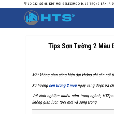
Bỏ
LÔ D32, SỐ 08, KĐT MỚI GELEXIMCO, Đ. LÊ TRỌNG TẤN, P. D
qua
nội
dung
Tips Sơn Tường 2 Màu 
Một không gian sống hiện đại không chỉ cần nội 
Xu hướng
sơn tường 2 màu
ngày càng được ưa chu
Với kinh nghiệm nhiều năm trong ngành, HTSpai
không gian luôn tươi mới và sang trọng.