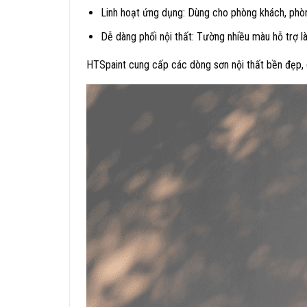
Linh hoạt ứng dụng: Dùng cho phòng khách, phò
Dễ dàng phối nội thất: Tường nhiều màu hỗ trợ là
HTSpaint cung cấp các dòng sơn nội thất bền đẹp, 