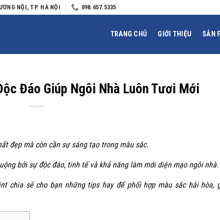
ƯƠNG NỘI, TP. HÀ NỘI
098.657.5335
TRANG CHỦ
GIỚI THIỆU
SẢN 
Độc Đáo Giúp Ngôi Nhà Luôn Tươi Mới
thất đẹp mà còn cần sự sáng tạo trong màu sắc.
ộng bởi sự độc đáo, tinh tế và khả năng làm mới diện mạo ngôi nhà.
nt chia sẻ cho bạn những tips hay để phối hợp màu sắc hài hòa, 