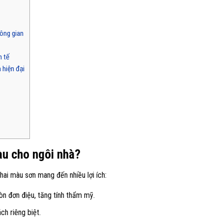
ông gian
h tế
 hiện đại
àu cho ngôi nhà?
 hai màu sơn mang đến nhiều lợi ích:
n đơn điệu, tăng tính thẩm mỹ.
ch riêng biệt.