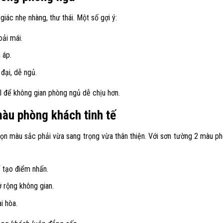
ác nhẹ nhàng, thư thái. Một số gợi ý:
ải mái.
 áp.
 đại, dễ ngủ.
 để không gian phòng ngủ dễ chịu hơn.
àu phòng khách tinh tế
họn màu sắc phải vừa sang trọng vừa thân thiện. Với sơn tường 2 màu p
 tạo điểm nhấn.
 rộng không gian.
i hòa.