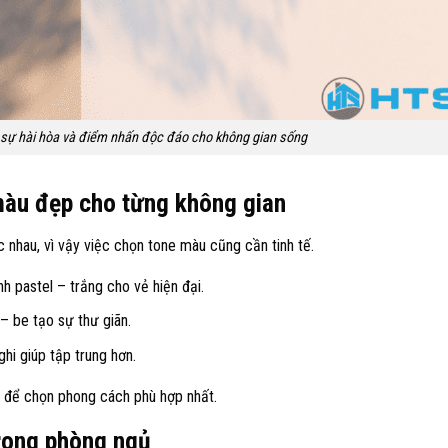
sự hài hòa và điểm nhấn độc đáo cho không gian sống
màu đẹp cho từng không gian
nhau, vì vậy việc chọn tone màu cũng cần tinh tế.
h pastel – trắng cho vẻ hiện đại.
– be tạo sự thư giãn.
hi giúp tập trung hơn.
 để chọn phong cách phù hợp nhất.
rong phòng ngủ