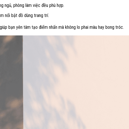
ng ngủ, phòng làm việc đều phù hợp.
m nổi bật đồ dùng trang trí.
giúp bạn yên tâm tạo điểm nhấn mà không lo phai màu hay bong tróc.