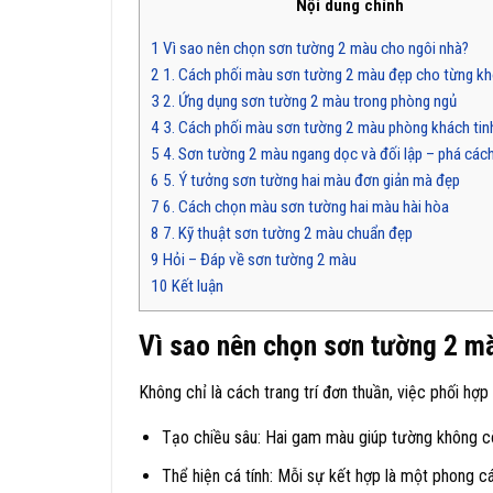
Nội dung chính
1
Vì sao nên chọn sơn tường 2 màu cho ngôi nhà?
2
1. Cách phối màu sơn tường 2 màu đẹp cho từng kh
3
2. Ứng dụng sơn tường 2 màu trong phòng ngủ
4
3. Cách phối màu sơn tường 2 màu phòng khách tin
5
4. Sơn tường 2 màu ngang dọc và đối lập – phá cách
6
5. Ý tưởng sơn tường hai màu đơn giản mà đẹp
7
6. Cách chọn màu sơn tường hai màu hài hòa
8
7. Kỹ thuật sơn tường 2 màu chuẩn đẹp
9
Hỏi – Đáp về sơn tường 2 màu
10
Kết luận
Vì sao nên chọn sơn tường 2 m
Không chỉ là cách trang trí đơn thuần, việc phối hợp
Tạo chiều sâu: Hai gam màu giúp tường không cò
Thể hiện cá tính: Mỗi sự kết hợp là một phong cá