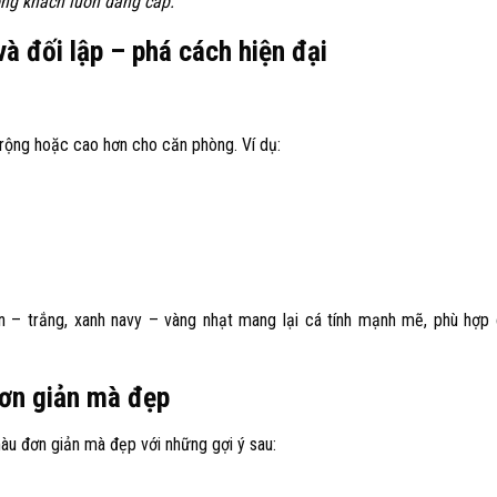
ng khách luôn đẳng cấp.
à đối lập – phá cách hiện đại
ộng hoặc cao hơn cho căn phòng. Ví dụ:
 – trắng, xanh navy – vàng nhạt mang lại cá tính mạnh mẽ, phù hợp
đơn giản mà đẹp
màu đơn giản mà đẹp
với những gợi ý sau: