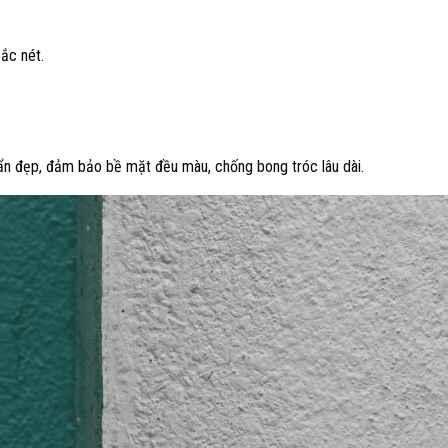
ắc nét.
ẩn đẹp, đảm bảo bề mặt đều màu, chống bong tróc lâu dài.