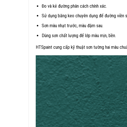
Đo và kẻ đường phân cách chính xác.
Sử dụng băng keo chuyên dụng để đường viền s
Sơn màu nhạt trước, màu đậm sau.
Dùng sơn chất lượng để lớp màu mịn, bền.
HTSpaint cung cấp kỹ thuật sơn tường hai màu chu