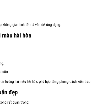
.
p không gian tinh tế mà vẫn dễ ứng dụng.
i màu hài hòa
ng.
u sắc.
n tường hai màu hài hòa, phù hợp từng phong cách kiến trúc.
uẩn đẹp
ông rất quan trọng: