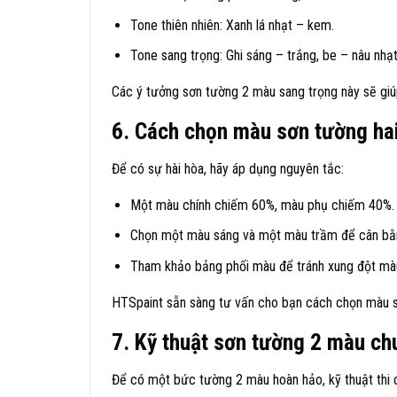
Tone thiên nhiên: Xanh lá nhạt – kem.
Tone sang trọng: Ghi sáng – trắng, be – nâu nhạt
Các ý tưởng sơn tường 2 màu sang trọng này sẽ giú
6. Cách chọn màu sơn tường ha
Để có sự hài hòa, hãy áp dụng nguyên tắc:
Một màu chính chiếm 60%, màu phụ chiếm 40%.
Chọn một màu sáng và một màu trầm để cân bằ
Tham khảo bảng phối màu để tránh xung đột mà
HTSpaint sẵn sàng tư vấn cho bạn cách chọn màu sơ
7. Kỹ thuật sơn tường 2 màu ch
Để có một bức tường 2 màu hoàn hảo, kỹ thuật thi c