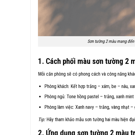
Sơn tường 2 màu mang đến 
1. Cách phối màu sơn tường 2 
Mỗi căn phòng sẽ có phong cách và công năng khác 
Phòng khách: Kết hợp trắng – xám, be – nâu, xan
Phòng ngủ: Tone hồng pastel – trắng, xanh mint 
Phòng làm việc: Xanh navy – trắng, vàng nhạt – g
Tip:
Hãy tham khảo mẫu sơn tường hai màu hiện đại
2. Ứng dụng sơn tường 2 màu t