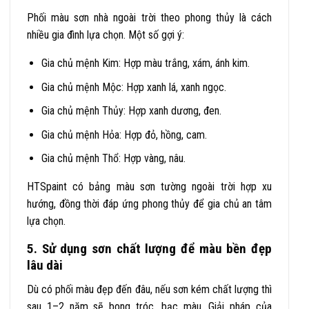
Phối màu sơn nhà ngoài trời theo phong thủy là cách
nhiều gia đình lựa chọn. Một số gợi ý:
Gia chủ mệnh Kim: Hợp màu trắng, xám, ánh kim.
Gia chủ mệnh Mộc: Hợp xanh lá, xanh ngọc.
Gia chủ mệnh Thủy: Hợp xanh dương, đen.
Gia chủ mệnh Hỏa: Hợp đỏ, hồng, cam.
Gia chủ mệnh Thổ: Hợp vàng, nâu.
HTSpaint có bảng màu sơn tường ngoài trời hợp xu
hướng, đồng thời đáp ứng phong thủy để gia chủ an tâm
lựa chọn.
5. Sử dụng sơn chất lượng để màu bền đẹp
lâu dài
Dù có phối màu đẹp đến đâu, nếu sơn kém chất lượng thì
sau 1–2 năm sẽ bong tróc, bạc màu. Giải pháp của