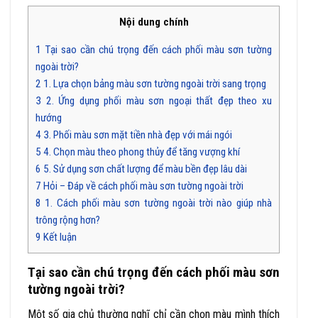
Nội dung chính
1
Tại sao cần chú trọng đến cách phối màu sơn tường
ngoài trời?
2
1. Lựa chọn bảng màu sơn tường ngoài trời sang trọng
3
2. Ứng dụng phối màu sơn ngoại thất đẹp theo xu
hướng
4
3. Phối màu sơn mặt tiền nhà đẹp với mái ngói
5
4. Chọn màu theo phong thủy để tăng vượng khí
6
5. Sử dụng sơn chất lượng để màu bền đẹp lâu dài
7
Hỏi – Đáp về cách phối màu sơn tường ngoài trời
8
1. Cách phối màu sơn tường ngoài trời nào giúp nhà
trông rộng hơn?
9
Kết luận
Tại sao cần chú trọng đến cách phối màu sơn
tường ngoài trời?
Một số gia chủ thường nghĩ chỉ cần chọn màu mình thích