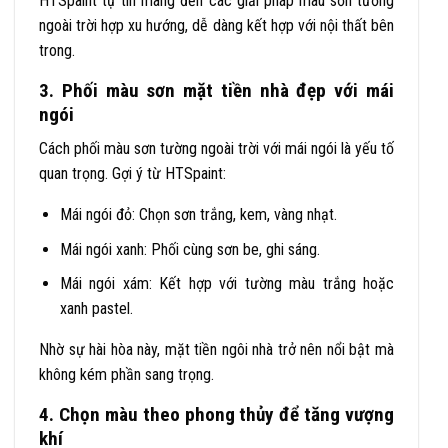
HTSpaint tự tin mang đến các giải pháp màu sơn tường
ngoài trời hợp xu hướng, dễ dàng kết hợp với nội thất bên
trong.
3. Phối màu sơn mặt tiền nhà đẹp với mái
ngói
Cách phối màu sơn tường ngoài trời với mái ngói là yếu tố
quan trọng. Gợi ý từ HTSpaint:
Mái ngói đỏ: Chọn sơn trắng, kem, vàng nhạt.
Mái ngói xanh: Phối cùng sơn be, ghi sáng.
Mái ngói xám: Kết hợp với tường màu trắng hoặc
xanh pastel.
Nhờ sự hài hòa này, mặt tiền ngôi nhà trở nên nổi bật mà
không kém phần sang trọng.
4. Chọn màu theo phong thủy để tăng vượng
khí