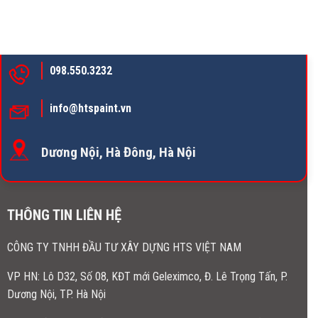
098.550.3232
info@htspaint.vn
Dương Nội, Hà Đông, Hà Nội
THÔNG TIN LIÊN HỆ
CÔNG TY TNHH ĐẦU TƯ XÂY DỰNG HTS VIỆT NAM
VP HN:
Lô D32, Số 08, KĐT mới Geleximco, Đ. Lê Trọng Tấn, P.
Dương Nội, TP. Hà Nội