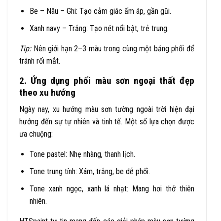
Be – Nâu – Ghi: Tạo cảm giác ấm áp, gần gũi.
Xanh navy – Trắng: Tạo nét nổi bật, trẻ trung.
Tip:
Nên giới hạn 2–3 màu trong cùng một bảng phối để
tránh rối mắt.
2. Ứng dụng phối màu sơn ngoại thất đẹp
theo xu hướng
Ngày nay, xu hướng màu sơn tường ngoài trời hiện đại
hướng đến sự tự nhiên và tinh tế. Một số lựa chọn được
ưa chuộng:
Tone pastel: Nhẹ nhàng, thanh lịch.
Tone trung tính: Xám, trắng, be dễ phối.
Tone xanh ngọc, xanh lá nhạt: Mang hơi thở thiên
nhiên.