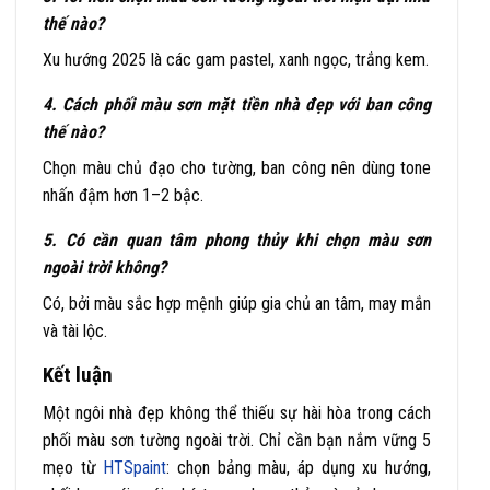
thế nào?
Xu hướng 2025 là các gam pastel, xanh ngọc, trắng kem.
4. Cách phối màu sơn mặt tiền nhà đẹp với ban công
thế nào?
Chọn màu chủ đạo cho tường, ban công nên dùng tone
nhấn đậm hơn 1–2 bậc.
5. Có cần quan tâm phong thủy khi chọn màu sơn
ngoài trời không?
Có, bởi màu sắc hợp mệnh giúp gia chủ an tâm, may mắn
và tài lộc.
Kết luận
Một ngôi nhà đẹp không thể thiếu sự hài hòa trong cách
phối màu sơn tường ngoài trời. Chỉ cần bạn nắm vững 5
mẹo từ
HTSpaint
: chọn bảng màu, áp dụng xu hướng,