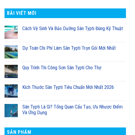
BÀI VIẾT MỚI
Cách Vệ Sinh Và Bảo Dưỡng Sân Typti Đúng Kỹ Thuật
Dự Toán Chi Phí Làm Sân Typti Trọn Gói Mới Nhất
Quy Trình Thi Công Sơn Sân Typti Cho Thợ
Kích Thước Sân Typti Tiêu Chuẩn Mới Nhất 2026
Sân Typti Là Gì? Tổng Quan Cấu Tạo, Ưu Nhược Điểm
Và Ứng Dụng
SẢN PHẨM