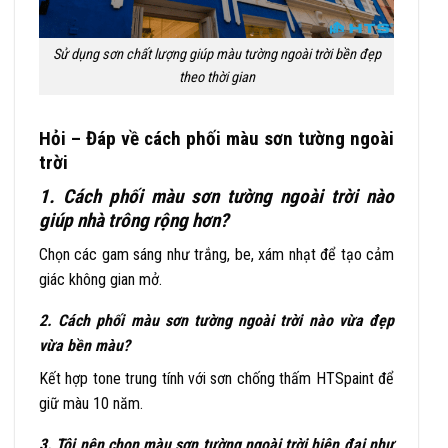
Sử dụng sơn chất lượng giúp màu tường ngoài trời bền đẹp
theo thời gian
Hỏi – Đáp về cách phối màu sơn tường ngoài
trời
1. Cách phối màu sơn tường ngoài trời nào
giúp nhà trông rộng hơn?
Chọn các gam sáng như trắng, be, xám nhạt để tạo cảm
giác không gian mở.
2. Cách phối màu sơn tường ngoài trời nào vừa đẹp
vừa bền màu?
Kết hợp tone trung tính với sơn chống thấm HTSpaint để
giữ màu 10 năm.
3. Tôi nên chọn màu sơn tường ngoài trời hiện đại như