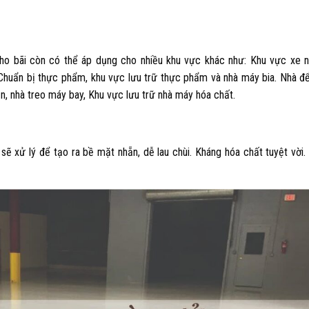
ho bãi còn có thể áp dụng cho nhiều khu vực khác như: Khu vực xe 
 Chuẩn bị thực phẩm, khu vực lưu trữ thực phẩm và nhà máy bia. Nhà đ
, nhà treo máy bay, Khu vực lưu trữ nhà máy hóa chất.
ẽ xử lý để tạo ra bề mặt nhẵn, dễ lau chùi. Kháng hóa chất tuyệt vời.