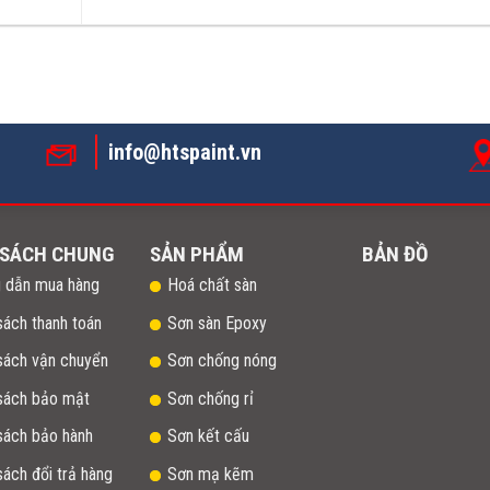
info@htspaint.vn
 SÁCH CHUNG
SẢN PHẨM
BẢN ĐỒ
 dẫn mua hàng
Hoá chất sàn
sách thanh toán
Sơn sàn Epoxy
sách vận chuyển
Sơn chống nóng
 sách bảo mật
Sơn chống rỉ
sách bảo hành
Sơn kết cấu
sách đổi trả hàng
Sơn mạ kẽm