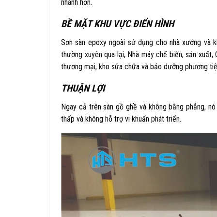
nhanh hơn.
BỀ MẶT KHU VỰC ĐIỂN HÌNH
Sơn sàn epoxy ngoài sử dụng cho nhà xưởng và k
thường xuyên qua lại, Nhà máy chế biến, sản xuất,
thương mại, kho sửa chữa và bảo dưỡng phương tiện
THUẬN LỢI
Ngay cả trên sàn gồ ghề và không bằng phẳng, nó s
thấp và không hỗ trợ vi khuẩn phát triển.