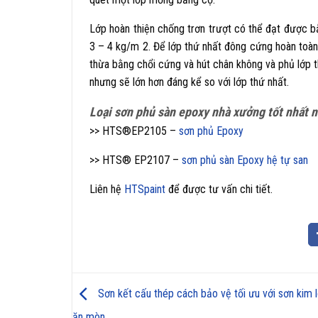
Lớp hoàn thiện chống trơn trượt có thể đạt được bằ
3 – 4 kg/m 2. Để lớp thứ nhất đông cứng hoàn toàn (
thừa bằng chổi cứng và hút chân không và phủ lớp t
nhưng sẽ lớn hơn đáng kể so với lớp thứ nhất.
Loại sơn phủ sàn epoxy nhà xưởng tốt nhất 
>> HTS®EP2105 –
sơn phủ Epoxy
>> HTS® EP2107 –
sơn phủ sàn Epoxy hệ tự san
Liên hệ
HTSpaint
để được tư vấn chi tiết.
Sơn kết cấu thép cách bảo vệ tối ưu với sơn kim 
ăn mòn