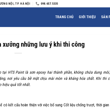
ƯƠNG NỘI, TP. HÀ NỘI
098.657.5335
TRANG CHỦ
GIỚI THIỆU
SẢN 
 xưởng những lưu ý khi thi công
tại HTS Paint là sơn epoxy hai thành phần, không chứa dung môi,
ặng, nơi yêu cầu bề mặt chịu mài mòn và kháng hóa chất. Khi thi 
 hiệu quả tốt nhất.
 có kết cấu hoàn thiện với việc bổ sung Cốt liệu chống trượt, thời gian