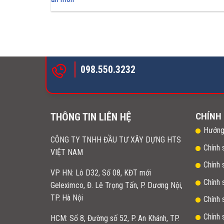
098.550.3232
CHÍNH
THÔNG TIN LIÊN HỆ
Hướng
CÔNG TY TNHH ĐẦU TƯ XÂY DỰNG HTS
Chính 
VIỆT NAM
Chính 
VP HN:
Lô D32, Số 08, KĐT mới
Chính
Geleximco, Đ. Lê Trọng Tấn, P. Dương Nội,
TP. Hà Nội
Chính 
Chính 
HCM: Số 8, Đường số 52, P. An Khánh, TP.