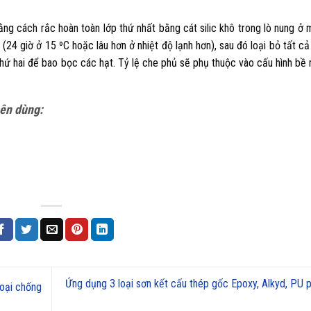
ng cách rắc hoàn toàn lớp thứ nhất bằng cát silic khô trong lò nung ở
24 giờ ở 15 ºC hoặc lâu hơn ở nhiệt độ lạnh hơn), sau đó loại bỏ tất cả
hứ hai để bao bọc các hạt. Tỷ lệ che phủ sẽ phụ thuộc vào cấu hình bề
nên dùng:
Ứng dụng 3 loại sơn kết cấu thép gốc Epoxy, Alkyd, PU 
loại chống