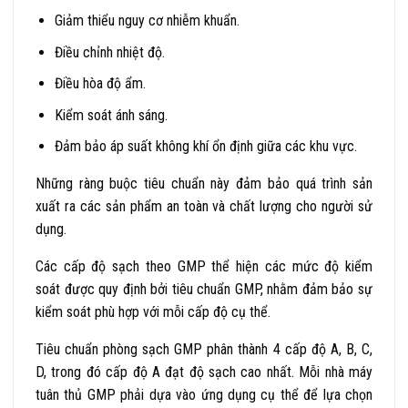
Giảm thiểu nguy cơ nhiễm khuẩn.
Điều chỉnh nhiệt độ.
Điều hòa độ ẩm.
Kiểm soát ánh sáng.
Đảm bảo áp suất không khí ổn định giữa các khu vực.
Những ràng buộc tiêu chuẩn này đảm bảo quá trình sản
xuất ra các sản phẩm an toàn và chất lượng cho người sử
dụng.
Các cấp độ sạch theo GMP thể hiện các mức độ kiểm
soát được quy định bởi tiêu chuẩn GMP, nhằm đảm bảo sự
kiểm soát phù hợp với mỗi cấp độ cụ thể.
Tiêu chuẩn phòng sạch GMP phân thành 4 cấp độ A, B, C,
D, trong đó cấp độ A đạt độ sạch cao nhất. Mỗi nhà máy
tuân thủ GMP phải dựa vào ứng dụng cụ thể để lựa chọn