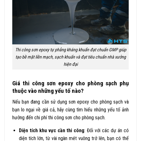
Thi công sơn epoxy tự phẳng kháng khuẩn đạt chuẩn GMP giúp
tạo bề mặt liền mạch, sạch khuẩn và đạt tiêu chuẩn nhà xưởng
hiện đại
Giá thi công sơn epoxy cho phòng sạch phụ
thuộc vào những yếu tố nào?
Nếu bạn đang cần sử dụng sơn epoxy cho phòng sạch và
bạn lo ngại về giá cả, hãy cùng tìm hiểu những yếu tố ảnh
hưởng đến chi phí thi công sơn cho phòng sạch.
Diện tích khu vực cần thi công
: Đối với các dự án có
diện tích lớn, từ vài ngàn mét vuông trở lên, bạn có thể