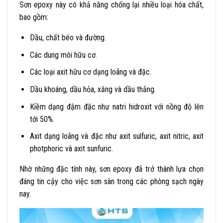
Sơn epoxy này có khả năng chống lại nhiều loại hóa chất,
bao gồm:
Dầu, chất béo và đường.
Các dung môi hữu cơ.
Các loại axit hữu cơ dạng loãng và đặc.
Dầu khoáng, dầu hỏa, xăng và dầu thắng.
Kiềm dạng đậm đặc như natri hidroxit với nồng độ lên
tới 50%.
Axit dạng loãng và đặc như axit sulfuric, axit nitric, axit
photphoric và axit sunfuric.
Nhờ những đặc tính này, sơn epoxy đã trở thành lựa chọn
đáng tin cậy cho việc sơn sàn trong các phòng sạch ngày
nay.