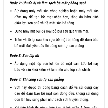
Bước 2: Chuẩn bị và làm sạch bề mặt phòng sạch
Sử dụng máy mài sàn công nghiệp hoặc máy mài sàn
cầm tay để tạo bề mặt nhẵn hơn, tăng độ bám dính
giữa lớp sơn phủ và bề mặt sàn bê tông.
Dùng máy hút bụi để loại bỏ bụi sau quá trình mài.
Trám và tô lại các khu vực bề mặt bị hỏng để đảm bảo
bề mặt đạt yêu cầu thi công sơn tự san phẳng.
Bước 3: Sơn lớp lót
Áp dụng một lớp sơn lót lên bề mặt sàn. Lớp lót này
bảo vệ sàn khỏi kiềm và làm nền cho lớp sơn chính.
Bước 4: Thi công sơn tự san phẳng
Sơn này được thi công bằng cách đổ và sử dụng cây
cào để đảm bảo bề mặt sơn đồng đều, không sử dụng
con lăn hay súng phun như cách sơn truyền thống.
Khi tiến hành thi công, hỗn hợp thành phần A (sơn gốc)