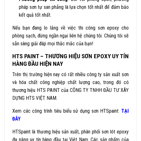
pháp sơn tự san phẳng là lựa chọn tốt nhất để đảm bảo
kết quả tốt nhất.
Nếu bạn đang lo lắng về việc thi công sơn epoxy cho
phòng sạch, đừng ngần ngại liên hệ chúng tôi. Chúng tôi sẽ
sẵn sàng giải đáp mọi thắc mắc của bạn!
HTS PAINT – THƯƠNG HIỆU SƠN EPOXY UY TÍN
HÀNG ĐẦU HIỆN NAY
Trên thị trường hiện nay có rất nhiều công ty sản xuất sơn
và hóa chất công nghiệp chất lượng cao, trong đó có
thương hiệu HTS PAINT của CÔNG TY TNHH ĐẦU TƯ XÂY
DỰNG HTS VIỆT NAM.
Xem các công trình tiêu biểu sử dụng sơn HTSpaint:
TẠI
ĐÂY
HTSpaint là thương hiệu sản xuất, phân phối sơn lót epoxy
đa năng uy tín hàng đầu tại Việt Nam. Các sản phẩm của