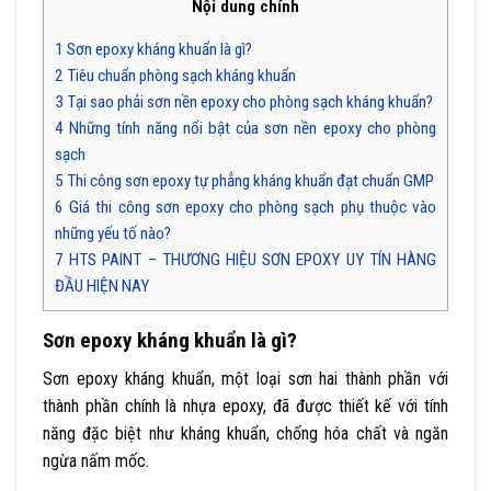
Nội dung chính
1
Sơn epoxy kháng khuẩn là gì?
2
Tiêu chuẩn phòng sạch kháng khuẩn
3
Tại sao phải sơn nền epoxy cho phòng sạch kháng khuẩn?
4
Những tính năng nổi bật của sơn nền epoxy cho phòng
sạch
5
Thi công sơn epoxy tự phẳng kháng khuẩn đạt chuẩn GMP
6
Giá thi công sơn epoxy cho phòng sạch phụ thuộc vào
những yếu tố nào?
7
HTS PAINT – THƯƠNG HIỆU SƠN EPOXY UY TÍN HÀNG
ĐẦU HIỆN NAY
Sơn epoxy kháng khuẩn là gì?
Sơn epoxy kháng khuẩn, một loại sơn hai thành phần với
thành phần chính là nhựa epoxy, đã được thiết kế với tính
năng đặc biệt như kháng khuẩn, chống hóa chất và ngăn
ngừa nấm mốc.