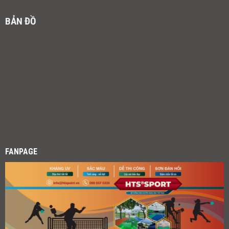
BẢN ĐỒ
FANPAGE