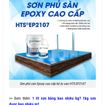
Sơn phủ sàn Epoxy cao cấp hệ tự san HTS EP2107
>> Xem thêm:
1 lít sơn bằng bao nhiêu kg? 1kg sơn
được bao nhiêu m2