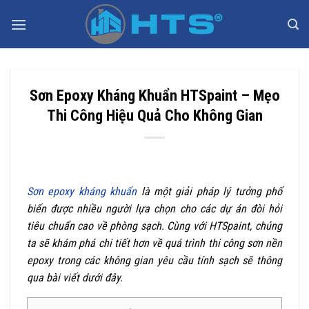
Bỏ
qua
nội
dung
Sơn Epoxy Kháng Khuẩn HTSpaint – Mẹo
Thi Công Hiệu Quả Cho Không Gian
Sơn epoxy kháng khuẩn
là một giải pháp lý tưởng phổ
biến được nhiều người lựa chọn cho các dự án đòi hỏi
tiêu chuẩn cao về phòng sạch. Cùng với HTSpaint, chúng
ta sẽ khám phá chi tiết hơn về quá trình thi công sơn nền
epoxy trong các không gian yêu cầu tính sạch sẽ thông
qua bài viết dưới đây.