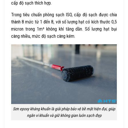
cấp độ sạch thích hợp.
Trong tiêu chuẩn phòng sạch ISO, cấp độ sạch được chia
thành 8 mức từ 1 đến 8, với số lượng hạt có kích thước 0,5
micron trong 1m³ không khí tăng dần. Số lượng hạt bụi
càng nhiều, mức độ sạch càng kém.
Sơn epoxy kháng khuẩn là giải pháp bảo vệ bề mặt hiện đại, giúp
ngăn vi khuẩn và giữ không gian luôn sạch đẹp