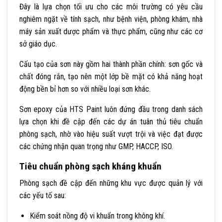
Đây là lựa chọn tối ưu cho các môi trường có yêu cầu
nghiêm ngặt về tính sạch, như bệnh viện, phòng khám, nhà
máy sản xuất dược phẩm và thực phẩm, cũng như các cơ
sở giáo dục.
Cấu tạo của sơn này gồm hai thành phần chính: sơn gốc và
chất đóng rắn, tạo nên một lớp bề mặt có khả năng hoạt
động bền bỉ hơn so với nhiều loại sơn khác.
Sơn epoxy của HTS Paint luôn đứng đầu trong danh sách
lựa chọn khi đề cập đến các dự án tuân thủ tiêu chuẩn
phòng sạch, nhờ vào hiệu suất vượt trội và việc đạt được
các chứng nhận quan trọng như GMP, HACCP, ISO.
Tiêu chuẩn phòng sạch kháng khuẩn
Phòng sạch đề cập đến những khu vực được quản lý với
các yếu tố sau:
Kiểm soát nồng độ vi khuẩn trong không khí.