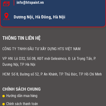
info@htspaint.vn
Dương Nội, Hà Đông, Hà Nội
THÔNG TIN LIÊN HỆ
CÔNG TY TNHH ĐẦU TƯ XÂY DỰNG HTS VIỆT NAM
VP HN:
Lô D32, Số 08, KĐT mới Geleximco, Đ. Lê Trọng Tấn, P.
Dương Nội, TP. Hà Nội
HCM: Số 8, Đường số 52, P. An Khánh, TP. Thủ Đức, TP. Hồ Chí Minh
CHÍNH SÁCH CHUNG
Hướng dẫn mua hàng
Chính sách thanh toán