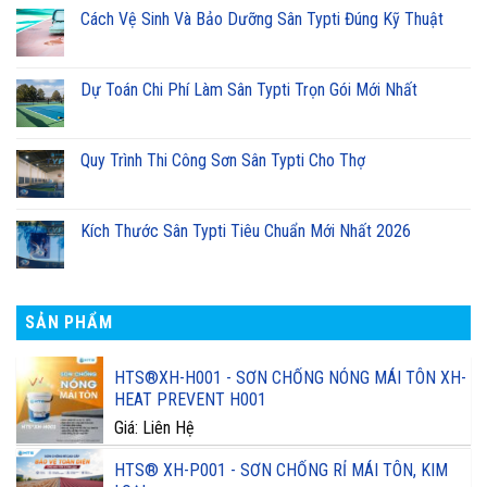
Cách Vệ Sinh Và Bảo Dưỡng Sân Typti Đúng Kỹ Thuật
Dự Toán Chi Phí Làm Sân Typti Trọn Gói Mới Nhất
Quy Trình Thi Công Sơn Sân Typti Cho Thợ
Kích Thước Sân Typti Tiêu Chuẩn Mới Nhất 2026
SẢN PHẨM
HTS®XH-H001 - SƠN CHỐNG NÓNG MÁI TÔN XH-
HEAT PREVENT H001
Giá: Liên Hệ
HTS® XH-P001 - SƠN CHỐNG RỈ MÁI TÔN, KIM