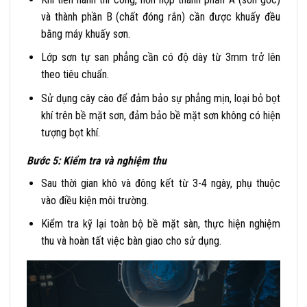
và thành phần B (chất đóng rắn) cần được khuấy đều
bằng máy khuấy sơn.
Lớp sơn tự san phẳng cần có độ dày từ 3mm trở lên
theo tiêu chuẩn.
Sử dụng cây cào để đảm bảo sự phẳng mịn, loại bỏ bọt
khí trên bề mặt sơn, đảm bảo bề mặt sơn không có hiện
tượng bọt khí.
Bước 5: Kiểm tra và nghiệm thu
Sau thời gian khô và đông kết từ 3-4 ngày, phụ thuộc
vào điều kiện môi trường.
Kiểm tra kỹ lại toàn bộ bề mặt sàn, thực hiện nghiệm
thu và hoàn tất việc bàn giao cho sử dụng.