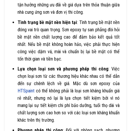
tận hưởng những ưu đãi về giá dựa trên thỏa thuận giữa
nhà cung ứng sơn và đơn vị thi công.
Tình trạng bề mặt nền hiện tại
: Tình trạng bề mặt nền
đóng vai trò quan trọng. Sơn epoxy tự san phẳng đòi hỏi
bề mặt nền chất lượng cao để đảm bảo kết quả tốt
nhất. Nếu bề mặt không hoàn hảo, việc phải thực hiện
công việc dặm vá, mài và chuẩn bị lại bề mặt có thể
tốn thời gian và tiền bạc.
Lựa chọn loại sơn và phương pháp thi công
: Việc
chọn loại sơn từ các thương hiệu khác nhau có thể dẫn
đến sự chênh lệch về giá. Mặc dù sơn epoxy của
HTSpaint
có thể không phải là loại sơn kháng khuẩn giá
rẻ nhất, nhưng nó lại là lựa chọn tiết kiệm bởi vì nó
mang lại sự tiết kiệm chi phí bảo dưỡng, tuổi thọ dài và
chất lượng sơn cao hơn so với các loại sơn kháng khuẩn
khác trên thị trường.
Phương pháp thi công
: Đối với phòng sạch, phương