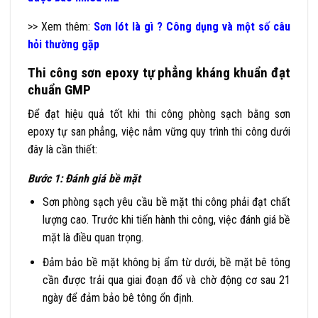
>> Xem thêm:
Sơn lót là gì ? Công dụng và một số câu
hỏi thường gặp
Thi công sơn epoxy tự phẳng kháng khuẩn đạt
chuẩn GMP
Để đạt hiệu quả tốt khi thi công phòng sạch bằng sơn
epoxy tự san phẳng, việc nắm vững quy trình thi công dưới
đây là cần thiết:
Bước 1: Đánh giá bề mặt
Sơn phòng sạch yêu cầu bề mặt thi công phải đạt chất
lượng cao. Trước khi tiến hành thi công, việc đánh giá bề
mặt là điều quan trọng.
Đảm bảo bề mặt không bị ẩm từ dưới, bề mặt bê tông
cần được trải qua giai đoạn đổ và chờ động cơ sau 21
ngày để đảm bảo bê tông ổn định.