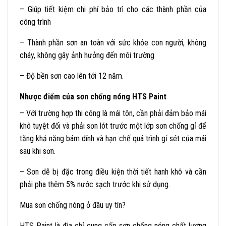
– Giúp tiết kiệm chi phí bảo trì cho các thành phần của
công trình
– Thành phần sơn an toàn với sức khỏe con người, không
cháy, không gây ảnh hưởng đến môi trường
– Độ bền sơn cao lên tới 12 năm.
Nhược điểm của sơn chống nóng HTS Paint
– Với trường hợp thi công là mái tôn, cần phải đảm bảo mái
khô tuyệt đối và phải sơn lót trước một lớp sơn chống gỉ để
tăng khả năng bám dính và hạn chế quá trình gỉ sét của mái
sau khi sơn.
– Sơn dễ bị đặc trong điều kiện thời tiết hanh khô và cần
phải pha thêm 5% nước sạch trước khi sử dụng.
Mua sơn chống nóng ở đâu uy tín?
HTS Paint là địa chỉ cung cấp sơn chống nóng chất lượng