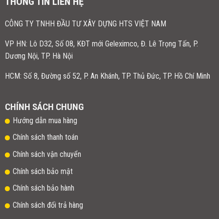
THÔNG TIN LIÊN HỆ
CÔNG TY TNHH ĐẦU TƯ XÂY DỰNG HTS VIỆT NAM
VP HN:
Lô D32, Số 08, KĐT mới Geleximco, Đ. Lê Trọng Tấn, P.
Dương Nội, TP. Hà Nội
HCM: Số 8, Đường số 52, P. An Khánh, TP. Thủ Đức, TP. Hồ Chí Minh
CHÍNH SÁCH CHUNG
Hướng dẫn mua hàng
Chính sách thanh toán
Chính sách vận chuyển
Chính sách bảo mật
Chính sách bảo hành
Chính sách đổi trả hàng