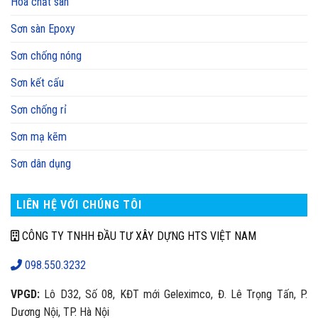
Hoá chất sàn
Sơn sàn Epoxy
Sơn chống nóng
Sơn kết cấu
Sơn chống rỉ
Sơn mạ kẽm
Sơn dân dụng
LIÊN HỆ VỚI CHÚNG TÔI
CÔNG TY TNHH ĐẦU TƯ XÂY DỰNG HTS VIỆT NAM
098.550.3232
VPGD:
Lô D32, Số 08, KĐT mới Geleximco, Đ. Lê Trọng Tấn, P.
Dương Nội, TP. Hà Nội