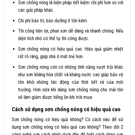
Sơn chống nóng là biện pháp tiết kiệm chi phí hơn so với
các giải pháp khác.
Chi phí bảo trì, bảo dưỡng ít tốn kém.
Thi công tiện lợi, phun sơn dễ dàng và nhanh chóng. Nếu
diện tích nhỏ có thể tự thi công được.
Sơn chống nóng có hiệu quả cao. Hiệu quả giảm nhiệt
rất rõ ràng, giúp nhà ở mát mẻ hơn.
Sơn chống nóng còn có những tính năng vượt trội khác
như sơn kháng hóa chất và kháng nước cao giúp bảo vệ
tôn khỏi những tác động của thời tiết và của môi
trường. Hơn nữa khi dùng sơn chống nóng cho mái tôn
sẽ làm giảm được tiếng ồn khi trời mưa.
Cách sử dụng sơn chống nóng có hiệu quả cao
Sơn chống nóng có hiệu quả không? Có cách nào để sử
dụng sơn chống nóng có hiệu quả cao không? Theo dõi 2
công nghệ sơn cách nhiệt dưới đây để biết cách dùng sơn