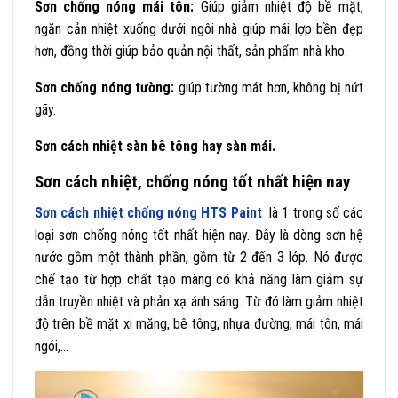
Sơn chống nóng mái tôn:
Giúp giảm nhiệt độ bề mặt,
ngăn cản nhiệt xuống dưới ngôi nhà giúp mái lợp bền đẹp
hơn, đồng thời giúp bảo quản nội thất, sản phẩm nhà kho.
Sơn chống nóng tường:
giúp tường mát hơn, không bị nứt
gãy.
Sơn cách nhiệt sàn bê tông hay sàn mái.
Sơn cách nhiệt, chống nóng tốt nhất hiện nay
Sơn cách nhiệt chống nóng HTS Paint
là 1 trong số các
loại sơn chống nóng tốt nhất hiện nay. Đây là dòng sơn hệ
nước gồm một thành phần, gồm từ 2 đến 3 lớp. Nó được
chế tạo từ hợp chất tạo màng có khả năng làm giảm sự
dẫn truyền nhiệt và phản xạ ánh sáng. Từ đó làm giảm nhiệt
độ trên bề mặt xi măng, bê tông, nhựa đường, mái tôn, mái
ngói,…