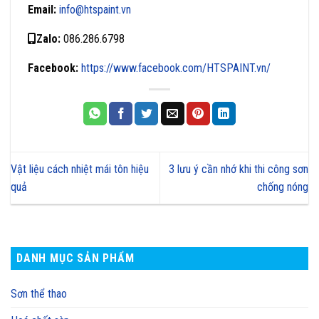
Email:
info@htspaint.vn
Zalo:
086.286.6798
Facebook:
https://www.facebook.com/HTSPAINT.vn/
Vật liệu cách nhiệt mái tôn hiệu
3 lưu ý cần nhớ khi thi công sơn
quả
chống nóng
DANH MỤC SẢN PHẨM
Sơn thể thao