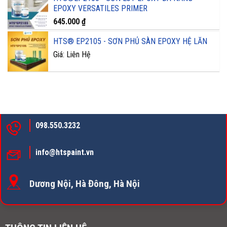
EPOXY VERSATILES PRIMER
645.000
₫
HTS® EP2105 - SƠN PHỦ SÀN EPOXY HỆ LĂN
Giá: Liên Hệ
098.550.3232
info@htspaint.vn
Dương Nội, Hà Đông, Hà Nội