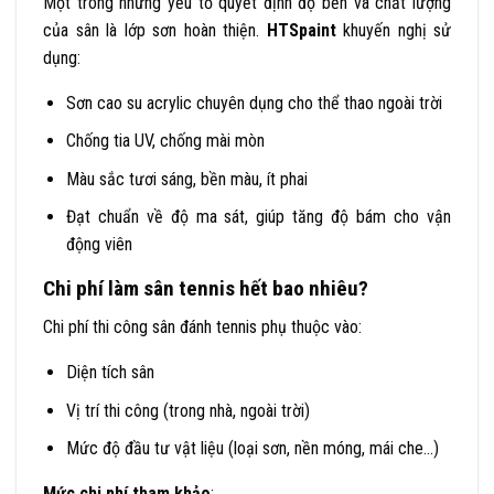
Một trong những yếu tố quyết định độ bền và chất lượng
của sân là lớp sơn hoàn thiện.
HTSpaint
khuyến nghị sử
dụng:
Sơn cao su acrylic chuyên dụng cho thể thao ngoài trời
Chống tia UV, chống mài mòn
Màu sắc tươi sáng, bền màu, ít phai
Đạt chuẩn về độ ma sát, giúp tăng độ bám cho vận
động viên
Chi phí làm sân tennis hết bao nhiêu?
Chi phí thi công sân đánh tennis phụ thuộc vào:
Diện tích sân
Vị trí thi công (trong nhà, ngoài trời)
Mức độ đầu tư vật liệu (loại sơn, nền móng, mái che…)
Mức chi phí tham khảo
: