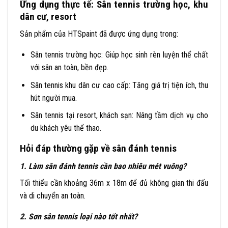
Ứng dụng thực tế: Sân tennis trường học, khu
dân cư, resort
Sản phẩm của HTSpaint đã được ứng dụng trong:
Sân tennis trường học: Giúp học sinh rèn luyện thể chất
với sân an toàn, bền đẹp.
Sân tennis khu dân cư cao cấp: Tăng giá trị tiện ích, thu
hút người mua.
Sân tennis tại resort, khách sạn: Nâng tầm dịch vụ cho
du khách yêu thể thao.
Hỏi đáp thường gặp về sân đánh tennis
1. Làm sân đánh tennis cần bao nhiêu mét vuông?
Tối thiểu cần khoảng 36m x 18m để đủ không gian thi đấu
và di chuyển an toàn.
2. Sơn sân tennis loại nào tốt nhất?