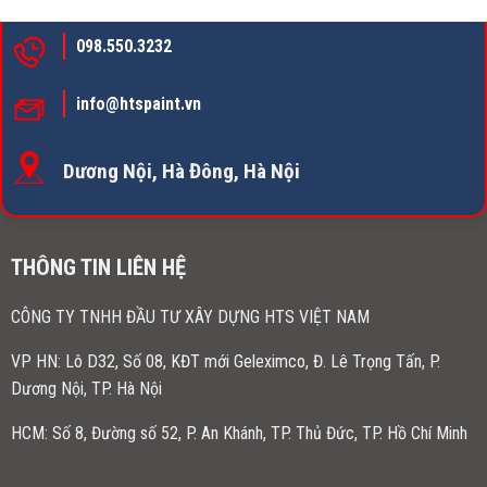
098.550.3232
info@htspaint.vn
Dương Nội, Hà Đông, Hà Nội
THÔNG TIN LIÊN HỆ
CÔNG TY TNHH ĐẦU TƯ XÂY DỰNG HTS VIỆT NAM
VP HN:
Lô D32, Số 08, KĐT mới Geleximco, Đ. Lê Trọng Tấn, P.
Dương Nội, TP. Hà Nội
HCM: Số 8, Đường số 52, P. An Khánh, TP. Thủ Đức, TP. Hồ Chí Minh