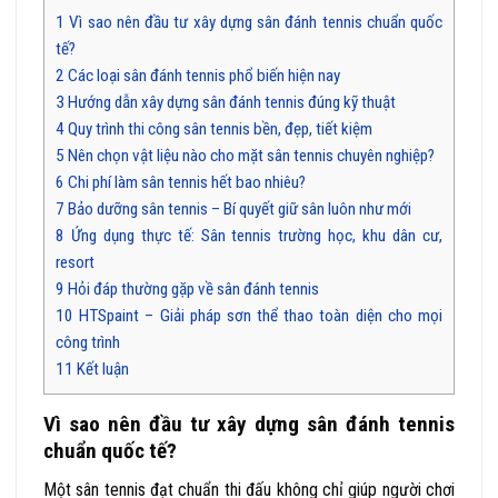
1
Vì sao nên đầu tư xây dựng sân đánh tennis chuẩn quốc
tế?
2
Các loại sân đánh tennis phổ biến hiện nay
3
Hướng dẫn xây dựng sân đánh tennis đúng kỹ thuật
4
Quy trình thi công sân tennis bền, đẹp, tiết kiệm
5
Nên chọn vật liệu nào cho mặt sân tennis chuyên nghiệp?
6
Chi phí làm sân tennis hết bao nhiêu?
7
Bảo dưỡng sân tennis – Bí quyết giữ sân luôn như mới
8
Ứng dụng thực tế: Sân tennis trường học, khu dân cư,
resort
9
Hỏi đáp thường gặp về sân đánh tennis
10
HTSpaint – Giải pháp sơn thể thao toàn diện cho mọi
công trình
11
Kết luận
Vì sao nên đầu tư xây dựng sân đánh tennis
chuẩn quốc tế?
Một sân tennis đạt chuẩn thi đấu không chỉ giúp người chơi