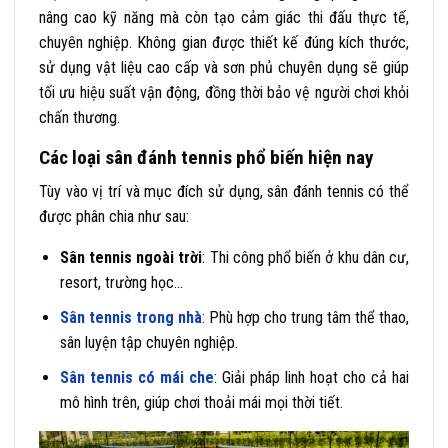
nâng cao kỹ năng mà còn tạo cảm giác thi đấu thực tế,
chuyên nghiệp. Không gian được thiết kế đúng kích thước,
sử dụng vật liệu cao cấp và sơn phủ chuyên dụng sẽ giúp
tối ưu hiệu suất vận động, đồng thời bảo vệ người chơi khỏi
chấn thương.
Các loại sân đánh tennis phổ biến hiện nay
Tùy vào vị trí và mục đích sử dụng, sân đánh tennis có thể
được phân chia như sau:
Sân tennis ngoài trời
: Thi công phổ biến ở khu dân cư,
resort, trường học…
Sân tennis trong nhà
: Phù hợp cho trung tâm thể thao,
sân luyện tập chuyên nghiệp.
Sân tennis có mái che
: Giải pháp linh hoạt cho cả hai
mô hình trên, giúp chơi thoải mái mọi thời tiết.