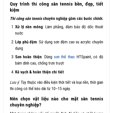
Quy trình thi công sân tennis bền, đẹp, tiết
kiệm
Thi công sân tennis
chuyên nghiệp gồm các bước chính:
Xử lý nền móng
: Làm phẳng, đảm bảo độ dốc thoát
nước
Lớp phủ đệm
: Sử dụng sơn đệm cao su acrylic chuyên
dụng
Sơn hoàn thiện
: Dùng
sơn thể thao
HTSpaint, có độ
bám dính cao, chống trơn trượt
Kẻ vạch & hoàn thiện chi tiết
Lưu ý
: Tùy thuộc vào điều kiện thời tiết và loại nền, thời gian
thi công có thể kéo dài từ 10–15 ngày.
Nên chọn vật liệu nào cho mặt sân tennis
chuyên nghiệp?