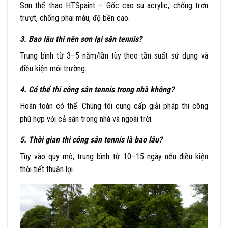
Sơn thể thao HTSpaint – Gốc cao su acrylic, chống trơn
trượt, chống phai màu, độ bền cao.
3. Bao lâu thì nên sơn lại sân tennis?
Trung bình từ 3–5 năm/lần tùy theo tần suất sử dụng và
điều kiện môi trường.
4. Có thể thi công sân tennis trong nhà không?
Hoàn toàn có thể. Chúng tôi cung cấp giải pháp thi công
phù hợp với cả sân trong nhà và ngoài trời.
5. Thời gian thi công sân tennis là bao lâu?
Tùy vào quy mô, trung bình từ 10–15 ngày nếu điều kiện
thời tiết thuận lợi.