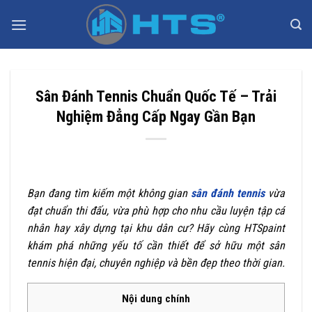
Bỏ
qua
nội
dung
Sân Đánh Tennis Chuẩn Quốc Tế – Trải
Nghiệm Đẳng Cấp Ngay Gần Bạn
Bạn đang tìm kiếm một không gian
sân đánh tennis
vừa
đạt chuẩn thi đấu, vừa phù hợp cho nhu cầu luyện tập cá
nhân hay xây dựng tại khu dân cư? Hãy cùng HTSpaint
khám phá những yếu tố cần thiết để sở hữu một sân
tennis hiện đại, chuyên nghiệp và bền đẹp theo thời gian.
Nội dung chính