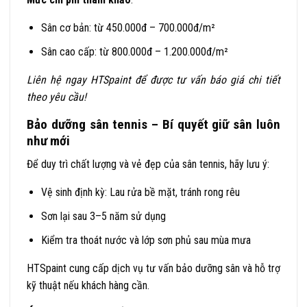
Sân cơ bản: từ 450.000đ – 700.000đ/m²
Sân cao cấp: từ 800.000đ – 1.200.000đ/m²
Liên hệ ngay HTSpaint để được tư vấn báo giá chi tiết
theo yêu cầu!
Bảo dưỡng sân tennis – Bí quyết giữ sân luôn
như mới
Để duy trì chất lượng và vẻ đẹp của sân tennis, hãy lưu ý:
Vệ sinh định kỳ: Lau rửa bề mặt, tránh rong rêu
Sơn lại sau 3–5 năm sử dụng
Kiểm tra thoát nước và lớp sơn phủ sau mùa mưa
HTSpaint cung cấp dịch vụ tư vấn bảo dưỡng sân và hỗ trợ
kỹ thuật nếu khách hàng cần.