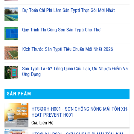
Dự Toán Chi Phí Làm Sân Typti Trọn Gói Mới Nhất
Quy Trình Thi Công Sơn Sân Typti Cho Thợ
Kích Thước Sân Typti Tiêu Chuẩn Mới Nhất 2026
Sân Typti Là Gì? Tổng Quan Cấu Tạo, Ưu Nhược Điểm Và
Ứng Dụng
SẢN PHẨM
HTS®XH-H001 - SƠN CHỐNG NÓNG MÁI TÔN XH-
HEAT PREVENT H001
Giá: Liên Hệ