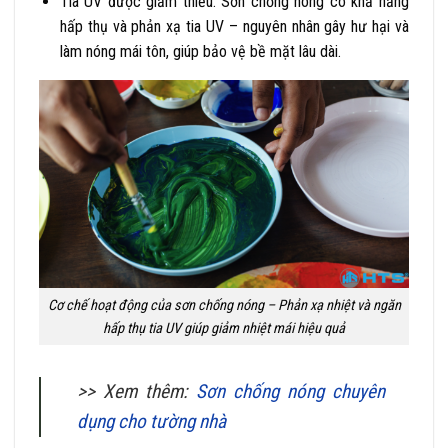
Tia UV được giảm thiểu: Sơn chống nóng có khả năng
hấp thụ và phản xạ tia UV – nguyên nhân gây hư hại và
làm nóng mái tôn, giúp bảo vệ bề mặt lâu dài.
Cơ chế hoạt động của sơn chống nóng – Phản xạ nhiệt và ngăn
hấp thụ tia UV giúp giảm nhiệt mái hiệu quả
>> Xem thêm:
Sơn chống nóng chuyên
dụng cho tường nhà