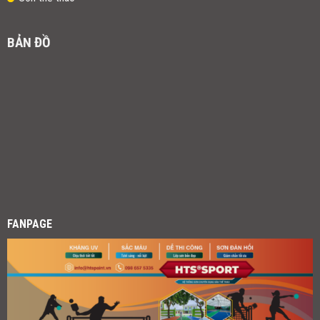
BẢN ĐỒ
FANPAGE