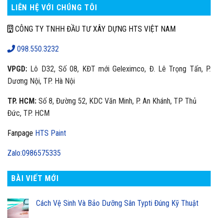
LIÊN HỆ VỚI CHÚNG TÔI
CÔNG TY TNHH ĐẦU TƯ XÂY DỰNG HTS VIỆT NAM
098.550.3232
VPGD:
Lô D32, Số 08, KĐT mới Geleximco, Đ. Lê Trọng Tấn, P.
Dương Nội, TP. Hà Nội
TP. HCM:
Số 8, Đường 52, KDC Văn Minh, P. An Khánh, TP Thủ
Đức, TP. HCM
Fanpage
HTS Paint
Zalo:0986575335
BÀI VIẾT MỚI
Cách Vệ Sinh Và Bảo Dưỡng Sân Typti Đúng Kỹ Thuật