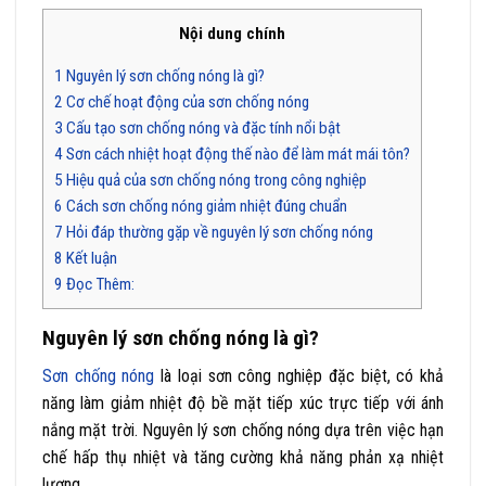
Nội dung chính
1
Nguyên lý sơn chống nóng là gì?
2
Cơ chế hoạt động của sơn chống nóng
3
Cấu tạo sơn chống nóng và đặc tính nổi bật
4
Sơn cách nhiệt hoạt động thế nào để làm mát mái tôn?
5
Hiệu quả của sơn chống nóng trong công nghiệp
6
Cách sơn chống nóng giảm nhiệt đúng chuẩn
7
Hỏi đáp thường gặp về nguyên lý sơn chống nóng
8
Kết luận
9
Đọc Thêm:
Nguyên lý sơn chống nóng là gì?
Sơn chống nóng
là loại sơn công nghiệp đặc biệt, có khả
năng làm giảm nhiệt độ bề mặt tiếp xúc trực tiếp với ánh
nắng mặt trời. Nguyên lý sơn chống nóng dựa trên việc hạn
chế hấp thụ nhiệt và tăng cường khả năng phản xạ nhiệt
lượng.