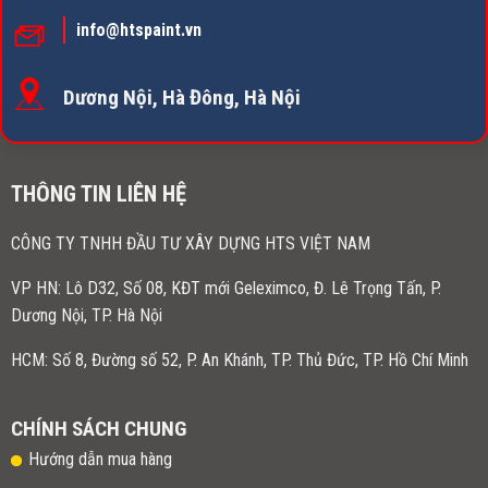
info@htspaint.vn
Dương Nội, Hà Đông, Hà Nội
THÔNG TIN LIÊN HỆ
CÔNG TY TNHH ĐẦU TƯ XÂY DỰNG HTS VIỆT NAM
VP HN:
Lô D32, Số 08, KĐT mới Geleximco, Đ. Lê Trọng Tấn, P.
Dương Nội, TP. Hà Nội
HCM: Số 8, Đường số 52, P. An Khánh, TP. Thủ Đức, TP. Hồ Chí Minh
CHÍNH SÁCH CHUNG
Hướng dẫn mua hàng