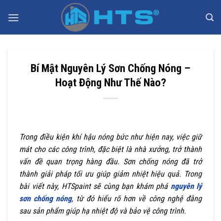
Bỏ
qua
nội
dung
Bí Mật Nguyên Lý Sơn Chống Nóng –
Hoạt Động Như Thế Nào?
Trong điều kiện khí hậu nóng bức như hiện nay, việc giữ
mát cho các công trình, đặc biệt là nhà xưởng, trở thành
vấn đề quan trọng hàng đầu. Sơn chống nóng đã trở
thành giải pháp tối ưu giúp giảm nhiệt hiệu quả. Trong
bài viết này, HTSpaint sẽ cùng bạn khám phá
nguyên lý
sơn chống nóng
, từ đó hiểu rõ hơn về công nghệ đằng
sau sản phẩm giúp hạ nhiệt độ và bảo vệ công trình.