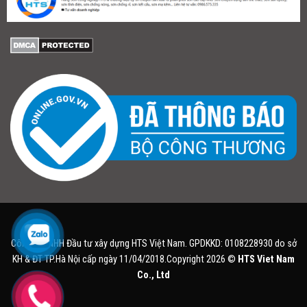
Công ty TNHH Đầu tư xây dựng HTS Việt Nam. GPDKKD: 0108228930 do sở
KH & ĐT TP.Hà Nội cấp ngày 11/04/2018.Copyright 2026 ©
HTS Viet Nam
Co., Ltd