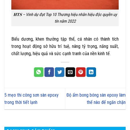
𝐇𝐓𝐒 – Vinh dự đạt Top 10 Thương hiệu nhãn hiệu độc quyền uy
tín năm 2022
Biểu dương, khen thưởng tập thể, cá nhân có thành tích
trong hoạt động sở hữu trí tuệ, nâng tỷ trọng, năng suất,
chất lượng, hiệu quả và sức cạnh tranh của nền kinh tế.
5 mẹo thi công sơn sàn epoxy
Độ ẩm bong bóng sàn epoxy làm
trong thời tiết lạnh
thế nào để ngăn chặn