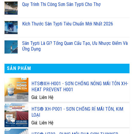
Quy Trình Thi Công Sơn Sân Typti Cho Thợ
Kích Thước Sân Typti Tiêu Chuẩn Mới Nhất 2026
Sân Typti Là Gì? Tổng Quan Cấu Tạo, Ưu Nhược Điểm Và
Ứng Dụng
SẢN PHẨM
HTS®XH-H001 - SƠN CHỐNG NÓNG MÁI TÔN XH-
HEAT PREVENT H001
Giá: Liên Hệ
HTS® XH-P001 - SƠN CHỐNG RỈ MÁI TÔN, KIM
LOẠI
Giá: Liên Hệ