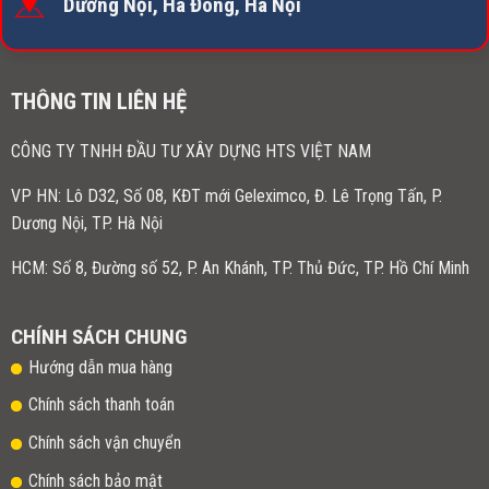
Dương Nội, Hà Đông, Hà Nội
THÔNG TIN LIÊN HỆ
CÔNG TY TNHH ĐẦU TƯ XÂY DỰNG HTS VIỆT NAM
VP HN:
Lô D32, Số 08, KĐT mới Geleximco, Đ. Lê Trọng Tấn, P.
Dương Nội, TP. Hà Nội
HCM: Số 8, Đường số 52, P. An Khánh, TP. Thủ Đức, TP. Hồ Chí Minh
CHÍNH SÁCH CHUNG
Hướng dẫn mua hàng
Chính sách thanh toán
Chính sách vận chuyển
Chính sách bảo mật