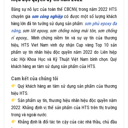
Bằng sự nỗ lực của toàn thể CBCNV, trong năm 2022 HTS
chuyên gia
sơn công nghiệp
có được một số lượng khách
hàng lớn đã tin tưởng sử dụng sản phẩm:
sơn phủ epoxy đa
năng
, sơn lót epoxy, sơn chống nóng mái tôn, sơn chống
rỉ epoxy
,.. Minh chứng niềm tin và sự uy tín của thương
hiệu, HTS Viet Nam vinh dự nhận Cup vàng Top 10 sản
phẩm uy tín nhãn hiệu độc quyền năm 2022 do Liên hiệp
các Hội Khoa Học và Kỹ Thuật Việt Nam bình chọn. Quý
khách hàng an tâm sử dụng sản phẩm của HTS.
Cam kết của chúng tôi
Quý khách hàng an tâm sử dụng sản phẩm của thương
hiệu HTS.
Sản phẩm uy tín, thương hiệu nhãn hiệu độc quyền năm
2022. Khẳng định vị thế sản phẩm của HTS trên thị trường
trong và ngoài nước.
Khẳng định là đối tác tin cậy của các nhà thầu, chủ đầu