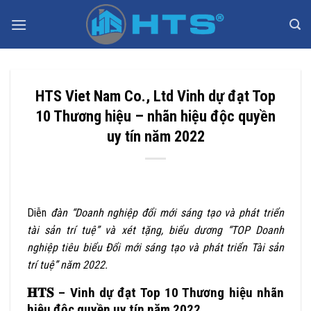
Bỏ
qua
nội
dung
HTS Viet Nam Co., Ltd Vinh dự đạt Top
10 Thương hiệu – nhãn hiệu độc quyền
uy tín năm 2022
Diễn
đàn “Doanh nghiệp đổi mới sáng tạo và phát triển
tài sản trí tuệ” và xét tặng, biểu dương “TOP Doanh
nghiệp tiêu biểu Đổi mới sáng tạo và phát triển Tài sản
trí tuệ” năm 2022.
𝐇𝐓𝐒 – Vinh dự đạt Top 10 Thương hiệu nhãn
hiệu độc quyền uy tín năm 2022