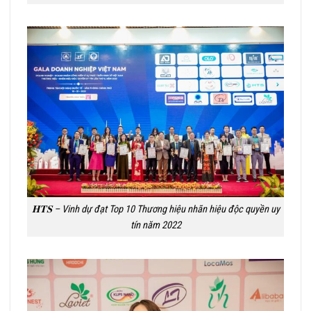
𝐇𝐓𝐒 – Vinh dự đạt Top 10 Thương hiệu nhãn hiệu độc quyền uy
tín năm 2022