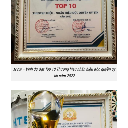
𝐇𝐓𝐒 – Vinh dự đạt Top 10 Thương hiệu nhãn hiệu độc quyền uy
tín năm 2022