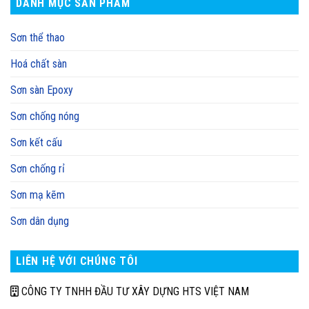
DANH MỤC SẢN PHẨM
Sơn thể thao
Hoá chất sàn
Sơn sàn Epoxy
Sơn chống nóng
Sơn kết cấu
Sơn chống rỉ
Sơn mạ kẽm
Sơn dân dụng
LIÊN HỆ VỚI CHÚNG TÔI
CÔNG TY TNHH ĐẦU TƯ XÂY DỰNG HTS VIỆT NAM