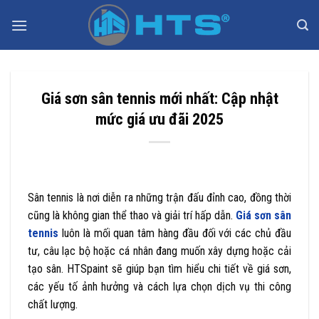
Bỏ
qua
nội
dung
Giá sơn sân tennis mới nhất: Cập nhật
mức giá ưu đãi 2025
Sân tennis là nơi diễn ra những trận đấu đỉnh cao, đồng thời
cũng là không gian thể thao và giải trí hấp dẫn.
Giá sơn sân
tennis
luôn là mối quan tâm hàng đầu đối với các chủ đầu
tư, câu lạc bộ hoặc cá nhân đang muốn xây dựng hoặc cải
tạo sân. HTSpaint sẽ giúp bạn tìm hiểu chi tiết về giá sơn,
các yếu tố ảnh hưởng và cách lựa chọn dịch vụ thi công
chất lượng.