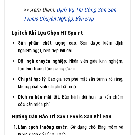
>> Xem thêm:
Dịch Vụ Thi Công Sơn Sân
Tennis Chuyên Nghiệp, Bền Đẹp
Lợi Ích Khi Lựa Chọn HTSpaint
Sản phẩm chất lượng cao
: Sơn được kiểm định
nghiêm ngặt, bền đẹp lâu dài.
Đội ngũ chuyên nghiệp
: Nhân viên giàu kinh nghiệm,
tận tâm trong từng công đoạn.
Chi phí hợp lý
: Báo giá sơn phủ mặt sân tennis rõ ràng,
không phát sinh chi phí bất ngờ.
Dịch vụ hậu mãi tốt
: Bảo hành dài hạn, tư vấn chăm
sóc sân miễn phí.
Hướng Dẫn Bảo Trì Sân Tennis Sau Khi Sơn
Làm sạch thường xuyên
: Sử dụng chổi lông mềm và
nước sạch để lấy bụi bẩn.