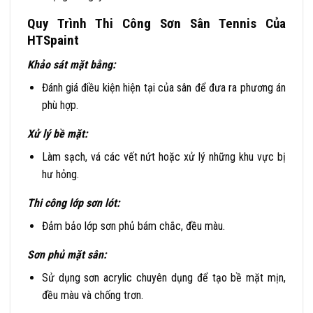
Quy Trình Thi Công Sơn Sân Tennis Của
HTSpaint
Khảo sát mặt bằng:
Đánh giá điều kiện hiện tại của sân để đưa ra phương án
phù hợp.
Xử lý bề mặt:
Làm sạch, vá các vết nứt hoặc xử lý những khu vực bị
hư hỏng.
Thi công lớp sơn lót:
Đảm bảo lớp sơn phủ bám chắc, đều màu.
Sơn phủ mặt sân:
Sử dụng sơn acrylic chuyên dụng để tạo bề mặt mịn,
đều màu và chống trơn.