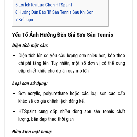
5
Lợi Ích Khi Lựa Chọn HTSpaint
6
Hướng Dẫn Bảo Trì Sân Tennis Sau Khi Sơn
7
Kết luận
Yếu Tố Ảnh Hưởng Đến Giá Sơn Sân Tennis
Diện tích mặt sân:
Diện tích lớn sẽ yêu cầu lượng sơn nhiều hơn, kéo theo
chi phí tăng lên. Tuy nhiên, một số đơn vị có thể cung
cấp chiết khấu cho dự án quy mô lớn.
Loại sơn sử dụng:
Sơn acrylic, polyurethane hoặc các loại sơn cao cấp
khác sẽ có giá chênh lệch đáng kể.
HTSpaint cung cấp nhiều dòng sơn sân tennis chất
lượng, bền đẹp theo thời gian.
Điều kiện mặt bằng: