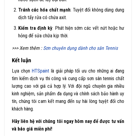
Tránh các hóa chất mạnh
: Tuyệt đối không dùng dung
dịch tẩy rửa có chứa axit.
Kiểm tra định kỳ
: Phát hiện sớm các vết nứt hoặc hư
hỏng để sửa chữa kịp thời.
>>> Xem thêm :
Sơn chuyên dụng dành cho sân Tennis
Kết luận
Lựa chọn
HTSpaint
là giải pháp tối ưu cho những ai đang
tìm kiếm dịch vụ thi công và cung cấp sơn sân tennis chất
lượng cao với giá cả hợp lý. Với đội ngũ chuyên gia nhiều
kinh nghiệm, sản phẩm đa dạng và chính sách bảo hành uy
tín, chúng tôi cam kết mang đến sự hài lòng tuyệt đối cho
khách hàng.
Hãy liên hệ với chúng tôi ngay hôm nay để được tư vấn
và báo giá miễn phí!