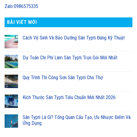
Zalo:0986575335
BÀI VIẾT MỚI
Cách Vệ Sinh Và Bảo Dưỡng Sân Typti Đúng Kỹ Thuật
Dự Toán Chi Phí Làm Sân Typti Trọn Gói Mới Nhất
Quy Trình Thi Công Sơn Sân Typti Cho Thợ
Kích Thước Sân Typti Tiêu Chuẩn Mới Nhất 2026
Sân Typti Là Gì? Tổng Quan Cấu Tạo, Ưu Nhược Điểm Và
Ứng Dụng