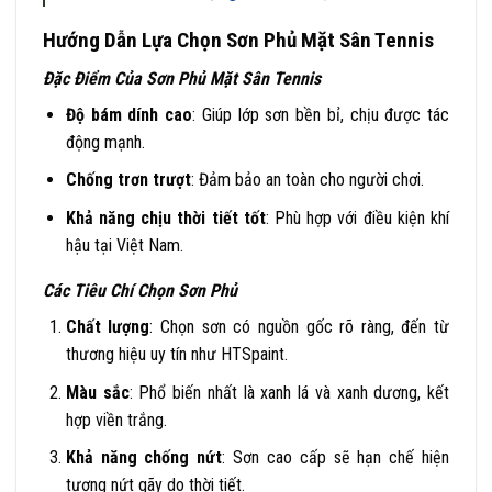
Hướng Dẫn Lựa Chọn Sơn Phủ Mặt Sân Tennis
Đặc Điểm Của Sơn Phủ Mặt Sân Tennis
Độ bám dính cao
: Giúp lớp sơn bền bỉ, chịu được tác
động mạnh.
Chống trơn trượt
: Đảm bảo an toàn cho người chơi.
Khả năng chịu thời tiết tốt
: Phù hợp với điều kiện khí
hậu tại Việt Nam.
Các Tiêu Chí Chọn Sơn Phủ
Chất lượng
: Chọn sơn có nguồn gốc rõ ràng, đến từ
thương hiệu uy tín như HTSpaint.
Màu sắc
: Phổ biến nhất là xanh lá và xanh dương, kết
hợp viền trắng.
Khả năng chống nứt
: Sơn cao cấp sẽ hạn chế hiện
tượng nứt gãy do thời tiết.