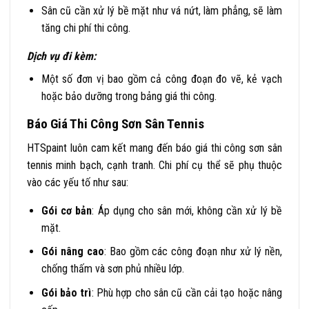
Sân cũ cần xử lý bề mặt như vá nứt, làm phẳng, sẽ làm
tăng chi phí thi công.
Dịch vụ đi kèm:
Một số đơn vị bao gồm cả công đoạn đo vẽ, kẻ vạch
hoặc bảo dưỡng trong bảng giá thi công.
Báo Giá Thi Công Sơn Sân Tennis
HTSpaint luôn cam kết mang đến báo giá thi công sơn sân
tennis minh bạch, cạnh tranh. Chi phí cụ thể sẽ phụ thuộc
vào các yếu tố như sau:
Gói cơ bản
: Áp dụng cho sân mới, không cần xử lý bề
mặt.
Gói nâng cao
: Bao gồm các công đoạn như xử lý nền,
chống thấm và sơn phủ nhiều lớp.
Gói bảo trì
: Phù hợp cho sân cũ cần cải tạo hoặc nâng