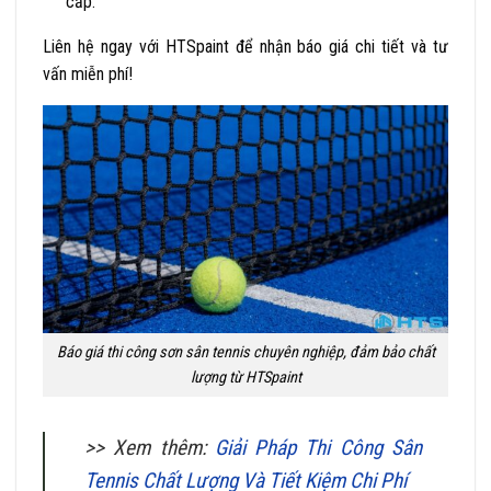
cấp.
Liên hệ ngay với HTSpaint để nhận báo giá chi tiết và tư
vấn miễn phí!
Báo giá thi công sơn sân tennis chuyên nghiệp, đảm bảo chất
lượng từ HTSpaint
>> Xem thêm:
Giải Pháp Thi Công Sân
Tennis Chất Lượng Và Tiết Kiệm Chi Phí