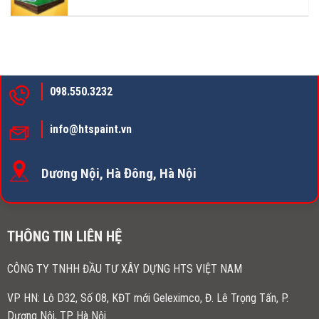
098.550.3232
info@htspaint.vn
Dương Nội, Hà Đông, Hà Nội
THÔNG TIN LIÊN HỆ
CÔNG TY TNHH ĐẦU TƯ XÂY DỰNG HTS VIỆT NAM
VP HN:
Lô D32, Số 08, KĐT mới Geleximco, Đ. Lê Trọng Tấn, P.
Dương Nội, TP. Hà Nội