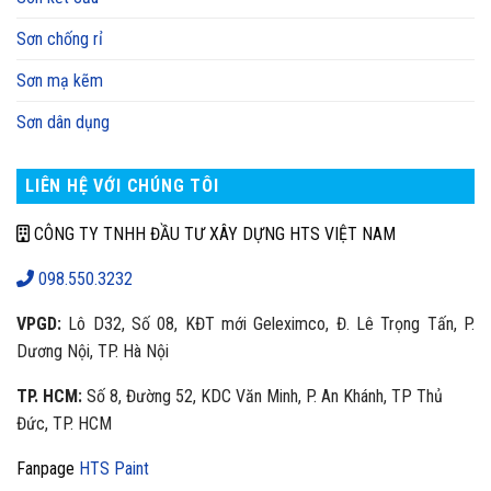
Sơn chống rỉ
Sơn mạ kẽm
Sơn dân dụng
LIÊN HỆ VỚI CHÚNG TÔI
CÔNG TY TNHH ĐẦU TƯ XÂY DỰNG HTS VIỆT NAM
098.550.3232
VPGD:
Lô D32, Số 08, KĐT mới Geleximco, Đ. Lê Trọng Tấn, P.
Dương Nội, TP. Hà Nội
TP. HCM:
Số 8, Đường 52, KDC Văn Minh, P. An Khánh, TP Thủ
Đức, TP. HCM
Fanpage
HTS Paint