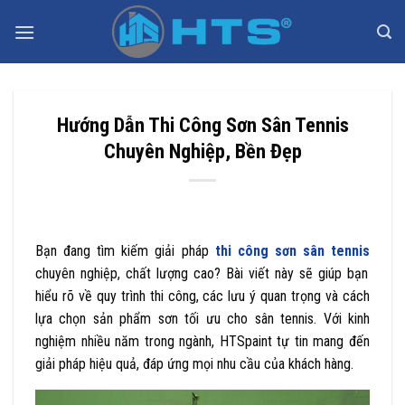
Bỏ
qua
nội
dung
Hướng Dẫn Thi Công Sơn Sân Tennis
Chuyên Nghiệp, Bền Đẹp
Bạn đang tìm kiếm giải pháp
thi công sơn sân tennis
chuyên nghiệp, chất lượng cao? Bài viết này sẽ giúp bạn
hiểu rõ về quy trình thi công, các lưu ý quan trọng và cách
lựa chọn sản phẩm sơn tối ưu cho sân tennis. Với kinh
nghiệm nhiều năm trong ngành, HTSpaint tự tin mang đến
giải pháp hiệu quả, đáp ứng mọi nhu cầu của khách hàng.