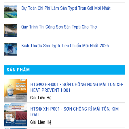
Dự Toán Chi Phí Làm Sân Typti Trọn Gói Mới Nhất
Quy Trình Thi Công Sơn Sân Typti Cho Thợ
Kích Thước Sân Typti Tiêu Chuẩn Mới Nhất 2026
SẢN PHẨM
HTS®XH-H001 - SƠN CHỐNG NÓNG MÁI TÔN XH-
HEAT PREVENT H001
Giá: Liên Hệ
HTS® XH-P001 - SƠN CHỐNG RỈ MÁI TÔN, KIM
LOẠI
Giá: Liên Hệ