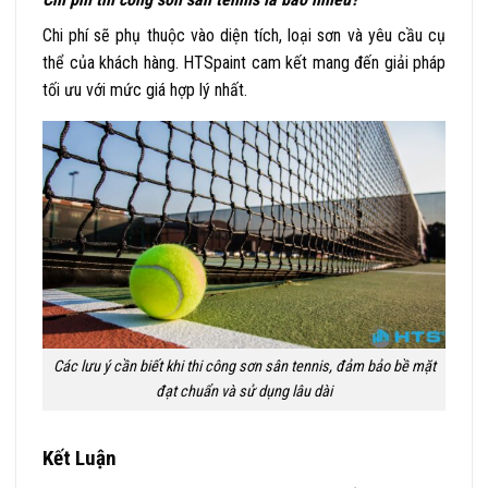
Chi phí sẽ phụ thuộc vào diện tích, loại sơn và yêu cầu cụ
thể của khách hàng. HTSpaint cam kết mang đến giải pháp
tối ưu với mức giá hợp lý nhất.
Các lưu ý cần biết khi thi công sơn sân tennis, đảm bảo bề mặt
đạt chuẩn và sử dụng lâu dài
Kết Luận