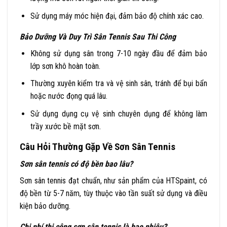
Sử dụng máy móc hiện đại, đảm bảo độ chính xác cao.
Bảo Dưỡng Và Duy Trì Sân Tennis Sau Thi Công
Không sử dụng sân trong 7-10 ngày đầu để đảm bảo
lớp sơn khô hoàn toàn.
Thường xuyên kiểm tra và vệ sinh sân, tránh để bụi bẩn
hoặc nước đọng quá lâu.
Sử dụng dụng cụ vệ sinh chuyên dụng để không làm
trầy xước bề mặt sơn.
Câu Hỏi Thường Gặp Về Sơn Sân Tennis
Sơn sân tennis có độ bền bao lâu?
Sơn sân tennis đạt chuẩn, như sản phẩm của HTSpaint, có
độ bền từ 5-7 năm, tùy thuộc vào tần suất sử dụng và điều
kiện bảo dưỡng.
Chi phí thi công sơn sân tennis là bao nhiêu?