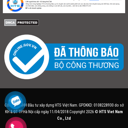
Công ty TNHH Đầu tư xây dựng HTS Việt Nam. GPDKKD: 0108228930 do sở
KH & ĐT TP.Hà Nội cấp ngày 11/04/2018.Copyright 2026 ©
HTS Viet Nam
Co., Ltd