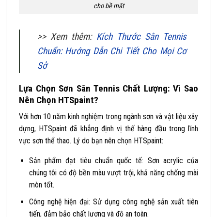
cho bề mặt
>> Xem thêm:
Kích Thước Sân Tennis
Chuẩn: Hướng Dẫn Chi Tiết Cho Mọi Cơ
Sở
Lựa Chọn Sơn Sân Tennis Chất Lượng: Vì Sao
Nên Chọn HTSpaint?
Với hơn 10 năm kinh nghiệm trong ngành sơn và vật liệu xây
dựng, HTSpaint đã khẳng định vị thế hàng đầu trong lĩnh
vực sơn thể thao. Lý do bạn nên chọn HTSpaint:
Sản phẩm đạt tiêu chuẩn quốc tế: Sơn acrylic của
chúng tôi có độ bền màu vượt trội, khả năng chống mài
mòn tốt.
Công nghệ hiện đại: Sử dụng công nghệ sản xuất tiên
tiến, đảm bảo chất lượng và độ an toàn.