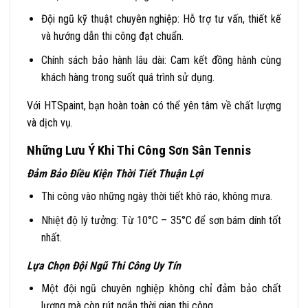
Đội ngũ kỹ thuật chuyên nghiệp: Hỗ trợ tư vấn, thiết kế
và hướng dẫn thi công đạt chuẩn.
Chính sách bảo hành lâu dài
: Cam kết đồng hành cùng
khách hàng trong suốt quá trình sử dụng.
Với HTSpaint, bạn hoàn toàn có thể yên tâm về chất lượng
và dịch vụ.
Những Lưu Ý Khi Thi Công Sơn Sân Tennis
Đảm Bảo Điều Kiện Thời Tiết Thuận Lợi
Thi công vào những ngày thời tiết khô ráo, không mưa.
Nhiệt độ lý tưởng: Từ 10°C – 35°C để sơn bám dính tốt
nhất.
Lựa Chọn Đội Ngũ Thi Công Uy Tín
Một đội ngũ chuyên nghiệp không chỉ đảm bảo chất
lượng mà còn rút ngắn thời gian thi công.