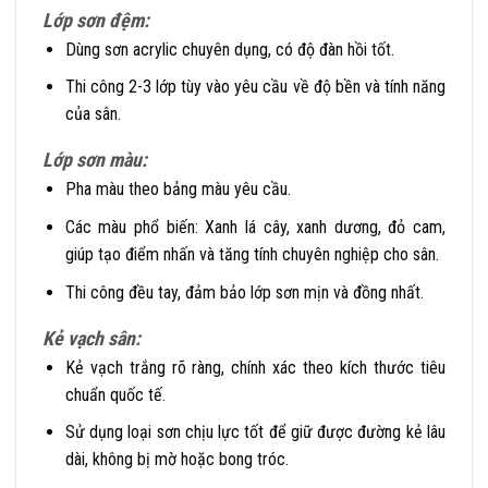
Lớp sơn đệm:
Dùng sơn acrylic chuyên dụng, có độ đàn hồi tốt.
Thi công 2-3 lớp tùy vào yêu cầu về độ bền và tính năng
của sân.
Lớp sơn màu:
Pha màu theo bảng màu yêu cầu.
Các màu phổ biến: Xanh lá cây, xanh dương, đỏ cam,
giúp tạo điểm nhấn và tăng tính chuyên nghiệp cho sân.
Thi công đều tay, đảm bảo lớp sơn mịn và đồng nhất.
Kẻ vạch sân:
Kẻ vạch trắng rõ ràng, chính xác theo kích thước tiêu
chuẩn quốc tế.
Sử dụng loại sơn chịu lực tốt để giữ được đường kẻ lâu
dài, không bị mờ hoặc bong tróc.