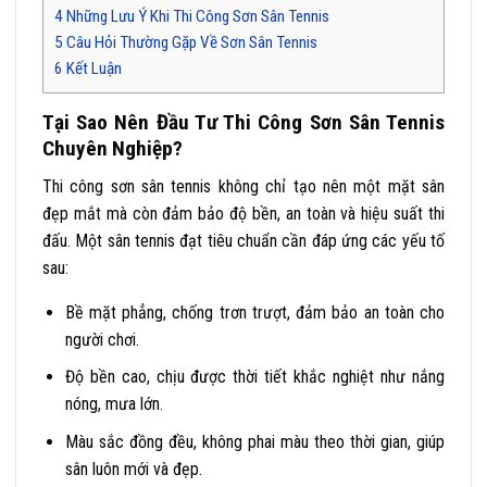
4
Những Lưu Ý Khi Thi Công Sơn Sân Tennis
5
Câu Hỏi Thường Gặp Về Sơn Sân Tennis
6
Kết Luận
Tại Sao Nên Đầu Tư Thi Công Sơn Sân Tennis
Chuyên Nghiệp?
Thi công sơn sân tennis không chỉ tạo nên một mặt sân
đẹp mắt mà còn đảm bảo độ bền, an toàn và hiệu suất thi
đấu. Một sân tennis đạt tiêu chuẩn cần đáp ứng các yếu tố
sau:
Bề mặt phẳng, chống trơn trượt
, đảm bảo an toàn cho
người chơi.
Độ bền cao
, chịu được thời tiết khắc nghiệt như nắng
nóng, mưa lớn.
Màu sắc đồng đều
, không phai màu theo thời gian, giúp
sân luôn mới và đẹp.