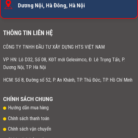
Dương Nội, Hà Đông, Hà Nội
THÔNG TIN LIÊN HỆ
CÔNG TY TNHH ĐẦU TƯ XÂY DỰNG HTS VIỆT NAM
VP HN:
Lô D32, Số 08, KĐT mới Geleximco, Đ. Lê Trọng Tấn, P.
Dương Nội, TP. Hà Nội
HCM: Số 8, Đường số 52, P. An Khánh, TP. Thủ Đức, TP. Hồ Chí Minh
CHÍNH SÁCH CHUNG
Hướng dẫn mua hàng
Chính sách thanh toán
Chính sách vận chuyển