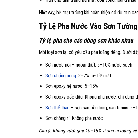
Nhờ vậy, bề mặt tường khi hoàn thiện có độ mịn cao
Tỷ Lệ Pha Nước Vào Sơn Tường
Tỷ lệ pha cho các dòng sơn khác nhau
Mỗi loại sơn lại có yêu cầu pha loãng riêng. Dưới đâ
Sơn nước nội – ngoại thất: 5–10% nước sạch
Sơn chống nóng
: 3–7% tùy bề mặt
Sơn epoxy hệ nước: 5–15%
Sơn epoxy gốc dầu: Không pha nước, chỉ dùng 
Sơn thể thao
– sơn sân cầu lông, sân tennis: 5–
Sơn chống rỉ: Không pha nước
Chú ý: Không vượt quá 10–15% vì sơn bị loãng sẽ