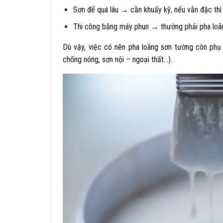
Sơn để quá lâu → cần khuấy kỹ, nếu vẫn đặc thì 
Thi công bằng máy phun → thường phải pha loãng
Dù vậy, việc có nên pha loãng sơn tường còn ph
chống nóng, sơn nội – ngoại thất…).