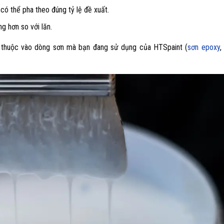
có thể pha theo đúng tỷ lệ đề xuất.
 hơn so với lăn.
ụ thuộc vào dòng sơn mà bạn đang sử dụng của HTSpaint (
sơn epoxy
,