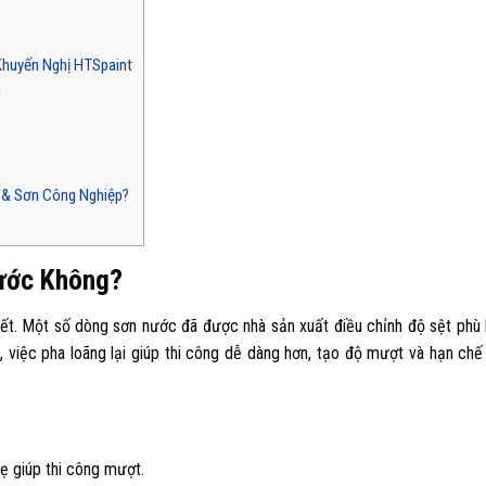
huyến Nghị HTSpaint
i
 & Sơn Công Nghiệp?
ước Không?
iết. Một số dòng sơn nước đã được nhà sản xuất điều chỉnh độ sệt phù
p, việc pha loãng lại giúp thi công dễ dàng hơn, tạo độ mượt và hạn chế
 giúp thi công mượt.