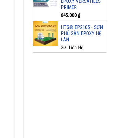
EPOXY VERSATILES
PRIMER
645.000
₫
HTS® EP2105 - SƠN
PHỦ SÀN EPOXY HỆ
LĂN
Giá: Liên Hệ