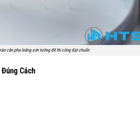
nào cần pha loãng sơn tường để thi công đạt chuẩn
n Đúng Cách