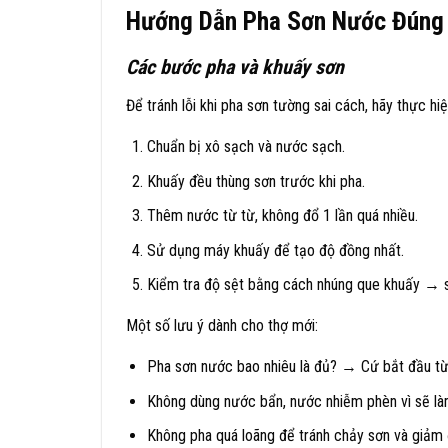
Hướng Dẫn Pha Sơn Nước Đúng
Các bước pha và khuấy sơn
Để tránh lỗi khi pha sơn tường sai cách, hãy thực hiệ
Chuẩn bị xô sạch và nước sạch.
Khuấy đều thùng sơn trước khi pha.
Thêm nước từ từ, không đổ 1 lần quá nhiều.
Sử dụng máy khuấy để tạo độ đồng nhất.
Kiểm tra độ sệt bằng cách nhúng que khuấy → s
Một số lưu ý dành cho thợ mới:
Pha sơn nước bao nhiêu là đủ? → Cứ bắt đầu từ 
Không dùng nước bẩn, nước nhiễm phèn vì sẽ là
Không pha quá loãng để tránh chảy sơn và giảm 