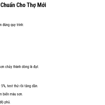
 Chuẩn Cho Thợ Mới
n đúng quy trình:
ơn chảy thành dòng là đạt.
5%, test thử rồi tăng dần.
m biến màu sơn.
độ phủ.