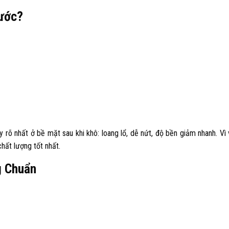
ước?
 rõ nhất ở bề mặt sau khi khô: loang lổ, dễ nứt, độ bền giảm nhanh. Vì 
hất lượng tốt nhất.
g Chuẩn