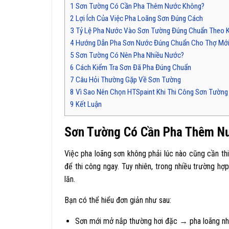
1
Sơn Tường Có Cần Pha Thêm Nước Không?
2
Lợi Ích Của Việc Pha Loãng Sơn Đúng Cách
3
Tỷ Lệ Pha Nước Vào Sơn Tường Đúng Chuẩn Theo K
4
Hướng Dẫn Pha Sơn Nước Đúng Chuẩn Cho Thợ Mớ
5
Sơn Tường Có Nên Pha Nhiều Nước?
6
Cách Kiểm Tra Sơn Đã Pha Đúng Chuẩn
7
Câu Hỏi Thường Gặp Về Sơn Tường
8
Vì Sao Nên Chọn HTSpaint Khi Thi Công Sơn Tường
9
Kết Luận
Sơn Tường Có Cần Pha Thêm N
Việc pha loãng sơn không phải lúc nào cũng cần th
để thi công ngay. Tuy nhiên, trong nhiều trường hợ
lăn.
Bạn có thể hiểu đơn giản như sau:
Sơn mới mở nắp thường hơi đặc → pha loãng nhẹ