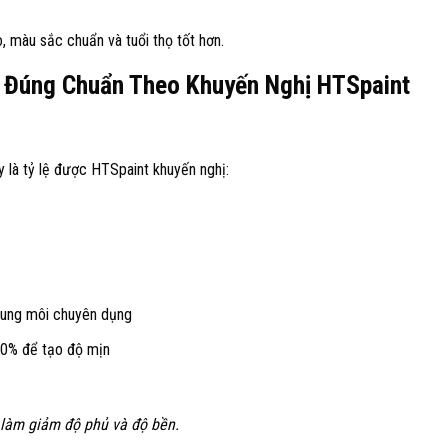
, màu sắc chuẩn và tuổi thọ tốt hơn.
 Đúng Chuẩn Theo Khuyến Nghị HTSpaint
y là tỷ lệ được HTSpaint khuyến nghị:
dung môi chuyên dụng
10% để tạo độ mịn
 làm giảm độ phủ và độ bền.