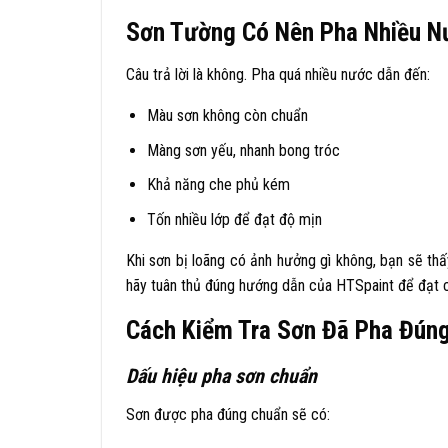
Sơn Tường Có Nên Pha Nhiều N
Câu trả lời là không. Pha quá nhiều nước dẫn đến:
Màu sơn không còn chuẩn
Màng sơn yếu, nhanh bong tróc
Khả năng che phủ kém
Tốn nhiều lớp để đạt độ mịn
Khi sơn bị loãng có ảnh hưởng gì không, bạn sẽ thấy
hãy tuân thủ đúng hướng dẫn của HTSpaint để đạt c
Cách Kiểm Tra Sơn Đã Pha Đún
Dấu hiệu pha sơn chuẩn
Sơn được pha đúng chuẩn sẽ có: