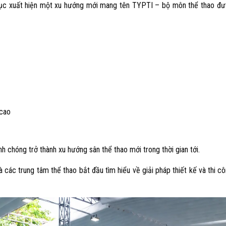
 tục xuất hiện một xu hướng mới mang tên TYPTI – bộ môn thể thao đ
 cao
chóng trở thành xu hướng sân thể thao mới trong thời gian tới.
à các trung tâm thể thao bắt đầu tìm hiểu về giải pháp thiết kế và thi c