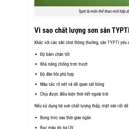
Typti là môn thể thao mới hấp d
Vì sao chất lượng sơn sân TYPTI
Khác với các sân chơi thông thường, sân TYPTI yêu 
Độ bám chân tốt
Khả năng chống trơn trượt
Độ đàn hồi phù hợp
Màu sắc rõ nét và dễ quan sát bóng
Chịu được điều kiện thời tiết ngoài trời
Nếu sử dụng hệ sơn chất lượng thấp, mặt sân rất dễ 
Bong tróc sau thời gian ngắn
Bạc màu do tia UV