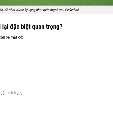
ẫn, dễ chơi, được kỳ vọng phát triển mạnh sau Pickleball
 lại đặc biệt quan trọng?
cầu bề mặt có:
gặp tình trạng: