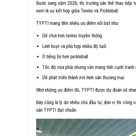
Bước sang năm 2026, thị trường sân thể thao tiếp
xem là sự kết hợp giữa Tennis và Pickleball.
TYPTI mang đến nhiều ưu điểm nổi bật như:
Dễ chơi hơn tennis truyền thống
Linh hoạt và phù hợp nhiều độ tuổi
Ít tiếng ồn hơn pickleball
Tốc độ vừa phải nhưng vẫn mang tính cạnh tranh
Dễ phát triển thành mô hình sân thương mại
Nhờ những ưu điểm đó, TYPTI được dự đoán sẽ nhanh 
Đây cũng là lý do nhiều chủ đầu tư, đơn vị thi công v
sân TYPTI đạt chuẩn.