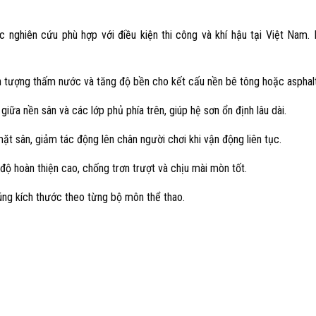
ghiên cứu phù hợp với điều kiện thi công và khí hậu tại Việt Nam.
n tượng thấm nước và tăng độ bền cho kết cấu nền bê tông hoặc asphalt
giữa nền sân và các lớp phủ phía trên, giúp hệ sơn ổn định lâu dài.
t sân, giảm tác động lên chân người chơi khi vận động liên tục.
độ hoàn thiện cao, chống trơn trượt và chịu mài mòn tốt.
ng kích thước theo từng bộ môn thể thao.