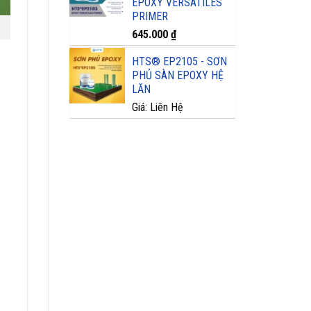
EPOXY VERSATILES
PRIMER
645.000
₫
HTS® EP2105 - SƠN
PHỦ SÀN EPOXY HỆ
LĂN
Giá: Liên Hệ