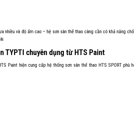
mưa nhiều và độ ẩm cao – hệ sơn sân thể thao càng cần có khả năng ch
ài.
n TYPTI chuyên dụng từ HTS Paint
HTS Paint hiện cung cấp hệ thống sơn sân thể thao HTS SPORT phù 