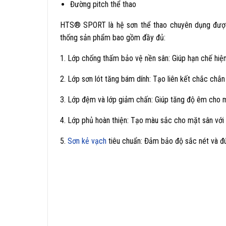
Đường pitch thể thao
HTS® SPORT là hệ sơn thể thao chuyên dụng được n
thống sản phẩm bao gồm đầy đủ:
1. Lớp chống thấm bảo vệ nền sân: Giúp hạn chế hiệ
2. Lớp sơn lót tăng bám dính: Tạo liên kết chắc chắn 
3. Lớp đệm và lớp giảm chấn: Giúp tăng độ êm cho mặ
4. Lớp phủ hoàn thiện: Tạo màu sắc cho mặt sân với 
5.
Sơn kẻ vạch
tiêu chuẩn: Đảm bảo độ sắc nét và đú