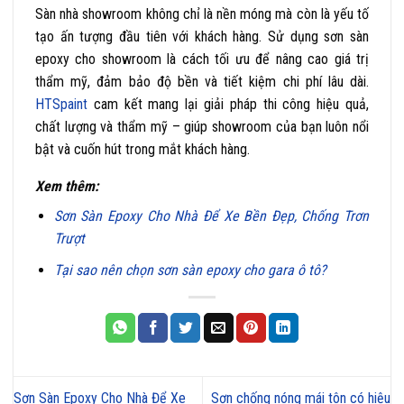
Sàn nhà showroom không chỉ là nền móng mà còn là yếu tố
tạo ấn tượng đầu tiên với khách hàng. Sử dụng sơn sàn
epoxy cho showroom là cách tối ưu để nâng cao giá trị
thẩm mỹ, đảm bảo độ bền và tiết kiệm chi phí lâu dài.
HTSpaint
cam kết mang lại giải pháp thi công hiệu quả,
chất lượng và thẩm mỹ – giúp showroom của bạn luôn nổi
bật và cuốn hút trong mắt khách hàng.
Xem thêm:
Sơn Sàn Epoxy Cho Nhà Để Xe Bền Đẹp, Chống Trơn
Trượt
Tại sao nên chọn sơn sàn epoxy cho gara ô tô?
Sơn Sàn Epoxy Cho Nhà Để Xe
Sơn chống nóng mái tôn có hiệu