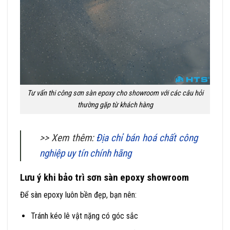
Tư vấn thi công sơn sàn epoxy cho showroom với các câu hỏi
thường gặp từ khách hàng
>> Xem thêm:
Địa chỉ bán hoá chất công
nghiệp uy tín chính hãng
Lưu ý khi bảo trì sơn sàn epoxy showroom
Để sàn epoxy luôn bền đẹp, bạn nên:
Tránh kéo lê vật nặng có góc sắc