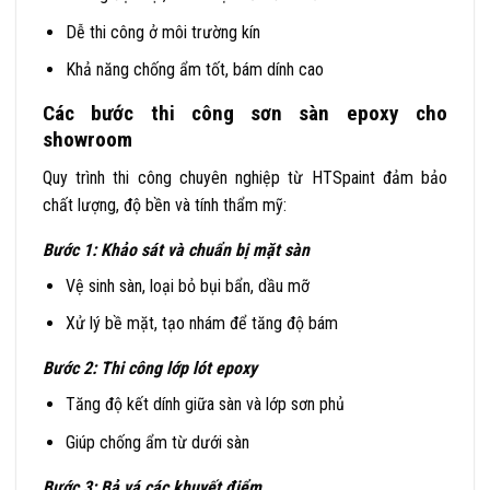
Dễ thi công ở môi trường kín
Khả năng chống ẩm tốt, bám dính cao
Các bước thi công sơn sàn epoxy cho
showroom
Quy trình thi công chuyên nghiệp từ HTSpaint đảm bảo
chất lượng, độ bền và tính thẩm mỹ:
Bước 1: Khảo sát và chuẩn bị mặt sàn
Vệ sinh sàn, loại bỏ bụi bẩn, dầu mỡ
Xử lý bề mặt, tạo nhám để tăng độ bám
Bước 2: Thi công lớp lót epoxy
Tăng độ kết dính giữa sàn và lớp sơn phủ
Giúp chống ẩm từ dưới sàn
Bước 3: Bả vá các khuyết điểm