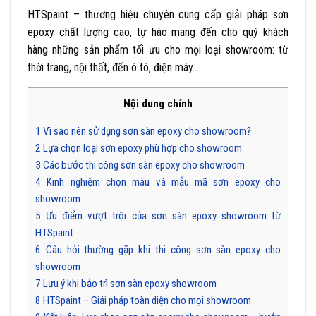
HTSpaint – thương hiệu chuyên cung cấp giải pháp sơn
epoxy chất lượng cao, tự hào mang đến cho quý khách
hàng những sản phẩm tối ưu cho mọi loại showroom: từ
thời trang, nội thất, đến ô tô, điện máy…
Nội dung chính
1
Vì sao nên sử dụng sơn sàn epoxy cho showroom?
2
Lựa chọn loại sơn epoxy phù hợp cho showroom
3
Các bước thi công sơn sàn epoxy cho showroom
4
Kinh nghiệm chọn màu và mẫu mã sơn epoxy cho
showroom
5
Ưu điểm vượt trội của sơn sàn epoxy showroom từ
HTSpaint
6
Câu hỏi thường gặp khi thi công sơn sàn epoxy cho
showroom
7
Lưu ý khi bảo trì sơn sàn epoxy showroom
8
HTSpaint – Giải pháp toàn diện cho mọi showroom