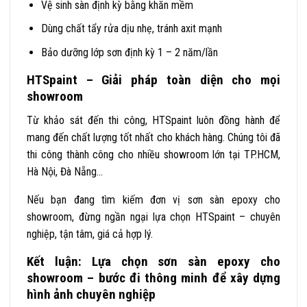
Vệ sinh sàn định kỳ bằng khăn mềm
Dùng chất tẩy rửa dịu nhẹ, tránh axit mạnh
Bảo dưỡng lớp sơn định kỳ 1 – 2 năm/lần
HTSpaint – Giải pháp toàn diện cho mọi
showroom
Từ khảo sát đến thi công, HTSpaint luôn đồng hành để
mang đến chất lượng tốt nhất cho khách hàng. Chúng tôi đã
thi công thành công cho nhiều showroom lớn tại TP.HCM,
Hà Nội, Đà Nẵng…
Nếu bạn đang tìm kiếm đơn vị sơn sàn epoxy cho
showroom, đừng ngần ngại lựa chọn HTSpaint – chuyên
nghiệp, tận tâm, giá cả hợp lý.
Kết luận: Lựa chọn sơn sàn epoxy cho
showroom – bước đi thông minh để xây dựng
hình ảnh chuyên nghiệp