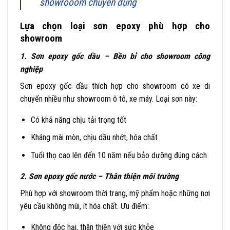
showrooom chuyên dụng
Lựa chọn loại sơn epoxy phù hợp cho
showroom
1. Sơn epoxy gốc dầu – Bền bỉ cho showroom công
nghiệp
Sơn epoxy gốc dầu thích hợp cho showroom có xe di
chuyển nhiều như showroom ô tô, xe máy. Loại sơn này:
Có khả năng chịu tải trọng tốt
Kháng mài mòn, chịu dầu nhớt, hóa chất
Tuổi thọ cao lên đến 10 năm nếu bảo dưỡng đúng cách
2. Sơn epoxy gốc nước – Thân thiện môi trường
Phù hợp với showroom thời trang, mỹ phẩm hoặc những nơi
yêu cầu không mùi, ít hóa chất. Ưu điểm:
Không độc hại, thân thiện với sức khỏe