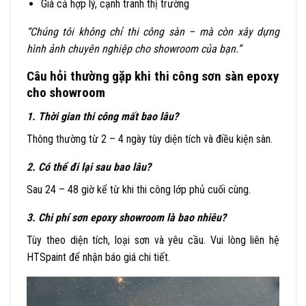
Giá cả hợp lý, cạnh tranh thị trường
“Chúng tôi không chỉ thi công sàn – mà còn xây dựng
hình ảnh chuyên nghiệp cho showroom của bạn.”
Câu hỏi thường gặp khi thi công sơn sàn epoxy
cho showroom
1. Thời gian thi công mất bao lâu?
Thông thường từ 2 – 4 ngày tùy diện tích và điều kiện sàn.
2. Có thể đi lại sau bao lâu?
Sau 24 – 48 giờ kể từ khi thi công lớp phủ cuối cùng.
3. Chi phí sơn epoxy showroom là bao nhiêu?
Tùy theo diện tích, loại sơn và yêu cầu. Vui lòng liên hệ
HTSpaint để nhận báo giá chi tiết.