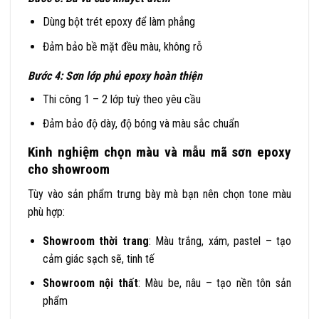
Dùng bột trét epoxy để làm phẳng
Đảm bảo bề mặt đều màu, không rỗ
Bước 4: Sơn lớp phủ epoxy hoàn thiện
Thi công 1 – 2 lớp tuỳ theo yêu cầu
Đảm bảo độ dày, độ bóng và màu sắc chuẩn
Kinh nghiệm chọn màu và mẫu mã sơn epoxy
cho showroom
Tùy vào sản phẩm trưng bày mà bạn nên chọn tone màu
phù hợp:
Showroom thời trang
: Màu trắng, xám, pastel – tạo
cảm giác sạch sẽ, tinh tế
Showroom nội thất
: Màu be, nâu – tạo nền tôn sản
phẩm