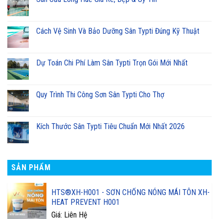
Cách Vệ Sinh Và Bảo Dưỡng Sân Typti Đúng Kỹ Thuật
Dự Toán Chi Phí Làm Sân Typti Trọn Gói Mới Nhất
Quy Trình Thi Công Sơn Sân Typti Cho Thợ
Kích Thước Sân Typti Tiêu Chuẩn Mới Nhất 2026
SẢN PHẨM
HTS®XH-H001 - SƠN CHỐNG NÓNG MÁI TÔN XH-
HEAT PREVENT H001
Giá: Liên Hệ