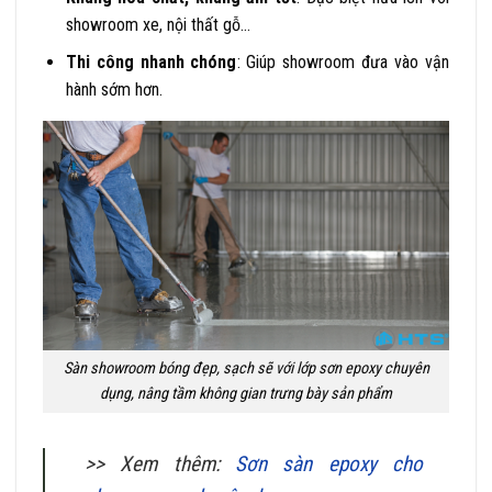
showroom xe, nội thất gỗ…
Thi công nhanh chóng
: Giúp showroom đưa vào vận
hành sớm hơn.
Sàn showroom bóng đẹp, sạch sẽ với lớp sơn epoxy chuyên
dụng, nâng tầm không gian trưng bày sản phẩm
>> Xem thêm:
Sơn sàn epoxy cho