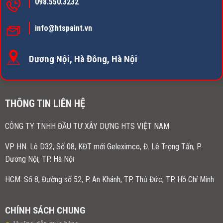
098.550.3232
info@htspaint.vn
Dương Nội, Hà Đông, Hà Nội
THÔNG TIN LIÊN HỆ
CÔNG TY TNHH ĐẦU TƯ XÂY DỰNG HTS VIỆT NAM
VP HN:
Lô D32, Số 08, KĐT mới Geleximco, Đ. Lê Trọng Tấn, P.
Dương Nội, TP. Hà Nội
HCM: Số 8, Đường số 52, P. An Khánh, TP. Thủ Đức, TP. Hồ Chí Minh
CHÍNH SÁCH CHUNG