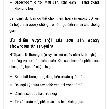
Showroom ô tô
: Màu đen, xám đậm – sang trọng,
không lộ bụi
Bên cạnh đó, bạn có thể chọn thêm hoa văn epoxy 3D, vân
đá hoặc sơn epoxy chống trơn để tạo điểm nhấn cho không
gian.
Ưu điểm vượt trội của sơn sàn epoxy
showroom từ HTSpaint
HTSpaint là thương hiệu uy tín với nhiều năm kinh nghiệm
thi công epoxy trên toàn quốc. Khi lựa chọn sản phẩm của
chúng tôi, bạn sẽ nhận được:
Sơn chất lượng cao, đúng tiêu chuẩn quốc tế
Đội ngũ kỹ thuật tay nghề cao, thi công tỉ mỉ
Chính sách bảo hành rõ ràng
Tư vấn mẫu mã, phối màu phù hợp không gian