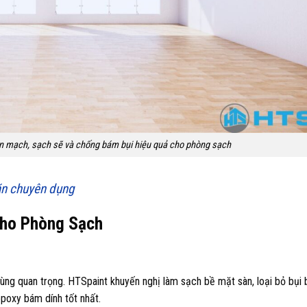
iền mạch, sạch sẽ và chống bám bụi hiệu quả cho phòng sạch
ăn chuyên dụng
Cho Phòng Sạch
cùng quan trọng. HTSpaint khuyến nghị làm sạch bề mặt sàn, loại bỏ bụi 
poxy bám dính tốt nhất.