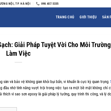
ƯƠNG NỘI, TP. HÀ NỘI
098.657.5335
TRANG CHỦ
GIỚI THIỆU
SẢN 
ạch: Giải Pháp Tuyệt Vời Cho Môi Trường
Làm Việc
 sàn và bảo vệ không gian khỏi bụi bẩn, vi khuẩn là cực kỳ quan trọng.
g đầu nhờ tính năng vượt trội trong việc tạo ra một bề mặt không chỉ 
thích vì sao sơn epoxy là giải pháp lý tưởng, quy trình thi công, và lý do