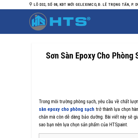
Bỏ
LÔ D32, SỐ 08, KĐT MỚI GELEXIMCO, Đ. LÊ TRỌNG TẤN, P. D
qua
nội
dung
Sơn Sàn Epoxy Cho Phòng S
Trong môi trường phòng sạch, yêu cầu về chất lượng
sàn epoxy cho phòng sạch
trở thành lựa chọn hàn
chắn mà còn dễ dàng bảo dưỡng. Bài viết này sẽ giải 
sao bạn nên lựa chọn sản phẩm của HTSpaint.