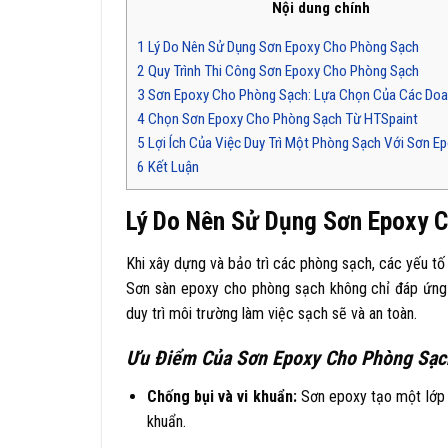
Nội dung chính
1
Lý Do Nên Sử Dụng Sơn Epoxy Cho Phòng Sạch
2
Quy Trình Thi Công Sơn Epoxy Cho Phòng Sạch
3
Sơn Epoxy Cho Phòng Sạch: Lựa Chọn Của Các Doa
4
Chọn Sơn Epoxy Cho Phòng Sạch Từ HTSpaint
5
Lợi Ích Của Việc Duy Trì Một Phòng Sạch Với Sơn E
6
Kết Luận
Lý Do Nên Sử Dụng Sơn Epoxy 
Khi xây dựng và bảo trì các phòng sạch, các yếu tố 
Sơn sàn epoxy cho phòng sạch không chỉ đáp ứng
duy trì môi trường làm việc sạch sẽ và an toàn.
Ưu Điểm Của Sơn Epoxy Cho Phòng Sạc
Chống bụi và vi khuẩn:
Sơn epoxy tạo một lớp b
khuẩn.