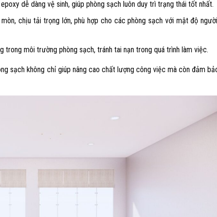
poxy dễ dàng vệ sinh, giúp phòng sạch luôn duy trì trạng thái tốt nhất.
òn, chịu tải trọng lớn, phù hợp cho các phòng sạch với mật độ ngườ
 trong môi trường phòng sạch, tránh tai nạn trong quá trình làm việc.
hòng sạch không chỉ giúp nâng cao chất lượng công việc mà còn đảm bả