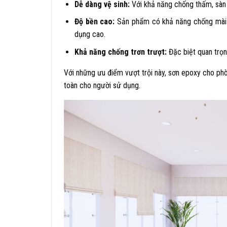
Dễ dàng vệ sinh:
Với khả năng chống thấm, sàn e
Độ bền cao:
Sản phẩm có khả năng chống mài m
dụng cao.
Khả năng chống trơn trượt:
Đặc biệt quan trọng
Với những ưu điểm vượt trội này, sơn epoxy cho p
toàn cho người sử dụng.