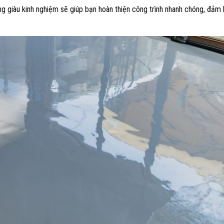
ng giàu kinh nghiệm sẽ giúp bạn hoàn thiện công trình nhanh chóng, đảm