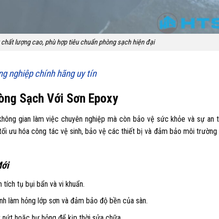
chất lượng cao, phù hợp tiêu chuẩn phòng sạch hiện đại
ng nghiệp chính hãng uy tín
hòng Sạch Với Sơn Epoxy
không gian làm việc chuyên nghiệp mà còn bảo vệ sức khỏe và sự an 
ối ưu hóa công tác vệ sinh, bảo vệ các thiết bị và đảm bảo môi trường
Mới
tích tụ bụi bẩn và vi khuẩn.
ánh làm hỏng lớp sơn và đảm bảo độ bền của sàn.
nứt hoặc hư hỏng để kịp thời sửa chữa.