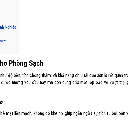
nh Nghiệp
poxy
Cho Phòng Sạch
như độ bền, tính chống thấm, và khả năng chịu tải của sàn là rất quan tr
 được những yêu cầu này mà còn cung cấp một lớp bảo vệ vượt trội 
h
ề mặt liền mạch, không có khe hở, giúp ngăn ngừa sự tích tụ bụi bẩn v