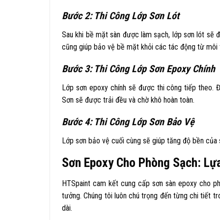
Bước 2: Thi Công Lớp Sơn Lót
Sau khi bề mặt sàn được làm sạch, lớp sơn lót sẽ đ
cũng giúp bảo vệ bề mặt khỏi các tác động từ môi 
Bước 3: Thi Công Lớp Sơn Epoxy Chính
Lớp sơn epoxy chính sẽ được thi công tiếp theo. 
Sơn sẽ được trải đều và chờ khô hoàn toàn.
Bước 4: Thi Công Lớp Sơn Bảo Vệ
Lớp sơn bảo vệ cuối cùng sẽ giúp tăng độ bền của
Sơn Epoxy Cho Phòng Sạch: Lự
HTSpaint cam kết cung cấp sơn sàn epoxy cho phò
tưởng. Chúng tôi luôn chú trọng đến từng chi tiết t
dài.