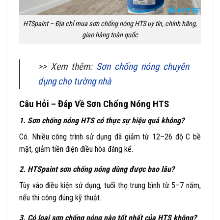
HTSpaint – Địa chỉ mua sơn chống nóng HTS uy tín, chính hãng,
giao hàng toàn quốc
>> Xem thêm:
Sơn chống nóng chuyên
dụng cho tường nhà
Câu Hỏi – Đáp Về Sơn Chống Nóng HTS
1. Sơn chống nóng HTS có thực sự hiệu quả không?
Có. Nhiều công trình sử dụng đã giảm từ 12–26 độ C bề
mặt, giảm tiền điện điều hòa đáng kể.
2. HTSpaint sơn chống nóng dùng được bao lâu?
Tùy vào điều kiện sử dụng, tuổi thọ trung bình từ 5–7 năm,
nếu thi công đúng kỹ thuật.
3. Có loại sơn chống nóng nào tốt nhất của HTS không?