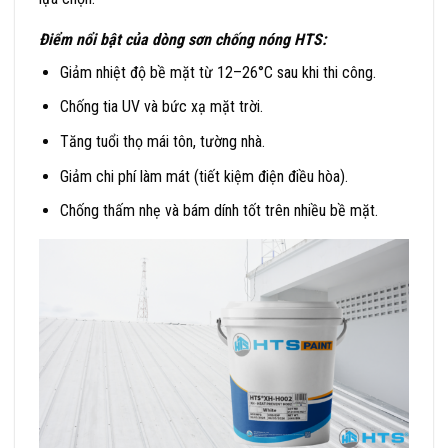
Điểm nổi bật của dòng sơn chống nóng HTS:
Giảm nhiệt độ bề mặt từ 12–26°C sau khi thi công.
Chống tia UV và bức xạ mặt trời.
Tăng tuổi thọ mái tôn, tường nhà.
Giảm chi phí làm mát (tiết kiệm điện điều hòa).
Chống thấm nhẹ và bám dính tốt trên nhiều bề mặt.