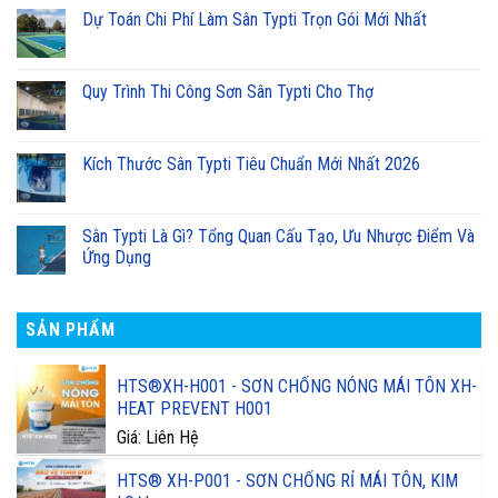
Dự Toán Chi Phí Làm Sân Typti Trọn Gói Mới Nhất
Quy Trình Thi Công Sơn Sân Typti Cho Thợ
Kích Thước Sân Typti Tiêu Chuẩn Mới Nhất 2026
Sân Typti Là Gì? Tổng Quan Cấu Tạo, Ưu Nhược Điểm Và
Ứng Dụng
SẢN PHẨM
HTS®XH-H001 - SƠN CHỐNG NÓNG MÁI TÔN XH-
HEAT PREVENT H001
Giá: Liên Hệ
HTS® XH-P001 - SƠN CHỐNG RỈ MÁI TÔN, KIM