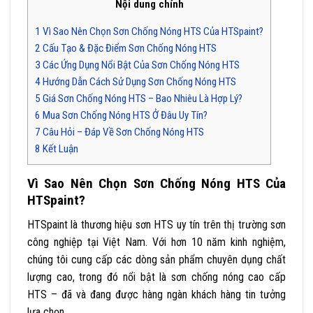
Nội dung chính
1
Vì Sao Nên Chọn Sơn Chống Nóng HTS Của HTSpaint?
2
Cấu Tạo & Đặc Điểm Sơn Chống Nóng HTS
3
Các Ứng Dụng Nổi Bật Của Sơn Chống Nóng HTS
4
Hướng Dẫn Cách Sử Dụng Sơn Chống Nóng HTS
5
Giá Sơn Chống Nóng HTS – Bao Nhiêu Là Hợp Lý?
6
Mua Sơn Chống Nóng HTS Ở Đâu Uy Tín?
7
Câu Hỏi – Đáp Về Sơn Chống Nóng HTS
8
Kết Luận
Vì Sao Nên Chọn Sơn Chống Nóng HTS Của
HTSpaint?
HTSpaint là thương hiệu sơn HTS uy tín trên thị trường sơn
công nghiệp tại Việt Nam. Với hơn 10 năm kinh nghiệm,
chúng tôi cung cấp các dòng sản phẩm chuyên dụng chất
lượng cao, trong đó nổi bật là sơn chống nóng cao cấp
HTS – đã và đang được hàng ngàn khách hàng tin tưởng
lựa chọn.