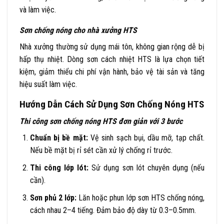
và làm việc.
Sơn chống nóng cho nhà xưởng HTS
Nhà xưởng thường sử dụng mái tôn, không gian rộng dễ bị
hấp thụ nhiệt. Dòng sơn cách nhiệt HTS là lựa chọn tiết
kiệm, giảm thiểu chi phí vận hành, bảo vệ tài sản và tăng
hiệu suất làm việc.
Hướng Dẫn Cách Sử Dụng Sơn Chống Nóng HTS
Thi công sơn chống nóng HTS đơn giản với 3 bước
Chuẩn bị bề mặt:
Vệ sinh sạch bụi, dầu mỡ, tạp chất.
Nếu bề mặt bị rỉ sét cần xử lý chống rỉ trước.
Thi công lớp lót:
Sử dụng sơn lót chuyên dụng (nếu
cần).
Sơn phủ 2 lớp:
Lăn hoặc phun lớp sơn HTS chống nóng,
cách nhau 2–4 tiếng. Đảm bảo độ dày từ 0.3–0.5mm.