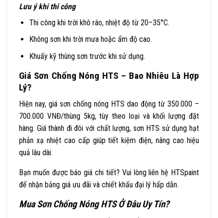
Lưu ý khi thi công
Thi công khi trời khô ráo, nhiệt độ từ 20–35°C.
Không sơn khi trời mưa hoặc ẩm độ cao.
Khuấy kỹ thùng sơn trước khi sử dụng.
Giá Sơn Chống Nóng HTS – Bao Nhiêu Là Hợp
Lý?
Hiện nay, giá sơn chống nóng HTS dao động từ 350.000 –
700.000 VNĐ/thùng 5kg, tùy theo loại và khối lượng đặt
hàng. Giá thành đi đôi với chất lượng, sơn HTS sử dụng hạt
phản xạ nhiệt cao cấp giúp tiết kiệm điện, nâng cao hiệu
quả lâu dài.
Bạn muốn được báo giá chi tiết? Vui lòng liên hệ HTSpaint
để nhận bảng giá ưu đãi và chiết khấu đại lý hấp dẫn.
Mua Sơn Chống Nóng HTS Ở Đâu Uy Tín?