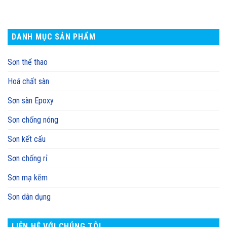
DANH MỤC SẢN PHẨM
Sơn thể thao
Hoá chất sàn
Sơn sàn Epoxy
Sơn chống nóng
Sơn kết cấu
Sơn chống rỉ
Sơn mạ kẽm
Sơn dân dụng
LIÊN HỆ VỚI CHÚNG TÔI