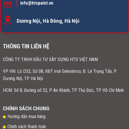
info@htspaint.vn
Dương Nội, Hà Đông, Hà Nội
THÔNG TIN LIÊN HỆ
CÔNG TY TNHH ĐẦU TƯ XÂY DỰNG HTS VIỆT NAM
VP HN:
Lô D32, Số 08, KĐT mới Geleximco, Đ. Lê Trọng Tấn, P.
Dương Nội, TP. Hà Nội
HCM: Số 8, Đường số 52, P. An Khánh, TP. Thủ Đức, TP. Hồ Chí Minh
CHÍNH SÁCH CHUNG
Hướng dẫn mua hàng
Chính sách thanh toán