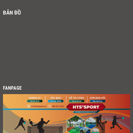
BẢN ĐỒ
FANPAGE