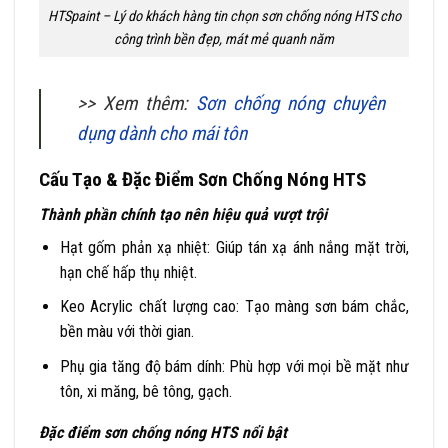
HTSpaint – Lý do khách hàng tin chọn sơn chống nóng HTS cho
công trình bền đẹp, mát mẻ quanh năm
>> Xem thêm:
Sơn chống nóng chuyên
dụng dành cho mái tôn
Cấu Tạo & Đặc Điểm Sơn Chống Nóng HTS
Thành phần chính tạo nên hiệu quả vượt trội
Hạt gốm phản xạ nhiệt: Giúp tán xạ ánh nắng mặt trời,
hạn chế hấp thụ nhiệt.
Keo Acrylic chất lượng cao: Tạo màng sơn bám chắc,
bền màu với thời gian.
Phụ gia tăng độ bám dính: Phù hợp với mọi bề mặt như
tôn, xi măng, bê tông, gạch.
Đặc điểm sơn chống nóng HTS nổi bật