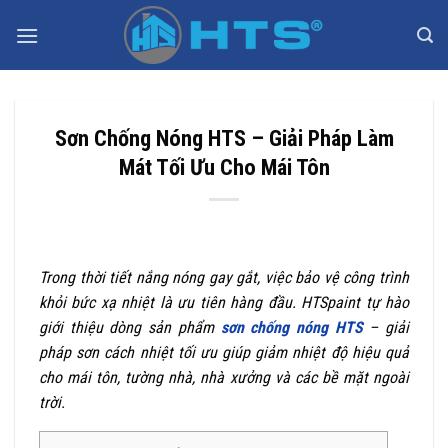
Bỏ
qua
nội
dung
Sơn Chống Nóng HTS – Giải Pháp Làm
Mát Tối Ưu Cho Mái Tôn
Trong thời tiết nắng nóng gay gắt, việc bảo vệ công trình
khỏi bức xạ nhiệt là ưu tiên hàng đầu. HTSpaint tự hào
giới thiệu dòng sản phẩm
sơn chống nóng HTS
– giải
pháp sơn cách nhiệt tối ưu giúp giảm nhiệt độ hiệu quả
cho mái tôn, tường nhà, nhà xưởng và các bề mặt ngoài
trời.