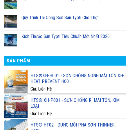
Quy Trình Thi Công Sơn Sân Typti Cho Thợ
Kích Thước Sân Typti Tiêu Chuẩn Mới Nhất 2026
SẢN PHẨM
HTS®XH-H001 - SƠN CHỐNG NÓNG MÁI TÔN XH-
HEAT PREVENT H001
Giá: Liên Hệ
HTS® XH-P001 - SƠN CHỐNG RỈ MÁI TÔN, KIM
LOẠI
Giá: Liên Hệ
HTS® HT02 - DUNG MÔI PHA SƠN THINNER