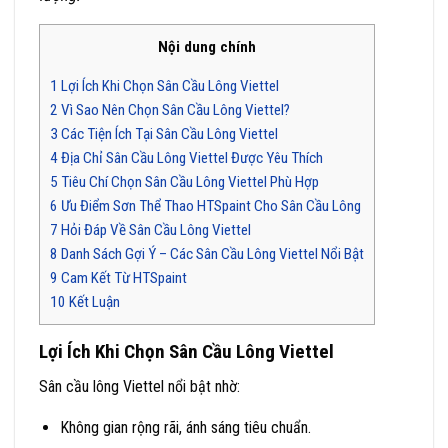
Nội dung chính
1
Lợi Ích Khi Chọn Sân Cầu Lông Viettel
2
Vì Sao Nên Chọn Sân Cầu Lông Viettel?
3
Các Tiện Ích Tại Sân Cầu Lông Viettel
4
Địa Chỉ Sân Cầu Lông Viettel Được Yêu Thích
5
Tiêu Chí Chọn Sân Cầu Lông Viettel Phù Hợp
6
Ưu Điểm Sơn Thể Thao HTSpaint Cho Sân Cầu Lông
7
Hỏi Đáp Về Sân Cầu Lông Viettel
8
Danh Sách Gợi Ý – Các Sân Cầu Lông Viettel Nổi Bật
9
Cam Kết Từ HTSpaint
10
Kết Luận
Lợi Ích Khi Chọn Sân Cầu Lông Viettel
Sân cầu lông Viettel nổi bật nhờ:
Không gian rộng rãi, ánh sáng tiêu chuẩn.