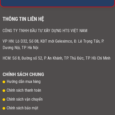
THÔNG TIN LIÊN HỆ
CÔNG TY TNHH ĐẦU TƯ XÂY DỰNG HTS VIỆT NAM
VP HN:
Lô D32, Số 08, KĐT mới Geleximco, Đ. Lê Trọng Tấn, P.
Dương Nội, TP. Hà Nội
HCM: Số 8, Đường số 52, P. An Khánh, TP. Thủ Đức, TP. Hồ Chí Minh
CHÍNH SÁCH CHUNG
Hướng dẫn mua hàng
Chính sách thanh toán
Chính sách vận chuyển
Chính sách bảo mật