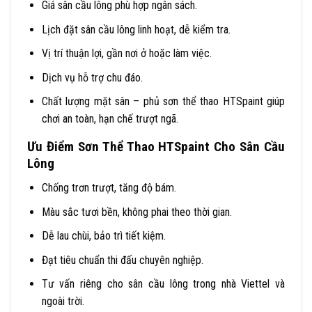
Giá sân cầu lông phù hợp ngân sách.
Lịch đặt sân cầu lông linh hoạt, dễ kiểm tra.
Vị trí thuận lợi, gần nơi ở hoặc làm việc.
Dịch vụ hỗ trợ chu đáo.
Chất lượng mặt sân – phủ sơn thể thao HTSpaint giúp
chơi an toàn, hạn chế trượt ngã.
Ưu Điểm Sơn Thể Thao HTSpaint Cho Sân Cầu
Lông
Chống trơn trượt, tăng độ bám.
Màu sắc tươi bền, không phai theo thời gian.
Dễ lau chùi, bảo trì tiết kiệm.
Đạt tiêu chuẩn thi đấu chuyên nghiệp.
Tư vấn riêng cho sân cầu lông trong nhà Viettel và
ngoài trời.