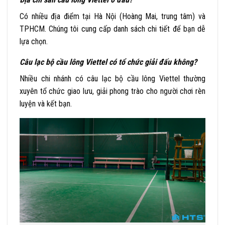
Có nhiều địa điểm tại Hà Nội (Hoàng Mai, trung tâm) và
TPHCM. Chúng tôi cung cấp danh sách chi tiết để bạn dễ
lựa chọn.
Câu lạc bộ cầu lông Viettel có tổ chức giải đấu không?
Nhiều chi nhánh có câu lạc bộ cầu lông Viettel thường
xuyên tổ chức giao lưu, giải phong trào cho người chơi rèn
luyện và kết bạn.