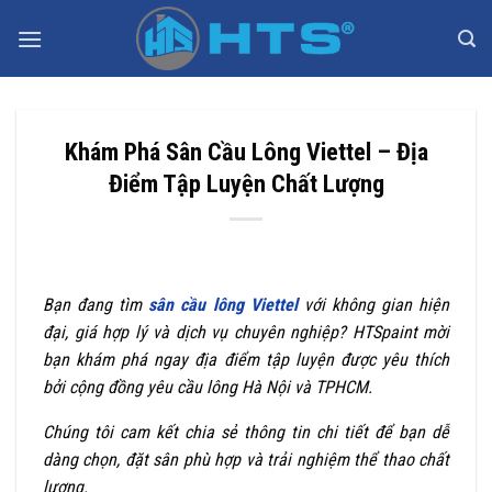
Bỏ
qua
nội
dung
Khám Phá Sân Cầu Lông Viettel – Địa
Điểm Tập Luyện Chất Lượng
Bạn đang tìm
sân cầu lông Viettel
với không gian hiện
đại, giá hợp lý và dịch vụ chuyên nghiệp? HTSpaint mời
bạn khám phá ngay địa điểm tập luyện được yêu thích
bởi cộng đồng yêu cầu lông Hà Nội và TPHCM.
Chúng tôi cam kết chia sẻ thông tin chi tiết để bạn dễ
dàng chọn, đặt sân phù hợp và trải nghiệm thể thao chất
lượng.