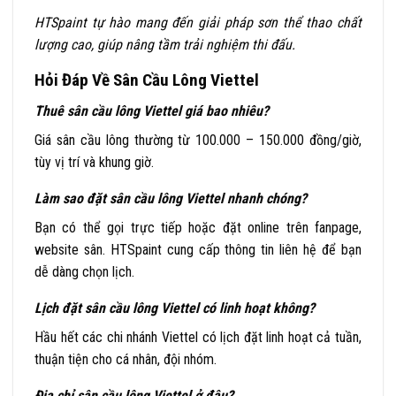
HTSpaint tự hào mang đến giải pháp sơn thể thao chất
lượng cao, giúp nâng tầm trải nghiệm thi đấu.
Hỏi Đáp Về Sân Cầu Lông Viettel
Thuê sân cầu lông Viettel giá bao nhiêu?
Giá sân cầu lông thường từ 100.000 – 150.000 đồng/giờ,
tùy vị trí và khung giờ.
Làm sao đặt sân cầu lông Viettel nhanh chóng?
Bạn có thể gọi trực tiếp hoặc đặt online trên fanpage,
website sân. HTSpaint cung cấp thông tin liên hệ để bạn
dễ dàng chọn lịch.
Lịch đặt sân cầu lông Viettel có linh hoạt không?
Hầu hết các chi nhánh Viettel có lịch đặt linh hoạt cả tuần,
thuận tiện cho cá nhân, đội nhóm.
Địa chỉ sân cầu lông Viettel ở đâu?