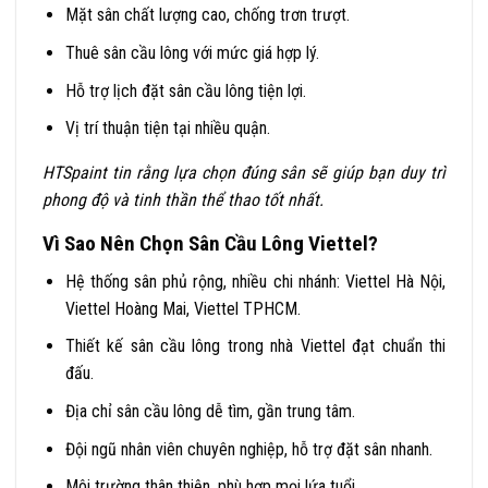
Mặt sân chất lượng cao, chống trơn trượt.
Thuê sân cầu lông với mức giá hợp lý.
Hỗ trợ lịch đặt sân cầu lông tiện lợi.
Vị trí thuận tiện tại nhiều quận.
HTSpaint tin rằng lựa chọn đúng sân sẽ giúp bạn duy trì
phong độ và tinh thần thể thao tốt nhất.
Vì Sao Nên Chọn Sân Cầu Lông Viettel?
Hệ thống sân phủ rộng, nhiều chi nhánh: Viettel Hà Nội,
Viettel Hoàng Mai, Viettel TPHCM.
Thiết kế sân cầu lông trong nhà Viettel đạt chuẩn thi
đấu.
Địa chỉ sân cầu lông dễ tìm, gần trung tâm.
Đội ngũ nhân viên chuyên nghiệp, hỗ trợ đặt sân nhanh.
Môi trường thân thiện, phù hợp mọi lứa tuổi.