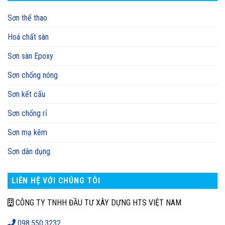
Sơn thể thao
Hoá chất sàn
Sơn sàn Epoxy
Sơn chống nóng
Sơn kết cấu
Sơn chống rỉ
Sơn mạ kẽm
Sơn dân dụng
LIÊN HỆ VỚI CHÚNG TÔI
CÔNG TY TNHH ĐẦU TƯ XÂY DỰNG HTS VIỆT NAM
098.550.3232