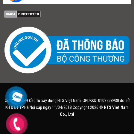
Công ty TNHH Đầu tư xây dựng HTS Việt Nam. GPDKKD: 0108228930 do sở
KH & ĐT TP.Hà Nội cấp ngày 11/04/2018.Copyright 2026 ©
HTS Viet Nam
Co., Ltd