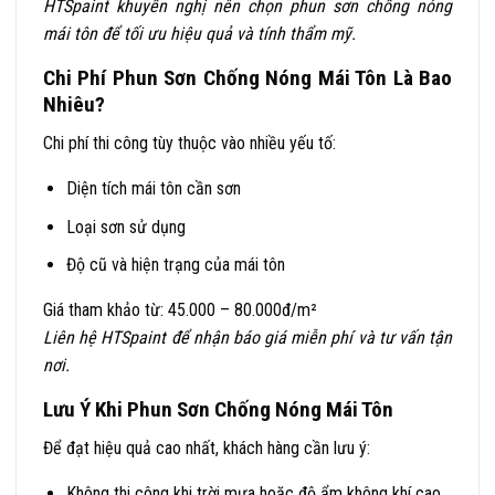
HTSpaint khuyến nghị nên chọn phun sơn chống nóng
mái tôn để tối ưu hiệu quả và tính thẩm mỹ.
Chi Phí Phun Sơn Chống Nóng Mái Tôn Là Bao
Nhiêu?
Chi phí thi công tùy thuộc vào nhiều yếu tố:
Diện tích mái tôn cần sơn
Loại sơn sử dụng
Độ cũ và hiện trạng của mái tôn
Giá tham khảo từ: 45.000 – 80.000đ/m²
Liên hệ HTSpaint để nhận báo giá miễn phí và tư vấn tận
nơi.
Lưu Ý Khi Phun Sơn Chống Nóng Mái Tôn
Để đạt hiệu quả cao nhất, khách hàng cần lưu ý:
Không thi công khi trời mưa hoặc độ ẩm không khí cao