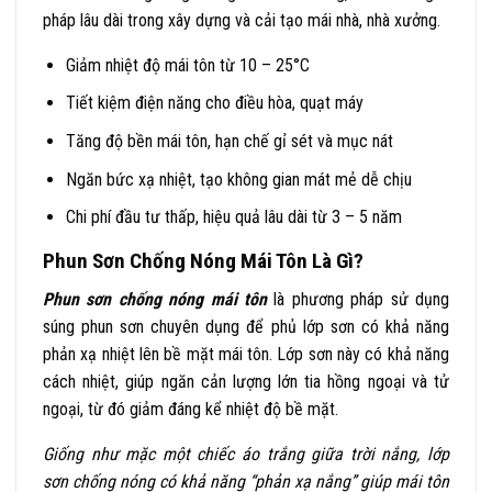
pháp lâu dài trong xây dựng và cải tạo mái nhà, nhà xưởng.
Giảm nhiệt độ mái tôn từ 10 – 25°C
Tiết kiệm điện năng cho điều hòa, quạt máy
Tăng độ bền mái tôn, hạn chế gỉ sét và mục nát
Ngăn bức xạ nhiệt, tạo không gian mát mẻ dễ chịu
Chi phí đầu tư thấp, hiệu quả lâu dài từ 3 – 5 năm
Phun Sơn Chống Nóng Mái Tôn Là Gì?
Phun sơn chống nóng mái tôn
là phương pháp sử dụng
súng phun sơn chuyên dụng để phủ lớp sơn có khả năng
phản xạ nhiệt lên bề mặt mái tôn. Lớp sơn này có khả năng
cách nhiệt, giúp ngăn cản lượng lớn tia hồng ngoại và tử
ngoại, từ đó giảm đáng kể nhiệt độ bề mặt.
Giống như mặc một chiếc áo trắng giữa trời nắng, lớp
sơn chống nóng có khả năng “phản xạ nắng” giúp mái tôn