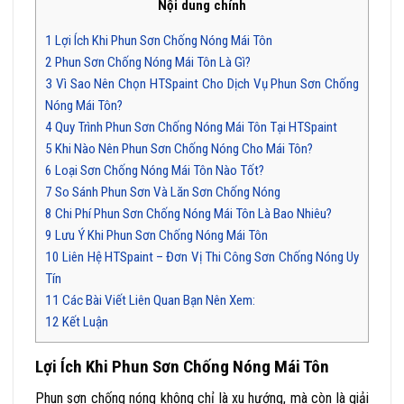
Nội dung chính
1
Lợi Ích Khi Phun Sơn Chống Nóng Mái Tôn
2
Phun Sơn Chống Nóng Mái Tôn Là Gì?
3
Vì Sao Nên Chọn HTSpaint Cho Dịch Vụ Phun Sơn Chống
Nóng Mái Tôn?
4
Quy Trình Phun Sơn Chống Nóng Mái Tôn Tại HTSpaint
5
Khi Nào Nên Phun Sơn Chống Nóng Cho Mái Tôn?
6
Loại Sơn Chống Nóng Mái Tôn Nào Tốt?
7
So Sánh Phun Sơn Và Lăn Sơn Chống Nóng
8
Chi Phí Phun Sơn Chống Nóng Mái Tôn Là Bao Nhiêu?
9
Lưu Ý Khi Phun Sơn Chống Nóng Mái Tôn
10
Liên Hệ HTSpaint – Đơn Vị Thi Công Sơn Chống Nóng Uy
Tín
11
Các Bài Viết Liên Quan Bạn Nên Xem:
12
Kết Luận
Lợi Ích Khi Phun Sơn Chống Nóng Mái Tôn
Phun sơn chống nóng không chỉ là xu hướng, mà còn là giải