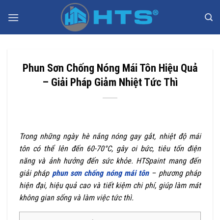
Bỏ
qua
nội
dung
Phun Sơn Chống Nóng Mái Tôn Hiệu Quả
– Giải Pháp Giảm Nhiệt Tức Thì
Trong những ngày hè nắng nóng gay gắt, nhiệt độ mái
tôn có thể lên đến 60-70°C, gây oi bức, tiêu tốn điện
năng và ảnh hưởng đến sức khỏe. HTSpaint mang đến
giải pháp
phun sơn chống nóng mái tôn
– phương pháp
hiện đại, hiệu quả cao và tiết kiệm chi phí, giúp làm mát
không gian sống và làm việc tức thì.