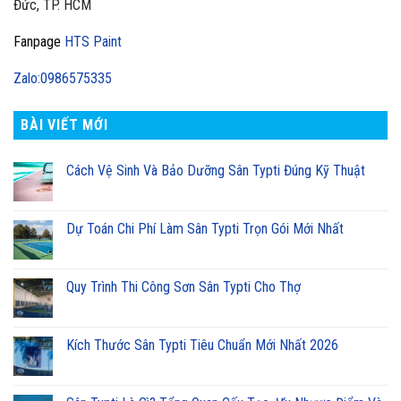
Đức, TP. HCM
Fanpage
HTS Paint
Zalo:0986575335
BÀI VIẾT MỚI
Cách Vệ Sinh Và Bảo Dưỡng Sân Typti Đúng Kỹ Thuật
Dự Toán Chi Phí Làm Sân Typti Trọn Gói Mới Nhất
Quy Trình Thi Công Sơn Sân Typti Cho Thợ
Kích Thước Sân Typti Tiêu Chuẩn Mới Nhất 2026