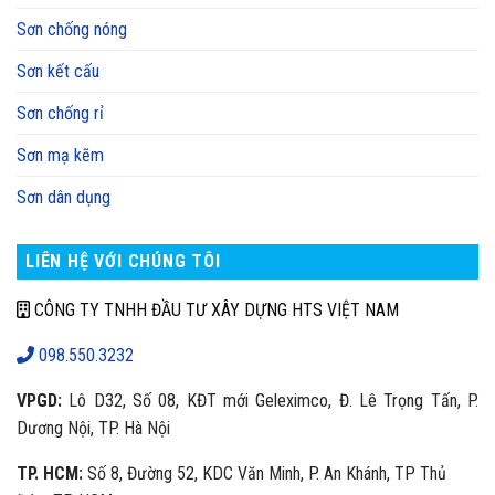
Sơn chống nóng
Sơn kết cấu
Sơn chống rỉ
Sơn mạ kẽm
Sơn dân dụng
LIÊN HỆ VỚI CHÚNG TÔI
CÔNG TY TNHH ĐẦU TƯ XÂY DỰNG HTS VIỆT NAM
098.550.3232
VPGD:
Lô D32, Số 08, KĐT mới Geleximco, Đ. Lê Trọng Tấn, P.
Dương Nội, TP. Hà Nội
TP. HCM:
Số 8, Đường 52, KDC Văn Minh, P. An Khánh, TP Thủ