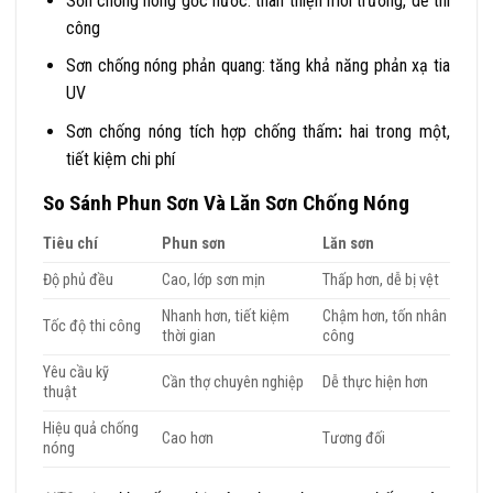
Sơn chống nóng gốc nước: thân thiện môi trường, dễ thi
công
Sơn chống nóng phản quang: tăng khả năng phản xạ tia
UV
Sơn chống nóng tích hợp chống thấm
:
hai trong một,
tiết kiệm chi phí
So Sánh Phun Sơn Và Lăn Sơn Chống Nóng
Tiêu chí
Phun sơn
Lăn sơn
Độ phủ đều
Cao, lớp sơn mịn
Thấp hơn, dễ bị vệt
Nhanh hơn, tiết kiệm
Chậm hơn, tốn nhân
Tốc độ thi công
thời gian
công
Yêu cầu kỹ
Cần thợ chuyên nghiệp
Dễ thực hiện hơn
thuật
Hiệu quả chống
Cao hơn
Tương đối
nóng