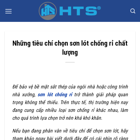
Bỏ
qua
nội
dung
Những tiêu chí chọn sơn lót chống rỉ chất
lượng
Để bảo vệ bề mặt sắt thép của ngôi nhà hoặc công trình
nhà xưởng,
sơn lót chống rỉ
trở thành giải pháp quan
trọng không thể thiếu. Trên thực tế, thị trường hiện nay
đang cung cấp nhiều loại sơn chống rỉ khác nhau, làm
cho quá trình lựa chọn trở nên khá khó khăn.
Nếu bạn đang phân vân về tiêu chí để chọn sơn lót, hãy
tham khảo ngay bài viết dưới đây để có cái nhìn rõ ràng