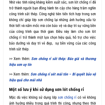
Nhờ vào tính năng kháng kiềm xuất sắc, sơn lót chống rỉ đã
trở thành người bạn đồng hành tin cậy cho hàng trăm nghìn
công trình sắt thép. Công nghệ tiên tiến tích hợp trong sơn
không chỉ giúp lớp sơn chống lại những ảnh hưởng xấu từ
thời tiết và nấm mốc mà còn bảo vệ và duy trì sự vững bền
của công trình qua thời gian. Điều này làm cho sơn lót
chống rỉ trở thành một lựa chọn hiệu quả, hỗ trợ cho việc
bảo dưỡng và duy trì vẻ đẹp, sự bền vững của các công
trình sắt thép.
>> Xem thêm:
Sơn chống rỉ sắt thép: Báo giá và thương
hiệu sơn uy tín
>> Xem thêm:
Sơn chống rỉ sét mái tôn – Bí quyết bảo vệ
hiệu quả cho mái nhà
Một số lưu ý khi sử dụng sơn lót chống rỉ
Mặc dù việc không sử dụng lớp
sơn chống rỉ
có vẻ không
ảnh hưởng nhiều trong quá trình thi công, nhưng theo thời