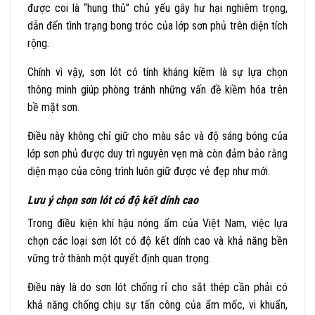
được coi là “hung thủ” chủ yếu gây hư hại nghiêm trọng,
dẫn đến tình trạng bong tróc của lớp sơn phủ trên diện tích
rộng.
Chính vì vậy, sơn lót có tính kháng kiềm là sự lựa chọn
thông minh giúp phòng tránh những vấn đề kiềm hóa trên
bề mặt sơn.
Điều này không chỉ giữ cho màu sắc và độ sáng bóng của
lớp sơn phủ được duy trì nguyên vẹn mà còn đảm bảo rằng
diện mạo của công trình luôn giữ được vẻ đẹp như mới.
Lưu ý chọn sơn lót có độ kết dính cao
Trong điều kiện khí hậu nóng ẩm của Việt Nam, việc lựa
chọn các loại sơn lót có độ kết dính cao và khả năng bền
vững trở thành một quyết định quan trọng.
Điều này là do sơn lót chống rỉ cho sắt thép cần phải có
khả năng chống chịu sự tấn công của ẩm mốc, vi khuẩn,