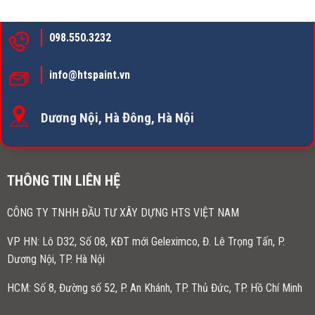
098.550.3232
info@htspaint.vn
Dương Nội, Hà Đông, Hà Nội
THÔNG TIN LIÊN HỆ
CÔNG TY TNHH ĐẦU TƯ XÂY DỰNG HTS VIỆT NAM
VP HN:
Lô D32, Số 08, KĐT mới Geleximco, Đ. Lê Trọng Tấn, P.
Dương Nội, TP. Hà Nội
HCM: Số 8, Đường số 52, P. An Khánh, TP. Thủ Đức, TP. Hồ Chí Minh