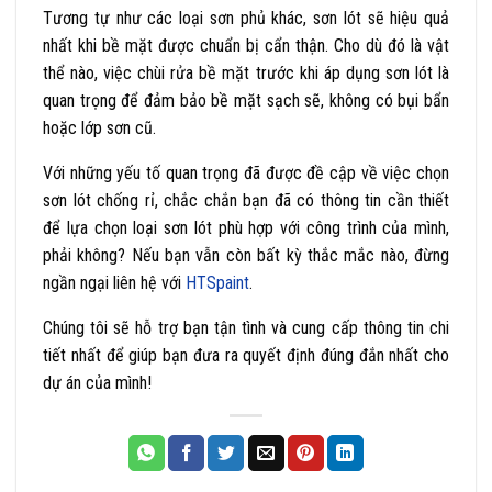
Tương tự như các loại sơn phủ khác, sơn lót sẽ hiệu quả
nhất khi bề mặt được chuẩn bị cẩn thận. Cho dù đó là vật
thể nào, việc chùi rửa bề mặt trước khi áp dụng sơn lót là
quan trọng để đảm bảo bề mặt sạch sẽ, không có bụi bẩn
hoặc lớp sơn cũ.
Với những yếu tố quan trọng đã được đề cập về việc chọn
sơn lót chống rỉ, chắc chắn bạn đã có thông tin cần thiết
để lựa chọn loại sơn lót phù hợp với công trình của mình,
phải không? Nếu bạn vẫn còn bất kỳ thắc mắc nào, đừng
ngần ngại liên hệ với
HTSpaint
.
Chúng tôi sẽ hỗ trợ bạn tận tình và cung cấp thông tin chi
tiết nhất để giúp bạn đưa ra quyết định đúng đắn nhất cho
dự án của mình!