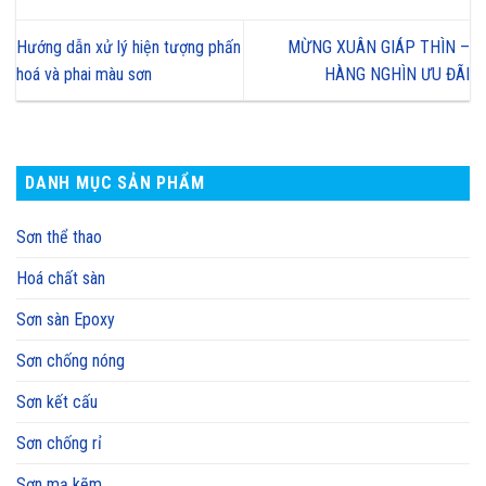
Hướng dẫn xử lý hiện tượng phấn
MỪNG XUÂN GIÁP THÌN –
hoá và phai màu sơn
HÀNG NGHÌN ƯU ĐÃI
DANH MỤC SẢN PHẨM
Sơn thể thao
Hoá chất sàn
Sơn sàn Epoxy
Sơn chống nóng
Sơn kết cấu
Sơn chống rỉ
Sơn mạ kẽm