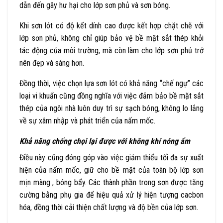
dẫn đến gây hư hại cho lớp sơn phủ và sơn bóng.
Khi sơn lót có độ kết dính cao được kết hợp chặt chẽ với
lớp sơn phủ, không chỉ giúp bảo vệ bề mặt sắt thép khỏi
tác động của môi trường, mà còn làm cho lớp sơn phủ trở
nên đẹp và sáng hơn.
Đồng thời, việc chọn lựa sơn lót có khả năng “chế ngự” các
loại vi khuẩn cũng đồng nghĩa với việc đảm bảo bề mặt sắt
thép của ngôi nhà luôn duy trì sự sạch bóng, không lo lắng
về sự xâm nhập và phát triển của nấm mốc.
Khả năng chống chọi lại được với không khí nóng ẩm
Điều này cũng đóng góp vào việc giảm thiểu tối đa sự xuất
hiện của nấm mốc, giữ cho bề mặt của toàn bộ lớp sơn
mịn màng , bóng bẩy. Các thành phần trong sơn được tăng
cường bằng phụ gia để hiệu quả xử lý hiện tượng cacbon
hóa, đồng thời cải thiện chất lượng và độ bền của lớp sơn.