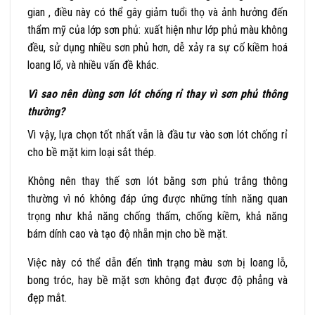
gian , điều này có thể gây giảm tuổi thọ và ảnh hưởng đến
thẩm mỹ của lớp sơn phủ: xuất hiện như lớp phủ màu không
đều, sử dụng nhiều sơn phủ hơn, dễ xảy ra sự cố kiềm hoá
loang lổ, và nhiều vấn đề khác.
Vì sao nên dùng sơn lót chống rỉ thay vì sơn phủ thông
thường?
Vì vậy, lựa chọn tốt nhất vẫn là đầu tư vào sơn lót chống rỉ
cho bề mặt kim loại sắt thép.
Không nên thay thế sơn lót bằng sơn phủ trắng thông
thường vì nó không đáp ứng được những tính năng quan
trọng như khả năng chống thấm, chống kiềm, khả năng
bám dính cao và tạo độ nhẵn mịn cho bề mặt.
Việc này có thể dẫn đến tình trạng màu sơn bị loang lỗ,
bong tróc, hay bề mặt sơn không đạt được độ phẳng và
đẹp mắt.