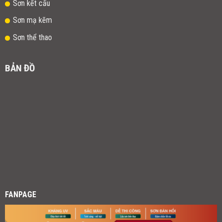
Sơn kết cấu
Sơn mạ kẽm
Sơn thể thao
BẢN ĐỒ
FANPAGE