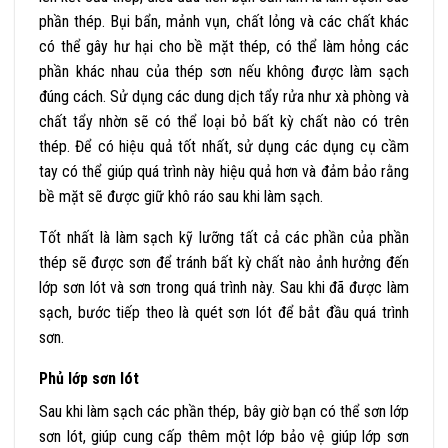
phần thép. Bụi bẩn, mảnh vụn, chất lỏng và các chất khác
có thể gây hư hại cho bề mặt thép, có thể làm hỏng các
phần khác nhau của thép sơn nếu không được làm sạch
đúng cách. Sử dụng các dung dịch tẩy rửa như xà phòng và
chất tẩy nhờn sẽ có thể loại bỏ bất kỳ chất nào có trên
thép. Để có hiệu quả tốt nhất, sử dụng các dụng cụ cầm
tay có thể giúp quá trình này hiệu quả hơn và đảm bảo rằng
bề mặt sẽ được giữ khô ráo sau khi làm sạch.
Tốt nhất là làm sạch kỹ lưỡng tất cả các phần của phần
thép sẽ được sơn để tránh bất kỳ chất nào ảnh hưởng đến
lớp sơn lót và sơn trong quá trình này. Sau khi đã được làm
sạch, bước tiếp theo là quét sơn lót để bắt đầu quá trình
sơn.
Phủ lớp sơn lót
Sau khi làm sạch các phần thép, bây giờ bạn có thể sơn lớp
sơn lót, giúp cung cấp thêm một lớp bảo vệ giúp lớp sơn