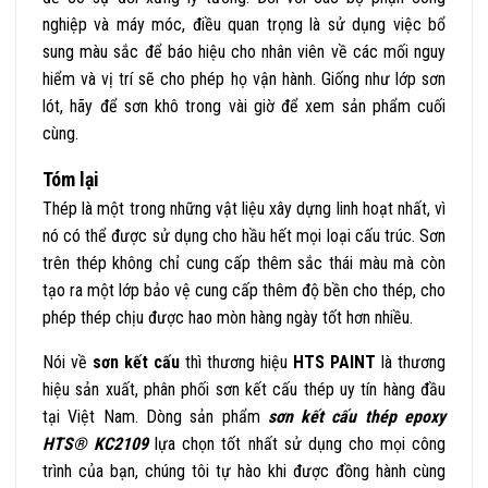
nghiệp và máy móc, điều quan trọng là sử dụng việc bổ
sung màu sắc để báo hiệu cho nhân viên về các mối nguy
hiểm và vị trí sẽ cho phép họ vận hành. Giống như lớp sơn
lót, hãy để sơn khô trong vài giờ để xem sản phẩm cuối
cùng.
Tóm lại
Thép là một trong những vật liệu xây dựng linh hoạt nhất, vì
nó có thể được sử dụng cho hầu hết mọi loại cấu trúc. Sơn
trên thép không chỉ cung cấp thêm sắc thái màu mà còn
tạo ra một lớp bảo vệ cung cấp thêm độ bền cho thép, cho
phép thép chịu được hao mòn hàng ngày tốt hơn nhiều.
Nói về
sơn kết cấu
thì thương hiệu
HTS PAINT
là thương
hiệu sản xuất, phân phối sơn kết cấu thép uy tín hàng đầu
tại Việt Nam. Dòng sản phẩm
sơn kết cấu thép epoxy
HTS® KC2109
lựa chọn tốt nhất sử dụng cho mọi công
trình của bạn
, chúng tôi tự hào khi được đồng hành cùng