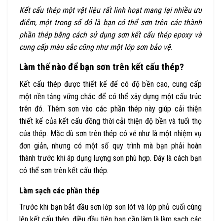
Kết cấu thép một vật liệu rất linh hoạt mang lại nhiều ưu
điểm, một trong số đó là bạn có thể sơn trên các thành
phần thép bằng cách sử dụng
sơn kết cấu thép epoxy
và
cung cấp màu sắc cũng như một lớp sơn bảo vệ.
Làm thế nào để bạn sơn trên kết cấu thép?
Kết cấu thép được thiết kế để có độ bền cao, cung cấp
một nền tảng vững chắc để có thể xây dựng một cấu trúc
trên đó. Thêm sơn vào các phần thép này giúp cải thiện
thiết kế của kết cấu đồng thời cải thiện độ bền và tuổi thọ
của thép. Mặc dù sơn trên thép có vẻ như là một nhiệm vụ
đơn giản, nhưng có một số quy trình mà bạn phải hoàn
thành trước khi áp dụng lượng sơn phù hợp. Đây là cách bạn
có thể sơn trên kết cấu thép.
Làm sạch các phần thép
Trước khi bạn bắt đầu sơn lớp sơn lót và lớp phủ cuối cùng
lên kết cấu thép, điều đầu tiên bạn cần làm là làm sạch các