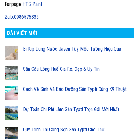
Fanpage
HTS Paint
Zalo:0986575335
BÀI VIẾT MỚI
Bí Kíp Dùng Nước Javen Tẩy Mốc Tường Hiệu Quả
Sân Cầu Lông Huế Giá Rẻ, Đẹp & Uy Tín
Cách Vệ Sinh Và Bảo Dưỡng Sân Typti Đúng Kỹ Thuật
Dự Toán Chi Phí Làm Sân Typti Trọn Gói Mới Nhất
Quy Trình Thi Công Sơn Sân Typti Cho Thợ