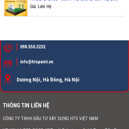
Giá: Liên Hệ
098.550.3232
info@htspaint.vn
Dương Nội, Hà Đông, Hà Nội
THÔNG TIN LIÊN HỆ
CÔNG TY TNHH ĐẦU TƯ XÂY DỰNG HTS VIỆT NAM