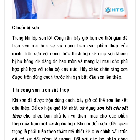
Chuẩn bị sơn
Trong khi lớp sơn lót đóng rắn, bây giờ bạn có thời gian để
trộn sơn mà bạn sẽ sử dụng trên các phần thép của
mình. Trộn sơn với công thức thích hợp sẽ giúp sơn không
bị hư hỏng dễ dàng do hao mòn và mang lại màu sắc phù
hợp phù hợp với toàn bộ cấu trúc. Hãy chắc chắn rằng sơn
được trộn đúng cách trước khi bạn bắt đầu sơn lên thép.
Thi công sơn trên sắt thép
Khi sơn đã được trộn đúng cách, bây giờ có thể sơn lên kết
cấu thép. Để có hiệu quả tốt nhất, sử dụng
sơn kết cấu săt
thép
cho phép bạn phủ lên và thêm màu cho các phần
thép của bạn một cách phù hợp. Khi nói đến sơn, điều quan
trọng là phải tuân theo thẩm mỹ thiết kế của chính cấu trúc
để có sự đối xứng lý tưởng. Đối với các bộ phận công