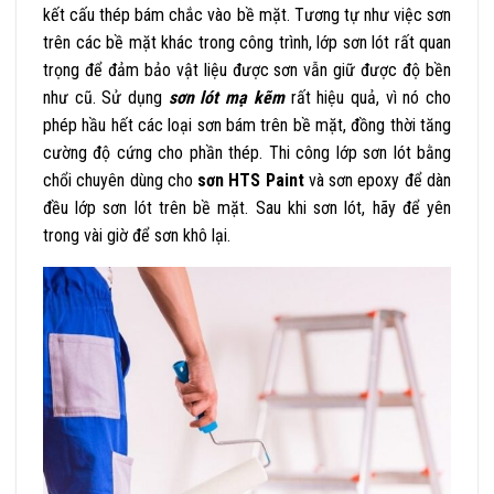
kết cấu thép bám chắc vào bề mặt. Tương tự như việc sơn
trên các bề mặt khác trong công trình, lớp sơn lót rất quan
trọng để đảm bảo vật liệu được sơn vẫn giữ được độ bền
như cũ. Sử dụng
sơn lót mạ kẽm
rất hiệu quả, vì nó cho
phép hầu hết các loại sơn bám trên bề mặt, đồng thời tăng
cường độ cứng cho phần thép. Thi công lớp sơn lót bằng
chổi chuyên dùng cho
sơn HTS Paint
và sơn epoxy để dàn
đều lớp sơn lót trên bề mặt. Sau khi sơn lót, hãy để yên
trong vài giờ để sơn khô lại.