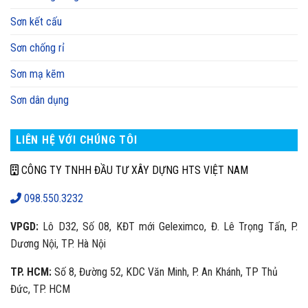
Sơn kết cấu
Sơn chống rỉ
Sơn mạ kẽm
Sơn dân dụng
LIÊN HỆ VỚI CHÚNG TÔI
CÔNG TY TNHH ĐẦU TƯ XÂY DỰNG HTS VIỆT NAM
098.550.3232
VPGD:
Lô D32, Số 08, KĐT mới Geleximco, Đ. Lê Trọng Tấn, P.
Dương Nội, TP. Hà Nội
TP. HCM:
Số 8, Đường 52, KDC Văn Minh, P. An Khánh, TP Thủ
Đức, TP. HCM