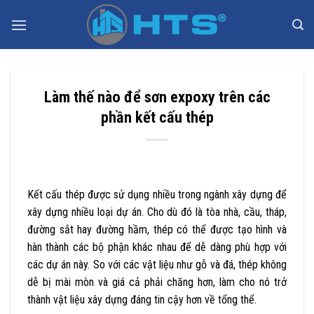
Bỏ
qua
nội
dung
Làm thế nào để sơn expoxy trên các
phần kết cấu thép
Kết cấu thép được sử dụng nhiều trong ngành xây dựng để
xây dựng nhiều loại dự án. Cho dù đó là tòa nhà, cầu, tháp,
đường sắt hay đường hầm, thép có thể được tạo hình và
hàn thành các bộ phận khác nhau để dễ dàng phù hợp với
các dự án này. So với các vật liệu như gỗ và đá, thép không
dễ bị mài mòn và giá cả phải chăng hơn, làm cho nó trở
thành vật liệu xây dựng đáng tin cậy hơn về tổng thể.