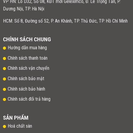
VP HN:
Lô D32, Số 08, KĐT mới Geleximco, Đ. Lê Trọng Tấn, P.
Dương Nội, TP. Hà Nội
HCM: Số 8, Đường số 52, P. An Khánh, TP. Thủ Đức, TP. Hồ Chí Minh
CHÍNH SÁCH CHUNG
Hướng dẫn mua hàng
Chính sách thanh toán
Chính sách vận chuyển
Chính sách bảo mật
Chính sách bảo hành
Chính sách đổi trả hàng
SẢN PHẨM
Hoá chất sàn