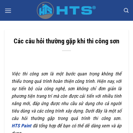
Bỏ
qua
nội
dung
Các câu hỏi thường gặp khi thi công sơn
Việc thi công sơn là một bước quan trọng không thể
thiếu trong quá trình hoàn thiện công trình. Hiện nay, với
sự tiến bộ của công nghệ, sơn không chỉ đơn giản là
phương tiện trang trí mà còn được cải tiến với nhiều tính
năng mới, đáp ứng được nhu cầu sử dụng cho cả người
tiêu dùng và các công trình xây dựng. Dưới đây là một số
câu hỏi thường gặp trong quá trình thi công sơn.
HTS Paint
đã tổng hợp để bạn có thể dễ dàng xem và áp