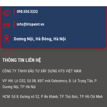
098.550.3232
info@htspaint.vn
Dương Nội, Hà Đông, Hà Nội
THÔNG TIN LIÊN HỆ
CÔNG TY TNHH ĐẦU TƯ XÂY DỰNG HTS VIỆT NAM
VP HN:
Lô D32, Số 08, KĐT mới Geleximco, Đ. Lê Trọng Tấn, P.
Dương Nội, TP. Hà Nội
HCM: Số 8, Đường số 52, P. An Khánh, TP. Thủ Đức, TP. Hồ Chí Minh