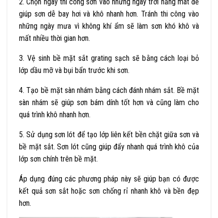
2. Chọn ngày thi công sơn vào những ngày trời nắng mát để
giúp sơn dễ bay hơi và khô nhanh hơn. Tránh thi công vào
những ngày mưa vì không khí ẩm sẽ làm sơn khó khô và
mất nhiều thời gian hơn.
3. Vệ sinh bề mặt sắt grating sạch sẽ bằng cách loại bỏ
lớp dầu mỡ và bụi bẩn trước khi sơn.
4. Tạo bề mặt sàn nhám bằng cách đánh nhám sắt. Bề mặt
sàn nhám sẽ giúp sơn bám dính tốt hơn và cũng làm cho
quá trình khô nhanh hơn.
5. Sử dụng sơn lót để tạo lớp liên kết bền chặt giữa sơn và
bề mặt sắt. Sơn lót cũng giúp đẩy nhanh quá trình khô của
lớp sơn chính trên bề mặt.
Áp dụng đúng các phương pháp này sẽ giúp bạn có được
kết quả sơn sắt hoặc sơn chống rỉ nhanh khô và bền đẹp
hơn.