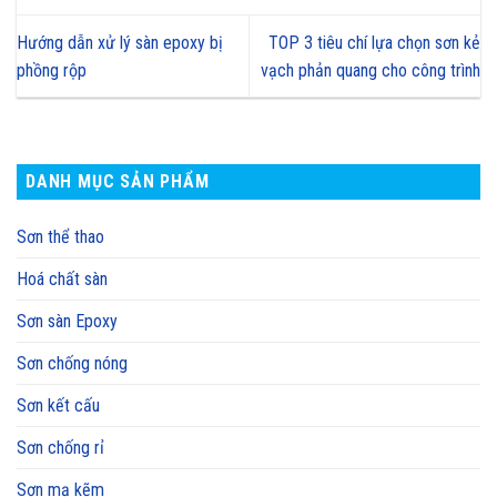
Hướng dẫn xử lý sàn epoxy bị
TOP 3 tiêu chí lựa chọn sơn kẻ
phồng rộp
vạch phản quang cho công trình
DANH MỤC SẢN PHẨM
Sơn thể thao
Hoá chất sàn
Sơn sàn Epoxy
Sơn chống nóng
Sơn kết cấu
Sơn chống rỉ
Sơn mạ kẽm