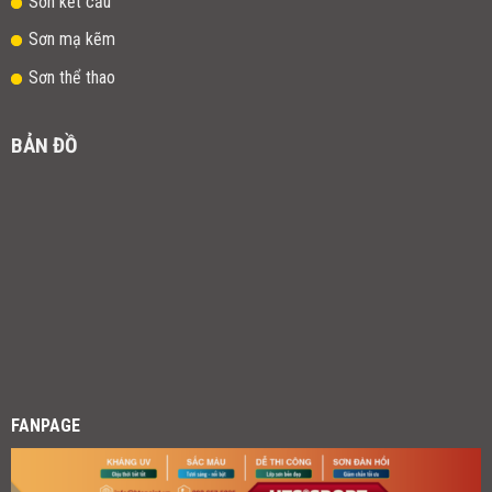
Sơn kết cấu
Sơn mạ kẽm
Sơn thể thao
BẢN ĐỒ
FANPAGE