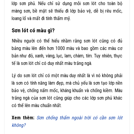
lớp sơn phủ. Nếu chỉ sử dụng mỗi sơn lót cho toàn bộ
màng sơn, bề mặt sẽ thiếu đi lớp bảo vệ, dễ bị rêu mốc,
loang lổ và mất đi tính thẩm mỹ.
Sơn lót có màu gì?
Nhiều người có thể hiểu nhầm rằng sơn lót cũng có đủ
bảng màu lên đến hơn 1000 màu và bao gồm các màu cơ
bản như đỏ, xanh, vàng, lục, lam, chàm, tím. Tuy nhiên, thực
tế là sơn lót chỉ có duy nhất màu trắng ngà.
Lý do sơn lót chỉ có một màu duy nhất là vì nó không phải
là sơn có tính năng làm đẹp, mà chủ yếu là sơn tạo lớp nền
bảo vệ, chống nấm mốc, kháng khuẩn và chống kiềm. Màu
trắng ngà của sơn lót cũng giúp cho các lớp sơn phủ khác
có thể lên màu chuẩn nhất.
Xem thêm:
Sơn chống thấm ngoài trời có cần sơn lót
không?