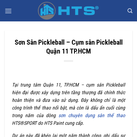
Bỏ
qua
nội
dung
Sơn Sân Pickleball – Cụm sân Pickleball
Quận 11 TP.HCM
Tại trung tâm Quận 11, TP.HCM – cụm sân Pickleball
hiện đại được xây dựng trên tầng thượng đã chính thức
hoàn thiện và đưa vào sử dụng. Đây không chỉ là một
công trình thể thao nổi bật, mà còn là dấu ấn cuối cùng
trong năm của dòng
sơn chuyên dụng sân thể thao
HTS®SPORT do HTS Paint cung cấp.
Dự án này đã khép lại một năm thành công, ghi dấu sự