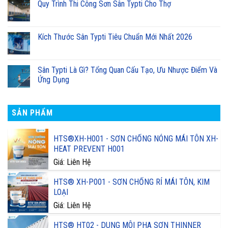
Quy Trình Thi Công Sơn Sân Typti Cho Thợ
Kích Thước Sân Typti Tiêu Chuẩn Mới Nhất 2026
Sân Typti Là Gì? Tổng Quan Cấu Tạo, Ưu Nhược Điểm Và
Ứng Dụng
SẢN PHẨM
HTS®XH-H001 - SƠN CHỐNG NÓNG MÁI TÔN XH-
HEAT PREVENT H001
Giá: Liên Hệ
HTS® XH-P001 - SƠN CHỐNG RỈ MÁI TÔN, KIM
LOẠI
Giá: Liên Hệ
HTS® HT02 - DUNG MÔI PHA SƠN THINNER