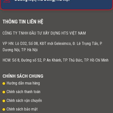
THÔNG TIN LIÊN HỆ
CÔNG TY TNHH ĐẦU TƯ XÂY DỰNG HTS VIỆT NAM
VP HN:
Lô D32, Số 08, KĐT mới Geleximco, Đ. Lê Trọng Tấn, P.
Dương Nội, TP. Hà Nội
HCM: Số 8, Đường số 52, P. An Khánh, TP. Thủ Đức, TP. Hồ Chí Minh
CHÍNH SÁCH CHUNG
Hướng dẫn mua hàng
Chính sách thanh toán
Chính sách vận chuyển
Chính sách bảo mật