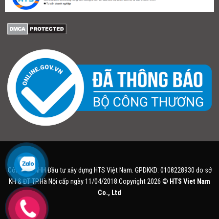
Công ty TNHH Đầu tư xây dựng HTS Việt Nam. GPDKKD: 0108228930 do sở
KH & ĐT TP.Hà Nội cấp ngày 11/04/2018.Copyright 2026 ©
HTS Viet Nam
Co., Ltd