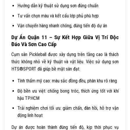
Hướng dẫn kỹ thuật sử dụng sơn đúng chuẩn
Tư vấn chọn màu và kết cấu lớp phủ phù hợp
Vận chuyển hàng nhanh chóng, đúng tiến độ dự án
Dự Án Quận 11 – Sự Kết Hợp Giữa Vị Trí Độc
Đáo Và Sơn Cao Cấp
Cụm sân Pickleball được xây dựng trên tầng cao là thách
thức không nhỏ về kỹ thuật và vật liệu. Việc sử dụng sơn
HTS®SPORT đã giúp bề mặt sân đạt:
Tính thẩm mỹ cao: màu sắc đồng đều, phân khu rõ ràng
Độ bền ưu việt: chống bong tróc, thích ứng tốt với khí
hậu TP.HCM
Trải nghiệm chơi tối ưu: giảm chấn, đàn hồi, hỗ trợ vận
động linh hoạt
Dự án được hoàn thành đúng tiến độ, kịp thời phục vụ