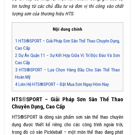
tin tưởng từ các chủ đầu tư và đơn vị thi công vào chất
lượng sơn của thương hiệu HTS.
Nội dung chính
1
HTS®SPORT – Giải Pháp Sơn Sân Thể Thao Chuyên Dụng,
Cao Cấp
2
Dự Án Quận 11 – Sự Kết Hợp Giữa Vị Trí Độc Đáo Và Sơn
Cao Cấp
3
HTS®SPORT – Lựa Chọn Hàng Đầu Cho Sân Thể Thao
Hoàn Mỹ
4
Liên Hệ HTS®SPORT – Đặt Mua Sơn Ngay Hôm Nay
HTS®SPORT – Giải Pháp Sơn Sân Thể Thao
Chuyên Dụng, Cao Cấp
HTS®SPORT là dòng sản phẩm sơn sân thể thao chuyên
dụng được thiết kế riêng cho các công trình ngoài trời,
trong đó có sân Pickleball – một môn thể thao đang phát