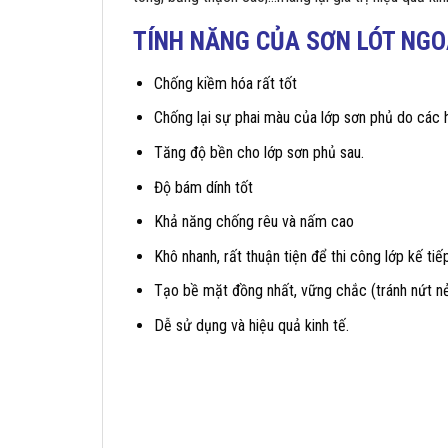
TÍNH NĂNG CỦA SƠN LÓT NGO
Chống kiềm hóa rất tốt
Chống lại sự phai màu của lớp sơn phủ do các 
Tăng độ bền cho lớp sơn phủ sau.
Độ bám dính tốt
Khả năng chống rêu và nấm cao
Khô nhanh, rất thuận tiện để thi công lớp kế tiế
Tạo bề mặt đồng nhất, vững chắc (tránh nứt nẻ), 
Dễ sử dụng và hiệu quả kinh tế.