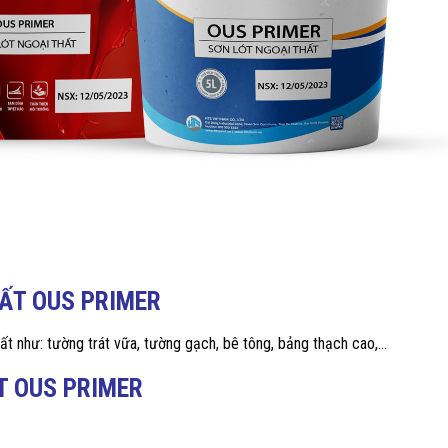
HẤT OUS PRIMER
hất như: tường trát vữa, tường gạch, bê tông, bảng thạch cao,…
T OUS PRIMER