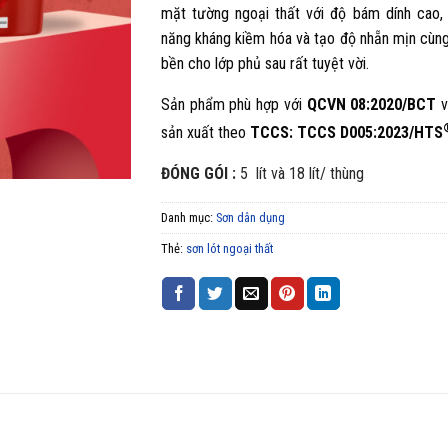
mặt tường ngoại thất với độ bám dính cao,
năng kháng kiềm hóa và tạo độ nhẵn mịn cùng
bền cho lớp phủ sau rất tuyệt vời.
Sản phẩm phù hợp với
QCVN 08:2020/BCT
sản xuất theo
TCCS: TCCS D005:2023/HTS
ĐÓNG GÓI :
5 lít và 18 lít/ thùng
Danh mục:
Sơn dân dụng
Thẻ:
sơn lót ngoại thất