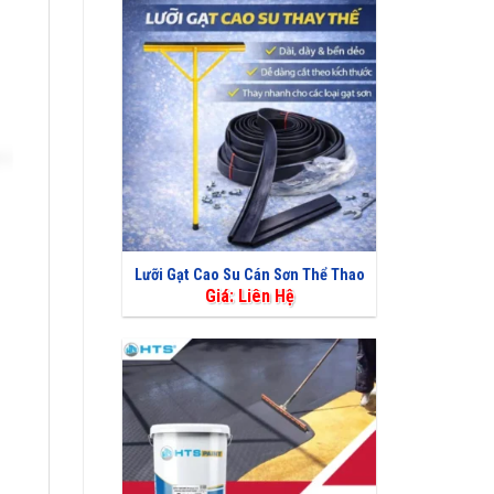
Lưỡi Gạt Cao Su Cán Sơn Thể Thao
Giá: Liên Hệ