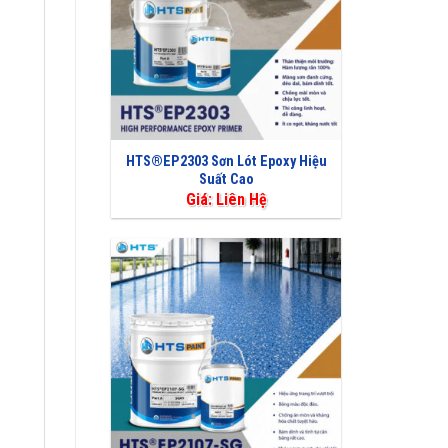
HTS®EP2303 Sơn Lót Epoxy Hiệu
Suất Cao
Giá: Liên Hệ