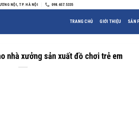
ƯƠNG NỘI, TP. HÀ NỘI
098.657.5335
TRANG CHỦ
GIỚI THIỆU
SẢN 
o nhà xưởng sản xuất đồ chơi trẻ em