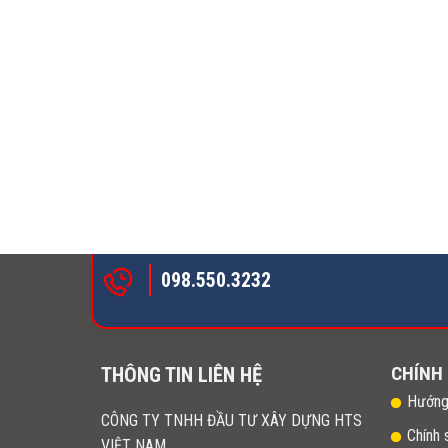
098.550.3232
CHÍNH
THÔNG TIN LIÊN HỆ
Hướng
CÔNG TY TNHH ĐẦU TƯ XÂY DỰNG HTS
Chính 
VIỆT NAM