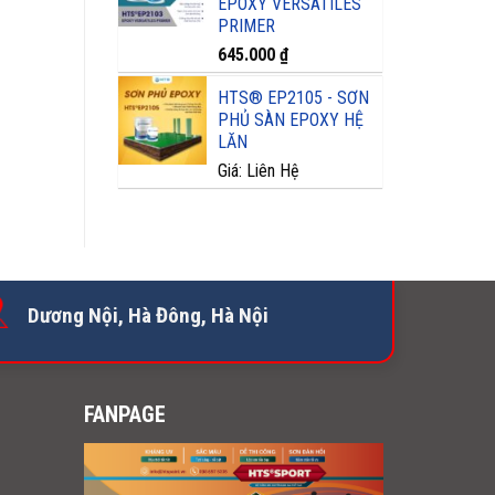
EPOXY VERSATILES
PRIMER
645.000
₫
HTS® EP2105 - SƠN
PHỦ SÀN EPOXY HỆ
LĂN
Giá: Liên Hệ
Dương Nội, Hà Đông, Hà Nội
FANPAGE