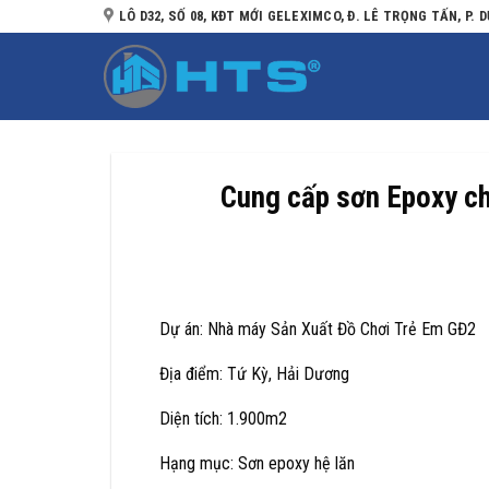
Bỏ
LÔ D32, SỐ 08, KĐT MỚI GELEXIMCO, Đ. LÊ TRỌNG TẤN, P. D
qua
nội
dung
Cung cấp sơn Epoxy ch
Dự án: Nhà máy Sản Xuất Đồ Chơi Trẻ Em GĐ2
Địa điểm: Tứ Kỳ, Hải Dương
Diện tích: 1.900m2
Hạng mục: Sơn epoxy hệ lăn