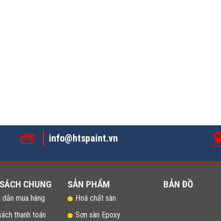
info@htspaint.vn
 SÁCH CHUNG
SẢN PHẨM
BẢN ĐỒ
 dẫn mua hàng
Hoá chất sàn
sách thanh toán
Sơn sàn Epoxy